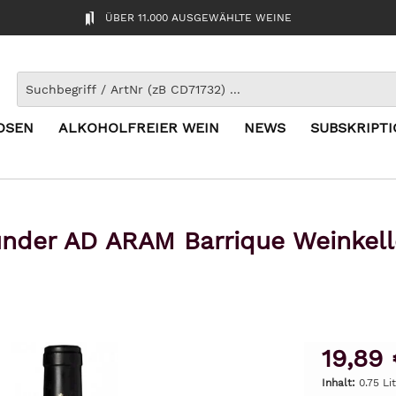
ÜBER 11.000 AUSGEWÄHLTE WEINE
OSEN
ALKOHOLFREIER WEIN
NEWS
SUBSKRIPT
nder AD ARAM Barrique Weinkelle
19,89 
Inhalt:
0.75 Li