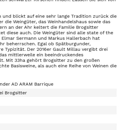
 und blickt auf eine sehr lange Tradition zurück die
ter die Weingüter, das Weinhandelshaus sowie das
n an der Ahr keltert die Familie Brogsitter
 diese auch. Die Weingüter sind alle state of the
rn Elmar Sermann und Markus Hallerbach hat
 Ahr beherrschen. Egal ob Spätburgunder,
e Typizität. Der 2016er Gault Millau vergibt drei
das mittlerweile ein beeindruckendes
t. Mit 33ha gehört Brogsitter zu den großen
chte Basisweine, als auch eine Reihe von Weinen die
nder AD ARAM Barrique
ei Brogsitter