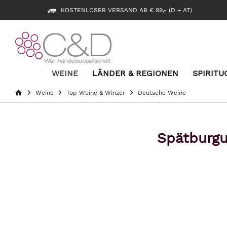
KOSTENLOSER VERSAND AB € 99,- (D + AT)
WEINE
LÄNDER & REGIONEN
SPIRITU
Weine
Top Weine & Winzer
Deutsche Weine
Spätburgu