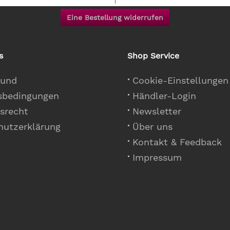
Eine Bestellung widerrufen
s
Shop Service
 und
Cookie-Einstellungen
sbedingungen
Händler-Login
srecht
Newsletter
hutzerklärung
Über uns
Kontakt & Feedback
Impressum