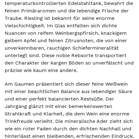
temperaturkontrollierten Edelstahltank, bewahrt die
feinen Primäraromen und die lebendige Frische der
Traube. Riesling ist bekannt für seine enorme
Vielschichtigkeit. Im Glas entfalten sich dichte
Nuancen von reifem Weinbergspfirsich, knackigem
gelbem Apfel und feinen Zitrusnoten, die von einer
unverkennbaren, rauchigen Schiefermineralität
unterlegt sind. Diese noble Rebsorte transportiert
den Charakter der kargen Böden so unverfälscht und
präzise wie kaum eine andere.
Am Gaumen präsentiert sich dieser feine Weißwein
mit einer beachtlichen Balance aus lebendiger Säure
und einer perfekt balancierten Restsüße. Der
Jahrgang glänzt mit einer bemerkenswerten
Strahlkraft und Klarheit, die dem Wein eine enorme
Trinkfreude verleiht. Die mineralische Ader zieht sich
wie ein roter Faden durch den dichten Nachhall und
hinterlässt einen bleibenden, erfrischenden Eindruck.