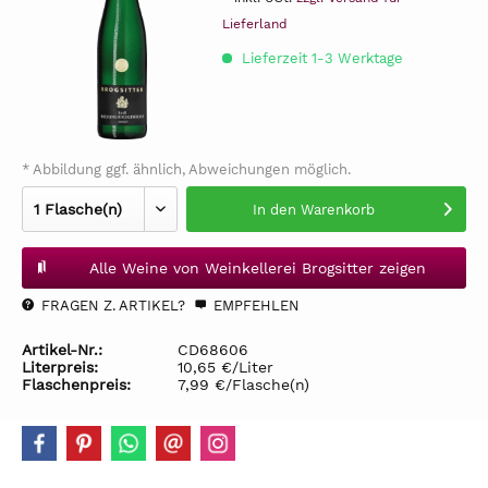
Lieferland
Lieferzeit 1-3 Werktage
* Abbildung ggf. ähnlich, Abweichungen möglich.
In den
Warenkorb
Alle Weine von Weinkellerei Brogsitter zeigen
FRAGEN Z. ARTIKEL?
EMPFEHLEN
Artikel-Nr.:
CD68606
Literpreis:
10,65 €/Liter
Flaschenpreis:
7,99 €/Flasche(n)