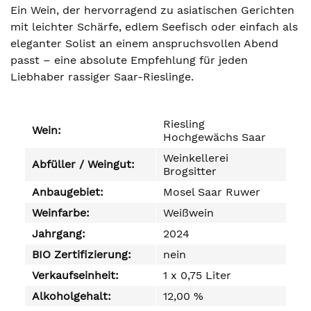
Ein Wein, der hervorragend zu asiatischen Gerichten
mit leichter Schärfe, edlem Seefisch oder einfach als
eleganter Solist an einem anspruchsvollen Abend
passt – eine absolute Empfehlung für jeden
Liebhaber rassiger Saar-Rieslinge.
Riesling
Wein:
Hochgewächs Saar
Weinkellerei
Abfüller / Weingut:
Brogsitter
Anbaugebiet:
Mosel Saar Ruwer
Weinfarbe:
Weißwein
Jahrgang:
2024
BIO Zertifizierung:
nein
Verkaufseinheit:
1 x 0,75 Liter
Alkoholgehalt:
12,00 %