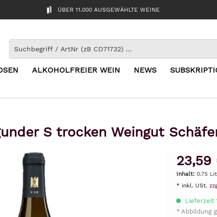
ÜBER 11.000 AUSGEWÄHLTE WEINE
OSEN
ALKOHOLFREIER WEIN
NEWS
SUBSKRIPT
under S trocken Weingut Schäfer
23,59
Inhalt:
0.75 Li
* inkl. USt.
zz
Lieferzeit
* Abbildung g