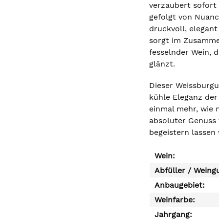
verzaubert sofort 
gefolgt von Nuanc
druckvoll, elegant
sorgt im Zusammen
fesselnder Wein, d
glänzt.
Dieser Weissburgun
kühle Eleganz der
einmal mehr, wie 
absoluter Genuss 
begeistern lassen 
Wein:
Abfüller / Weing
Anbaugebiet:
Weinfarbe:
Jahrgang: