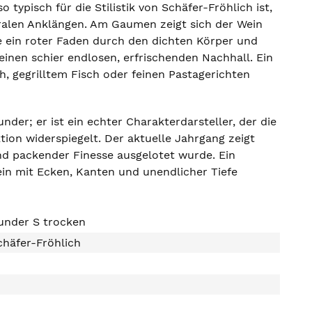
 typisch für die Stilistik von Schäfer-Fröhlich ist,
oralen Anklängen. Am Gaumen zeigt sich der Wein
wie ein roter Faden durch den dichten Körper und
einen schier endlosen, erfrischenden Nachhall. Ein
h, gegrilltem Fisch oder feinen Pastagerichten
nder; er ist ein echter Charakterdarsteller, der die
ion widerspiegelt. Der aktuelle Jahrgang zeigt
und packender Finesse ausgelotet wurde. Ein
ein mit Ecken, Kanten und unendlicher Tiefe
under S trocken
häfer-Fröhlich