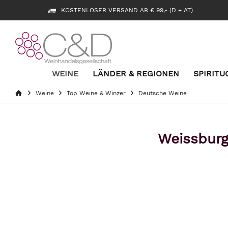
KOSTENLOSER VERSAND AB € 99,- (D + AT)
WEINE
LÄNDER & REGIONEN
SPIRITU
Weine
Top Weine & Winzer
Deutsche Weine
Weissburg