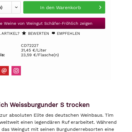
In den
Warenkorb
le Weine von Weingut Schäfer-Fröhlich zeigen
 ARTIKEL?
BEWERTEN
EMPFEHLEN
CD72227
31,45 €/Liter
is:
23,59 €/Flasche(n)
ich Weissburgunder S trocken
zur absoluten Elite des deutschen Weinbaus. Tim
weltweit einen legendären Ruf erarbeitet. Während
ist das Weingut mit seinen Burgunderrebsorten eine