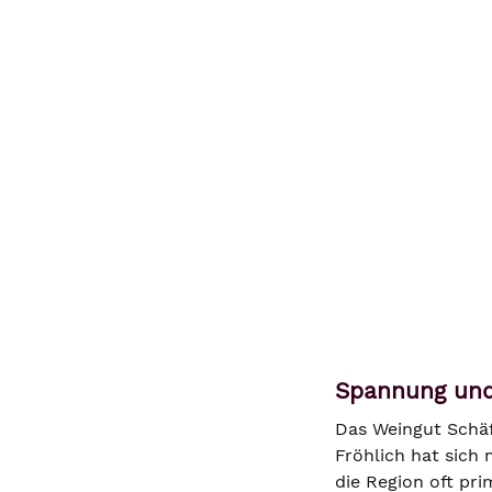
Spannung und 
Das Weingut Schäf
Fröhlich hat sich
die Region oft pri