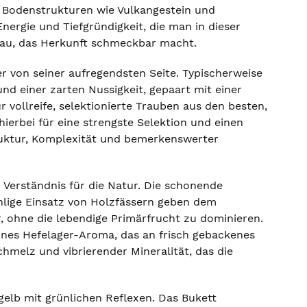
 Bodenstrukturen wie Vulkangestein und
nergie und Tiefgründigkeit, die man in dieser
veau, das Herkunft schmeckbar macht.
r von seiner aufregendsten Seite. Typischerweise
nd einer zarten Nussigkeit, gepaart mit einer
vollreife, selektionierte Trauben aus den besten,
ierbei für eine strengste Selektion und einen
ruktur, Komplexität und bemerkenswerter
 Verständnis für die Natur. Die schonende
ühlige Einsatz von Holzfässern geben dem
, ohne die lebendige Primärfrucht zu dominieren.
feines Hefelager-Aroma, das an frisch gebackenes
hmelz und vibrierender Mineralität, das die
gelb mit grünlichen Reflexen. Das Bukett