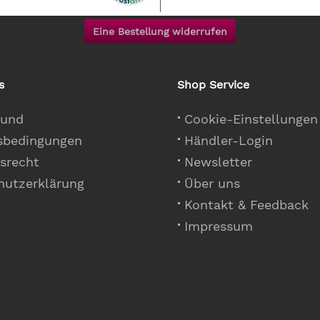
Eine Bestellung widerrufen
s
Shop Service
 und
Cookie-Einstellungen
sbedingungen
Händler-Login
srecht
Newsletter
hutzerklärung
Über uns
Kontakt & Feedback
Impressum