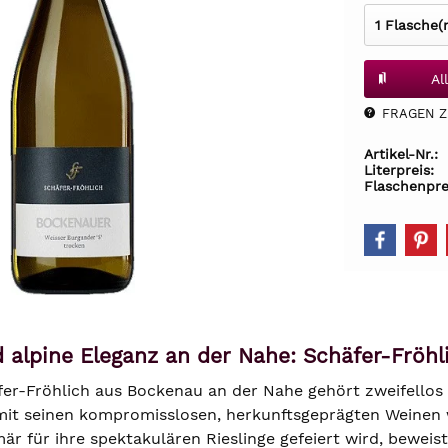
Al
FRAGEN Z.
Artikel-Nr.:
Literpreis:
Flaschenpre
alpine Eleganz an der Nahe: Schäfer-Fröhl
er-Fröhlich aus Bockenau an der Nahe gehört zweifellos 
 mit seinen kompromisslosen, herkunftsgeprägten Weinen 
mär für ihre spektakulären Rieslinge gefeiert wird, bewe