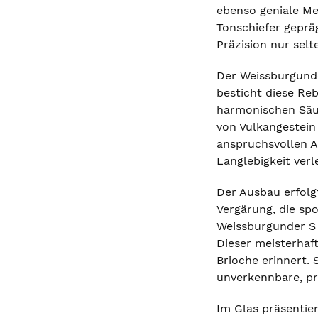
ebenso geniale Me
Tonschiefer gepräg
Präzision nur sel
Der Weissburgunde
besticht diese Reb
harmonischen Säur
von Vulkangestein
anspruchsvollen A
Langlebigkeit verle
Der Ausbau erfolg
Vergärung, die sp
Weissburgunder S 
Dieser meisterhaft
Brioche erinnert.
unverkennbare, pr
Im Glas präsentie