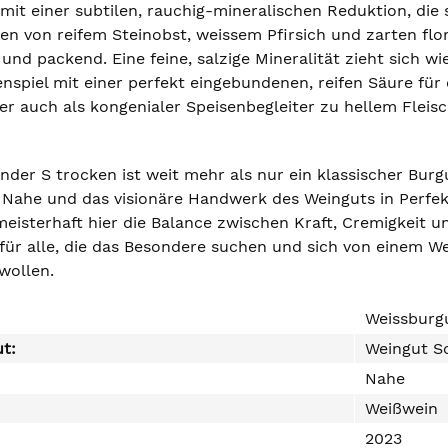
mit einer subtilen, rauchig-mineralischen Reduktion, die so
en von reifem Steinobst, weissem Pfirsich und zarten fl
 und packend. Eine feine, salzige Mineralität zieht sich 
spiel mit einer perfekt eingebundenen, reifen Säure für 
er auch als kongenialer Speisenbegleiter zu hellem Fleisc
der S trocken ist weit mehr als nur ein klassischer Burgu
 Nahe und das visionäre Handwerk des Weinguts in Perfekt
meisterhaft hier die Balance zwischen Kraft, Cremigkeit 
für alle, die das Besondere suchen und sich von einem W
wollen.
Weissburg
ut:
Weingut Sc
Nahe
Weißwein
2023