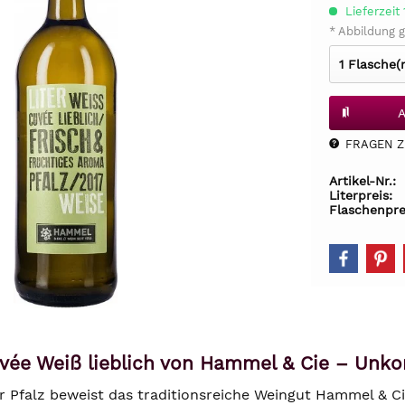
Lieferzeit
* Abbildung g
A
FRAGEN Z.
Artikel-Nr.:
Literpreis:
Flaschenpre
vée Weiß lieblich von Hammel & Cie – Unkomp
er Pfalz beweist das traditionsreiche Weingut Hammel & C