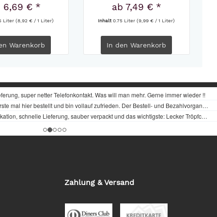
 6,69 € *
ab 7,49 € *
5 Liter
(8,92 € / 1 Liter)
Inhalt
0.75 Liter
(9,99 € / 1 Liter)
en
Warenkorb
In den
Warenkorb
Zahlung & Versand