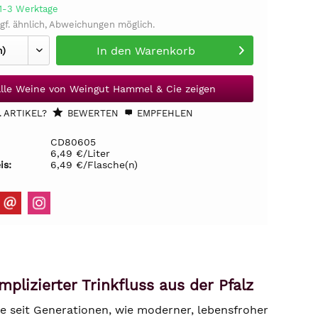
 1-3 Werktage
gf. ähnlich, Abweichungen möglich.
In den
Warenkorb
lle Weine von Weingut Hammel & Cie zeigen
 ARTIKEL?
BEWERTEN
EMPFEHLEN
CD80605
6,49 €/Liter
is:
6,49 €/Flasche(n)
lizierter Trinkfluss aus der Pfalz
ie seit Generationen, wie moderner, lebensfroher