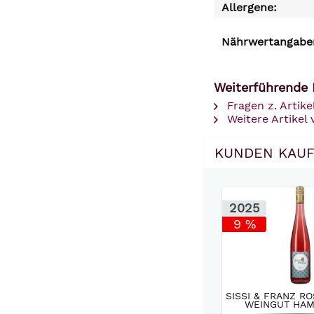
Allergene:
Nährwertangaben
Weiterführende 
Fragen z. Artike
Weitere Artike
KUNDEN KAUF
2025
9 %
SISSI & FRANZ RO
WEINGUT HAMM