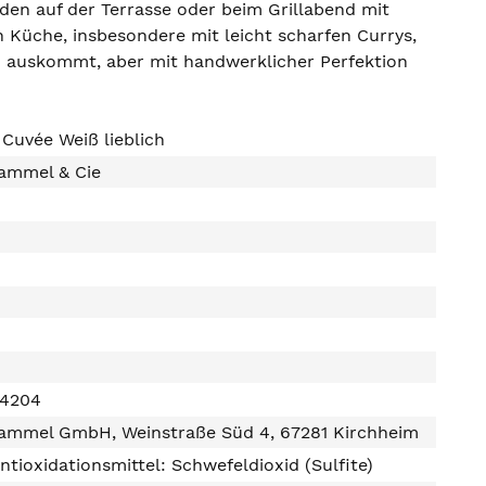
nden auf der Terrasse oder beim Grillabend mit
 Küche, insbesondere mit leicht scharfen Currys,
n auskommt, aber mit handwerklicher Perfektion
 Cuvée Weiß lieblich
ammel & Cie
24204
ammel GmbH, Weinstraße Süd 4, 67281 Kirchheim
ntioxidationsmittel: Schwefeldioxid (Sulfite)