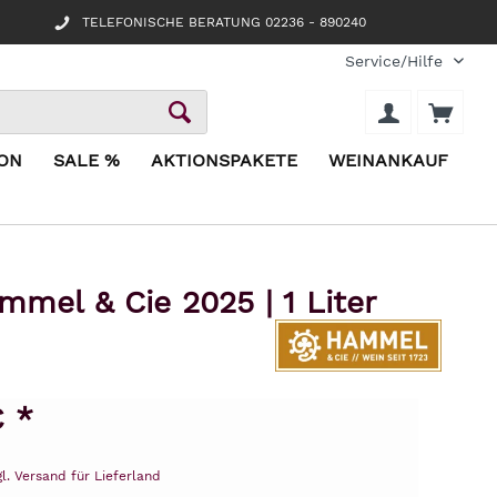
TELEFONISCHE BERATUNG 02236 - 890240
Service/Hilfe
ION
SALE %
AKTIONSPAKETE
WEINANKAUF
mmel & Cie 2025 | 1 Liter
€ *
gl. Versand für Lieferland