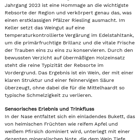
Jahrgang 2023 ist eine Hommage an die wichtigste
Rebsorte der Region und verkörpert genau das, was
einen erstklassigen Pfälzer Riesling ausmacht. Im
Keller setzt das Weingut auf eine
temperaturkontrollierte Vergärung im Edelstahltank,
um die primärfruchtige Brillanz und die vitale Frische
der Trauben eins zu eins zu konservieren. Durch den
bewussten Verzicht auf übermäßigen Holzeinsatz
steht die reine Typizität der Rebsorte im
Vordergrund. Das Ergebnis ist ein Wein, der mit einer
klaren Struktur und einer feinnervigen Säure
überzeugt, ohne dabei die für die Mittelhaardt so
typische Schmelzigkeit zu verlieren.
Sensorisches Erlebnis und Trinkfluss
In der Nase entfaltet sich ein einladendes Bukett, das
von heimischen Früchten wie reifem Apfel und
weißem Pfirsich dominiert wird, unterlegt mit einer
dezenten mineralischen Note, die dem Wein Tiefe