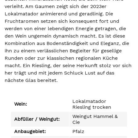
verleiht. Am Gaumen zeigt sich der 2023er
Lokalmatador animierend und geradlinig. Die
Fruchtaromen setzen sich konsequent fort und
werden von einer lebendigen Energie getragen, die
den Wein ungemein dynamisch macht. Es ist diese
Kombination aus Bodenständigkeit und Eleganz, die
ihn zu einem verlässlichen Begleiter für gesellige
Runden oder zur klassischen regionalen Küche
macht. Ein Riesling, der seine Herkunft stolz vor sich
her trägt und mit jedem Schluck Lust auf das
nächste Glas bereitet.
Lokalmatador
Wein:
Riesling trocken
Weingut Hammel &
Abfüller / Weingut:
Cie
Anbaugebiet:
Pfalz