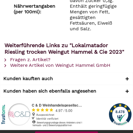
davon Zucker 0,3g.
Nährwertangaben
Enthält geringfügige
(per 100ml):
Mengen von Fett,
gesättigten
Fettsäuren, Eiweiß
und Salz.
Weiterführende Links zu "Lokalmatador
Riesling trocken Weingut Hammel & Cie 2023"
Fragen z. Artikel?
Weitere Artikel von Weingut Hammel GmbH
Kunden kauften auch
Kunden haben sich ebenfalls angesehen