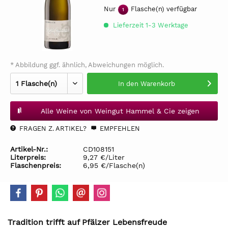
Nur
Flasche(n) verfügbar
1
Lieferzeit 1-3 Werktage
* Abbildung ggf. ähnlich, Abweichungen möglich.
In den
Warenkorb
Alle Weine von Weingut Hammel & Cie zeigen
FRAGEN Z. ARTIKEL?
EMPFEHLEN
Artikel-Nr.:
CD108151
Literpreis:
9,27 €/Liter
Flaschenpreis:
6,95 €/Flasche(n)
Tradition trifft auf Pfälzer Lebensfreude