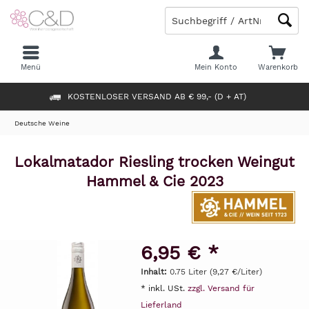
Menü
Mein Konto
Warenkorb
KOSTENLOSER VERSAND AB € 99,- (D + AT)
Deutsche Weine
Lokalmatador Riesling trocken Weingut
Hammel & Cie 2023
6,95 € *
Inhalt:
0.75 Liter (9,27 €/Liter)
* inkl. USt.
zzgl. Versand für
Lieferland