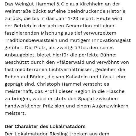
Das Weingut Hammel & Cie aus Kirchheim an der
Weinstraße blickt auf eine beeindruckende Historie
zurück, die bis in das Jahr 1723 reicht. Heute wird
der Betrieb in der achten Generation mit einer
faszinierenden Mischung aus tief verwurzeltem
Traditionsbewusstsein und mutigem Innovationsgeist
geführt. Die Pfalz, als zweitgrößtes deutsches
Anbaugebiet, bietet hierfür die perfekte Bühne:
Geschützt durch den Pfälzerwald und verwöhnt von
fast mediterranen Lichtverhältnissen, gedeihen die
Reben auf Böden, die von Kalkstein und Löss-Lehm
geprägt sind. Christoph Hammel versteht es
meisterhaft, das Profil dieser Region in die Flasche
zu bringen, wobei er stets den Spagat zwischen
handwerklicher Präzision und einem Augenzwinkern
meistert.
Der Charakter des Lokalmatadors
Der Lokalmatador Riesling trocken aus dem