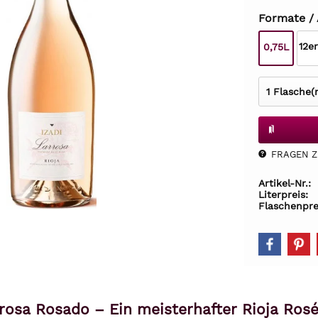
Formate /
12e
0,75L
FRAGEN Z.
Artikel-Nr.:
Literpreis:
Flaschenpre
rrosa Rosado – Ein meisterhafter Rioja Ro