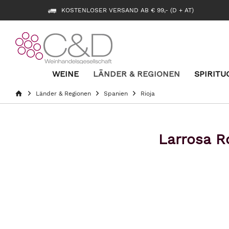
KOSTENLOSER VERSAND AB € 99,- (D + AT)
WEINE
LÄNDER & REGIONEN
SPIRITU
Länder & Regionen
Spanien
Rioja
Larrosa R