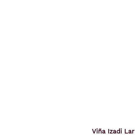
Viña Izadi La