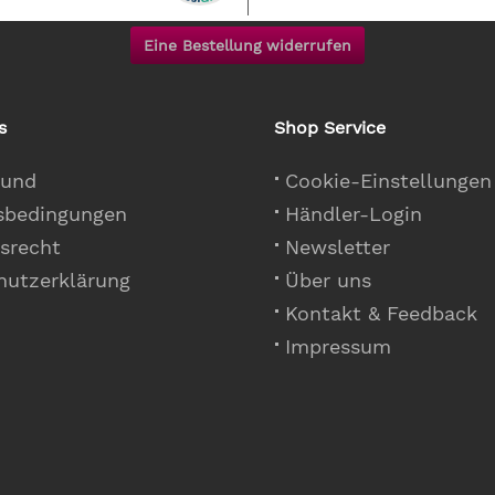
Eine Bestellung widerrufen
s
Shop Service
 und
Cookie-Einstellungen
sbedingungen
Händler-Login
srecht
Newsletter
hutzerklärung
Über uns
Kontakt & Feedback
Impressum