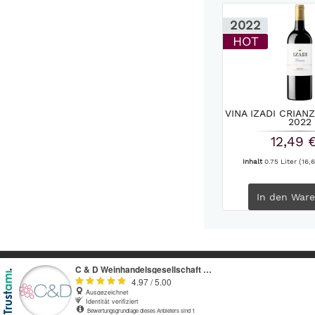
2022
HOT
VINA IZADI CRIANZ
2022
12,49 
Inhalt
0.75 Liter
(16,6
In den
Ware