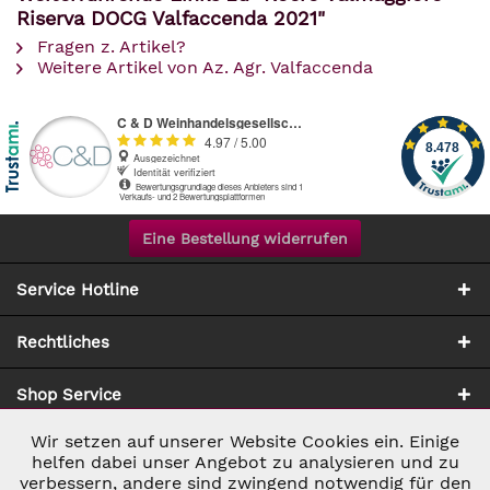
Riserva DOCG Valfaccenda 2021"
Fragen z. Artikel?
Weitere Artikel von Az. Agr. Valfaccenda
Eine Bestellung widerrufen
Service Hotline
Rechtliches
Shop Service
Wir setzen auf unserer Website Cookies ein. Einige
Aktiv
Notwendig
Zahlung & Versand
helfen dabei unser Angebot zu analysieren und zu
verbessern, andere sind zwingend notwendig für den