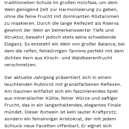
traditionellen Schule im großen Holzfass, um dem
Wein genügend Zeit zur Harmonisierung zu geben,
ohne die feine Frucht mit dominanten Röstaromen
zu maskieren. Durch die lange Reifezeit als Riserva
gewinnt der Wein an bemerkenswerter Tiefe und
Struktur, bewahrt jedoch stets seine schwebende
Eleganz. Es entsteht ein Wein von großer Balance, bei
dem die reifen, feinkörnigen Tannine perfekt mit dem
dichten Kern aus Kirsch- und Waldbeerenfrucht
verschmelzen.
Der aktuelle Jahrgang präsentiert sich in einem
leuchtenden Rubinrot mit granatfarbenen Reflexen.
Am Gaumen entfaltet sich ein faszinierendes Spiel
aus mineralischer Kühle, feiner Würze und saftiger
Frucht, das in ein langanhaltendes, elegantes Finale
mündet. Dieser Rotwein ist kein lauter Kraftprotz,
sondern ein feinsinniger Aristokrat, der mit jedem
Schluck neue Facetten offenbart. Er eignet sich