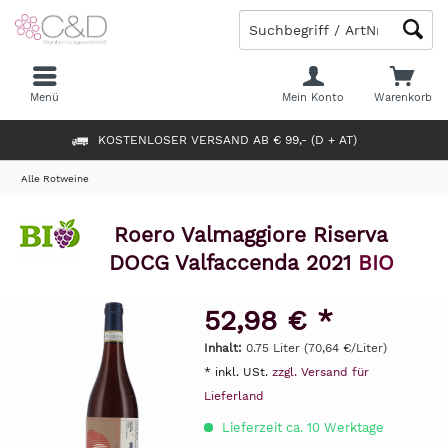
Menü
Mein Konto
Warenkorb
KOSTENLOSER VERSAND AB € 99,- (D + AT)
Alle Rotweine
Roero Valmaggiore Riserva
DOCG Valfaccenda 2021
BIO
52,98 € *
Inhalt:
0.75 Liter (70,64 €/Liter)
* inkl. USt.
zzgl. Versand für
Lieferland
Lieferzeit ca. 10 Werktage