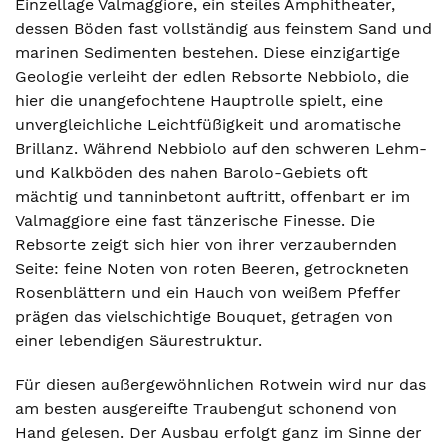
Einzellage Valmaggiore, ein steiles Amphitheater,
dessen Böden fast vollständig aus feinstem Sand und
marinen Sedimenten bestehen. Diese einzigartige
Geologie verleiht der edlen Rebsorte Nebbiolo, die
hier die unangefochtene Hauptrolle spielt, eine
unvergleichliche Leichtfüßigkeit und aromatische
Brillanz. Während Nebbiolo auf den schweren Lehm-
und Kalkböden des nahen Barolo-Gebiets oft
mächtig und tanninbetont auftritt, offenbart er im
Valmaggiore eine fast tänzerische Finesse. Die
Rebsorte zeigt sich hier von ihrer verzaubernden
Seite: feine Noten von roten Beeren, getrockneten
Rosenblättern und ein Hauch von weißem Pfeffer
prägen das vielschichtige Bouquet, getragen von
einer lebendigen Säurestruktur.
Für diesen außergewöhnlichen Rotwein wird nur das
am besten ausgereifte Traubengut schonend von
Hand gelesen. Der Ausbau erfolgt ganz im Sinne der