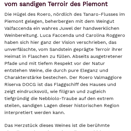
vom sandigen Terroir des Piemont
Die Hügel des Roero, nördlich des Tanaro-Flusses im
Piemont gelegen, beherbergen mit dem Weingut
Valfaccenda ein wahres Juwel der handwerklichen
Weinbereitung. Luca Faccenda und Carolina Roggero
haben sich hier ganz der Vision verschrieben, das
unverfälschte, vom Sandstein geprägte Terroir ihrer
Heimat in Flaschen zu füllen. Abseits ausgetretener
Pfade und mit tiefem Respekt vor der Natur
entstehen Weine, die durch pure Eleganz und
Charakterstärke bestechen. Der Roero Valmaggiore
Riserva DOCG ist das Flaggschiff des Hauses und
zeigt eindrucksvoll, wie filigran und zugleich
tiefgründig die Nebbiolo-Traube auf den extrem
steilen, sandigen Lagen dieser historischen Region
interpretiert werden kann.
Das Herzstück dieses Weines ist die berühmte