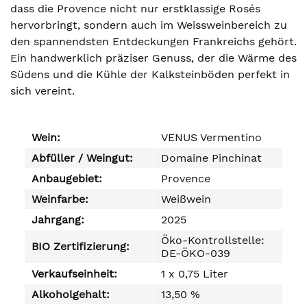
dass die Provence nicht nur erstklassige Rosés
hervorbringt, sondern auch im Weissweinbereich zu
den spannendsten Entdeckungen Frankreichs gehört.
Ein handwerklich präziser Genuss, der die Wärme des
Südens und die Kühle der Kalksteinböden perfekt in
sich vereint.
Wein:
VENUS Vermentino
Abfüller / Weingut:
Domaine Pinchinat
Anbaugebiet:
Provence
Weinfarbe:
Weißwein
Jahrgang:
2025
Öko-Kontrollstelle:
BIO Zertifizierung:
DE-ÖKO-039
Verkaufseinheit:
1 x 0,75 Liter
Alkoholgehalt:
13,50 %