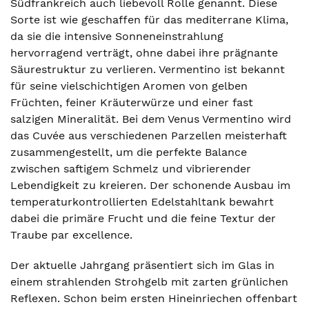
Südfrankreich auch liebevoll Rolle genannt. Diese
Sorte ist wie geschaffen für das mediterrane Klima,
da sie die intensive Sonneneinstrahlung
hervorragend verträgt, ohne dabei ihre prägnante
Säurestruktur zu verlieren. Vermentino ist bekannt
für seine vielschichtigen Aromen von gelben
Früchten, feiner Kräuterwürze und einer fast
salzigen Mineralität. Bei dem Venus Vermentino wird
das Cuvée aus verschiedenen Parzellen meisterhaft
zusammengestellt, um die perfekte Balance
zwischen saftigem Schmelz und vibrierender
Lebendigkeit zu kreieren. Der schonende Ausbau im
temperaturkontrollierten Edelstahltank bewahrt
dabei die primäre Frucht und die feine Textur der
Traube par excellence.
Der aktuelle Jahrgang präsentiert sich im Glas in
einem strahlenden Strohgelb mit zarten grünlichen
Reflexen. Schon beim ersten Hineinriechen offenbart