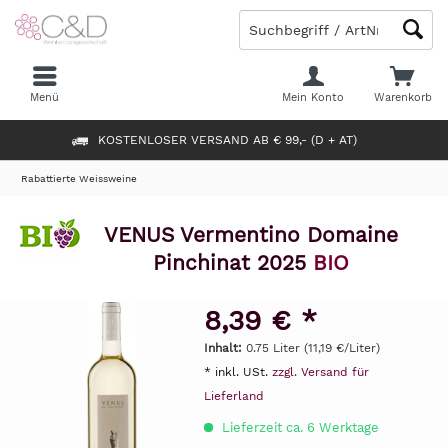
Menü
Mein Konto
Warenkorb
KOSTENLOSER VERSAND AB € 99,- (D + AT)
Rabattierte Weissweine
VENUS Vermentino Domaine
Pinchinat 2025
BIO
8,39 € *
Inhalt:
0.75 Liter (11,19 €/Liter)
* inkl. USt.
zzgl. Versand für
Lieferland
Lieferzeit ca. 6 Werktage