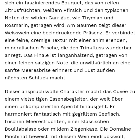
sich ein faszinierendes Bouquet, das von reifen
Zitrusfrüchten, weißem Pfirsich und den typischen
Noten der wilden Garrigue, wie Thymian und
Rosmarin, getragen wird. Am Gaumen zeigt dieser
Weisswein eine beeindruckende Präsenz. Er verbindet
eine feine, cremige Textur mit einer animierenden,
mineralischen Frische, die den Trinkfluss wunderbar
anregt. Das Finale ist langanhaltend, getragen von
einer feinen salzigen Note, die unwillkürlich an eine
sanfte Meeresbrise erinnert und Lust auf den
nächsten Schluck macht.
Dieser anspruchsvolle Charakter macht das Cuvée zu
einem vielseitigen Essensbegleiter, der weit über
einen unkomplizierten Aperitif hinausgeht. Er
harmoniert fantastisch mit gegrilltem Seefisch,
frischen Meeresfrüchten, einer klassischen
Bouillabaisse oder mildem Ziegenkäse. Die Domaine
Pinchinat beweist mit diesem Wein eindrucksvoll,