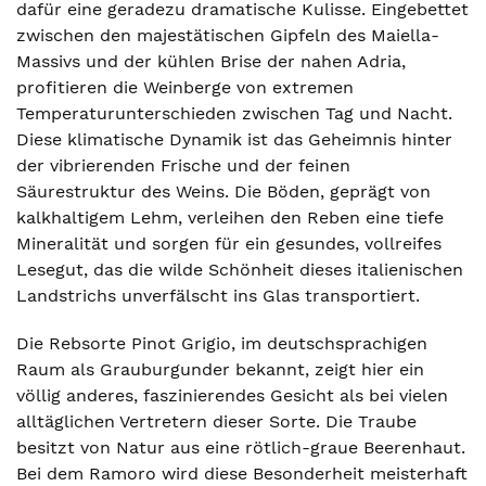
dafür eine geradezu dramatische Kulisse. Eingebettet
zwischen den majestätischen Gipfeln des Maiella-
Massivs und der kühlen Brise der nahen Adria,
profitieren die Weinberge von extremen
Temperaturunterschieden zwischen Tag und Nacht.
Diese klimatische Dynamik ist das Geheimnis hinter
der vibrierenden Frische und der feinen
Säurestruktur des Weins. Die Böden, geprägt von
kalkhaltigem Lehm, verleihen den Reben eine tiefe
Mineralität und sorgen für ein gesundes, vollreifes
Lesegut, das die wilde Schönheit dieses italienischen
Landstrichs unverfälscht ins Glas transportiert.
Die Rebsorte Pinot Grigio, im deutschsprachigen
Raum als Grauburgunder bekannt, zeigt hier ein
völlig anderes, faszinierendes Gesicht als bei vielen
alltäglichen Vertretern dieser Sorte. Die Traube
besitzt von Natur aus eine rötlich-graue Beerenhaut.
Bei dem Ramoro wird diese Besonderheit meisterhaft