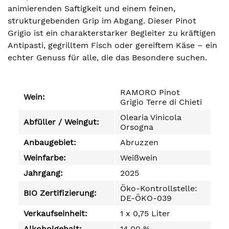
animierenden Saftigkeit und einem feinen,
strukturgebenden Grip im Abgang. Dieser Pinot
Grigio ist ein charakterstarker Begleiter zu kräftigen
Antipasti, gegrilltem Fisch oder gereiftem Käse – ein
echter Genuss für alle, die das Besondere suchen.
RAMORO Pinot
Wein:
Grigio Terre di Chieti
Olearia Vinicola
Abfüller / Weingut:
Orsogna
Anbaugebiet:
Abruzzen
Weinfarbe:
Weißwein
Jahrgang:
2025
Öko-Kontrollstelle:
BIO Zertifizierung:
DE-ÖKO-039
Verkaufseinheit:
1 x 0,75 Liter
Alkoholgehalt:
14,00 %