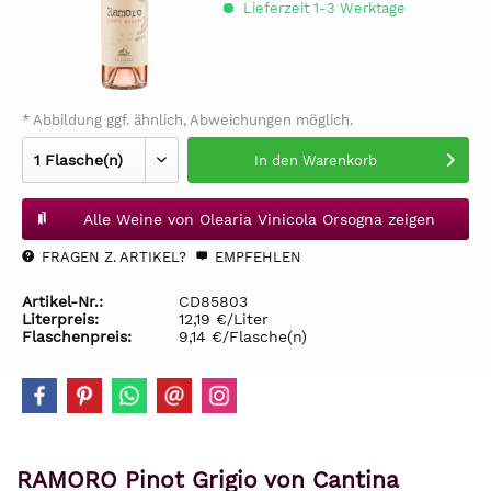
Lieferzeit 1-3 Werktage
* Abbildung ggf. ähnlich, Abweichungen möglich.
In den
Warenkorb
Alle Weine von Olearia Vinicola Orsogna zeigen
FRAGEN Z. ARTIKEL?
EMPFEHLEN
Artikel-Nr.:
CD85803
Literpreis:
12,19 €/Liter
Flaschenpreis:
9,14 €/Flasche(n)
RAMORO Pinot Grigio von Cantina