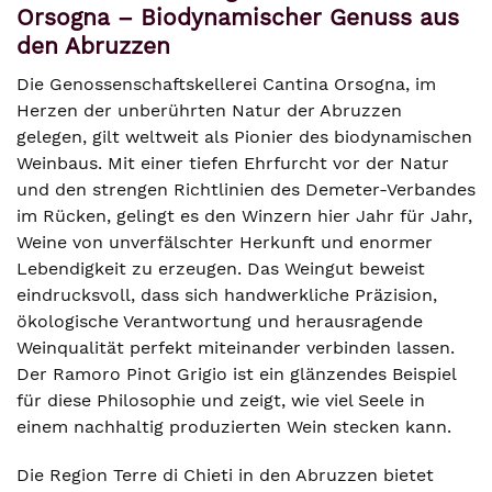
Orsogna – Biodynamischer Genuss aus
den Abruzzen
Die Genossenschaftskellerei Cantina Orsogna, im
Herzen der unberührten Natur der Abruzzen
gelegen, gilt weltweit als Pionier des biodynamischen
Weinbaus. Mit einer tiefen Ehrfurcht vor der Natur
und den strengen Richtlinien des Demeter-Verbandes
im Rücken, gelingt es den Winzern hier Jahr für Jahr,
Weine von unverfälschter Herkunft und enormer
Lebendigkeit zu erzeugen. Das Weingut beweist
eindrucksvoll, dass sich handwerkliche Präzision,
ökologische Verantwortung und herausragende
Weinqualität perfekt miteinander verbinden lassen.
Der Ramoro Pinot Grigio ist ein glänzendes Beispiel
für diese Philosophie und zeigt, wie viel Seele in
einem nachhaltig produzierten Wein stecken kann.
Die Region Terre di Chieti in den Abruzzen bietet