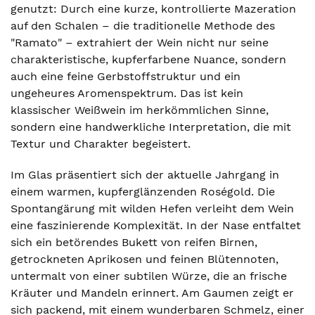
genutzt: Durch eine kurze, kontrollierte Mazeration
auf den Schalen – die traditionelle Methode des
"Ramato" – extrahiert der Wein nicht nur seine
charakteristische, kupferfarbene Nuance, sondern
auch eine feine Gerbstoffstruktur und ein
ungeheures Aromenspektrum. Das ist kein
klassischer Weißwein im herkömmlichen Sinne,
sondern eine handwerkliche Interpretation, die mit
Textur und Charakter begeistert.
Im Glas präsentiert sich der aktuelle Jahrgang in
einem warmen, kupferglänzenden Roségold. Die
Spontangärung mit wilden Hefen verleiht dem Wein
eine faszinierende Komplexität. In der Nase entfaltet
sich ein betörendes Bukett von reifen Birnen,
getrockneten Aprikosen und feinen Blütennoten,
untermalt von einer subtilen Würze, die an frische
Kräuter und Mandeln erinnert. Am Gaumen zeigt er
sich packend, mit einem wunderbaren Schmelz, einer