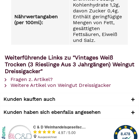
Kohlenhydrate 1,2g,
davon Zucker 0,4g.
Nährwertangaben
Enthält geringfügige
(per 100ml):
Mengen von Fett,
gesättigten
Fettsäuren, Eiweiß
und Salz.
Weiterführende Links zu "Vintages Weiß
Trocken (3 Rieslinge Aus 3 Jahrgängen) Weingut
Dreissigacker"
Fragen z. Artikel?
Weitere Artikel von Weingut Dreissigacker
Kunden kauften auch
Kunden haben sich ebenfalls angesehen