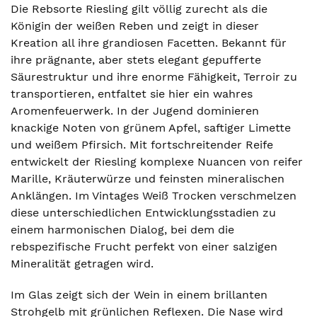
Die Rebsorte Riesling gilt völlig zurecht als die
Königin der weißen Reben und zeigt in dieser
Kreation all ihre grandiosen Facetten. Bekannt für
ihre prägnante, aber stets elegant gepufferte
Säurestruktur und ihre enorme Fähigkeit, Terroir zu
transportieren, entfaltet sie hier ein wahres
Aromenfeuerwerk. In der Jugend dominieren
knackige Noten von grünem Apfel, saftiger Limette
und weißem Pfirsich. Mit fortschreitender Reife
entwickelt der Riesling komplexe Nuancen von reifer
Marille, Kräuterwürze und feinsten mineralischen
Anklängen. Im Vintages Weiß Trocken verschmelzen
diese unterschiedlichen Entwicklungsstadien zu
einem harmonischen Dialog, bei dem die
rebspezifische Frucht perfekt von einer salzigen
Mineralität getragen wird.
Im Glas zeigt sich der Wein in einem brillanten
Strohgelb mit grünlichen Reflexen. Die Nase wird