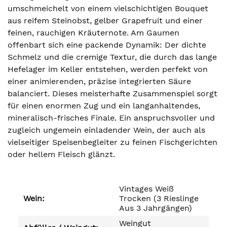
umschmeichelt von einem vielschichtigen Bouquet
aus reifem Steinobst, gelber Grapefruit und einer
feinen, rauchigen Kräuternote. Am Gaumen
offenbart sich eine packende Dynamik: Der dichte
Schmelz und die cremige Textur, die durch das lange
Hefelager im Keller entstehen, werden perfekt von
einer animierenden, präzise integrierten Säure
balanciert. Dieses meisterhafte Zusammenspiel sorgt
für einen enormen Zug und ein langanhaltendes,
mineralisch-frisches Finale. Ein anspruchsvoller und
zugleich ungemein einladender Wein, der auch als
vielseitiger Speisenbegleiter zu feinen Fischgerichten
oder hellem Fleisch glänzt.
Vintages Weiß
Wein:
Trocken (3 Rieslinge
Aus 3 Jahrgängen)
Weingut