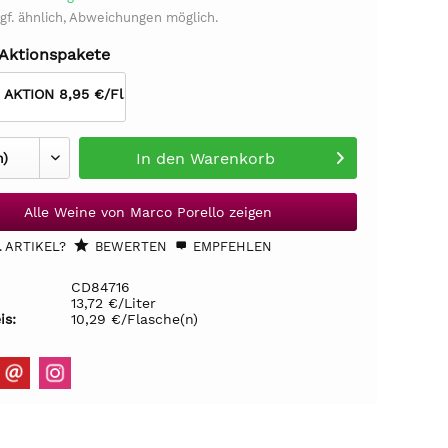
gf. ähnlich, Abweichungen möglich.
 Aktionspakete
r AKTION 8,95 €/Fl
In den
Warenkorb
Alle Weine von Marco Porello zeigen
 ARTIKEL?
BEWERTEN
EMPFEHLEN
CD84716
13,72 €/Liter
is:
10,29 €/Flasche(n)