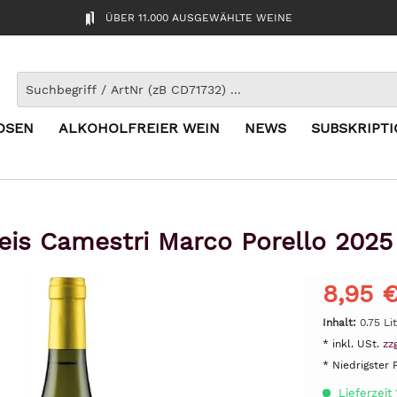
ÜBER 11.000 AUSGEWÄHLTE WEINE
OSEN
ALKOHOLFREIER WEIN
NEWS
SUBSKRIPT
eis Camestri Marco Porello 2025
8,95 
Inhalt:
0.75 Li
* inkl. USt.
zz
* Niedrigster 
Lieferzeit