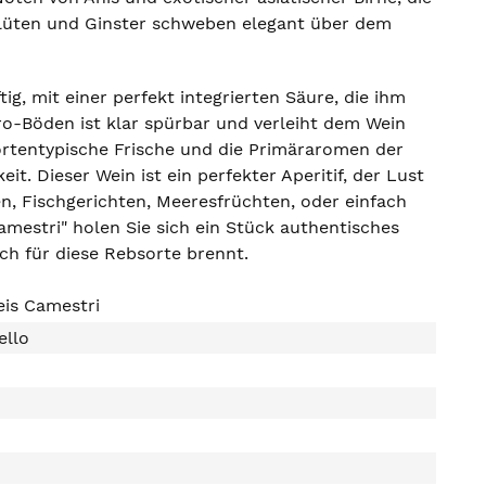
blüten und Ginster schweben elegant über dem
g, mit einer perfekt integrierten Säure, die ihm
ro-Böden ist klar spürbar und verleiht dem Wein
ortentypische Frische und die Primäraromen der
t. Dieser Wein ist ein perfekter Aperitif, der Lust
en, Fischgerichten, Meeresfrüchten, oder einfach
estri" holen Sie sich ein Stück authentisches
ich für diese Rebsorte brennt.
eis Camestri
ello