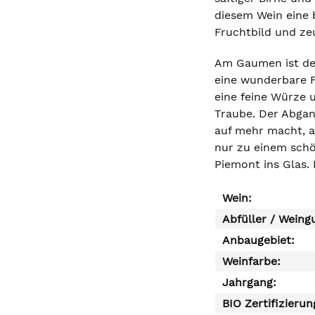
diesem Wein eine 
Fruchtbild und ze
Am Gaumen ist der 
eine wunderbare F
eine feine Würze 
Traube. Der Abgang
auf mehr macht, ab
nur zu einem schö
Piemont ins Glas. 
Wein:
Abfüller / Weing
Anbaugebiet:
Weinfarbe:
Jahrgang:
BIO Zertifizierun