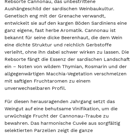
Rebsorte Cannonau, das unbestrittene
Aushängeschild der sardischen Weinbaukultur.
Genetisch eng mit der Grenache verwandt,
entwickelt sie auf den kargen Böden Sardiniens eine
ganz eigene, fast herbe Aromatik. Cannonau ist
bekannt für seine dicke Beerenhaut, die dem Wein
eine dichte Struktur und reichlich Gerbstoffe
verleiht, ohne ihn dabei schwer wirken zu lassen. Die
Rebsorte fängt die Essenz der sardischen Landschaft
ein – Noten von wildem Thymian, Rosmarin und der
allgegenwärtigen Macchia-Vegetation verschmelzen
mit saftigen Fruchtaromen zu einem
unverwechselbaren Profil.
Für diesen herausragenden Jahrgang setzt das
Weingut auf eine behutsame Vinifikation, um die
urwüchsige Frucht der Cannonau-Traube zu
bewahren. Das harmonische Cuvée aus sorgfältig
selektierten Parzellen zeigt die ganze