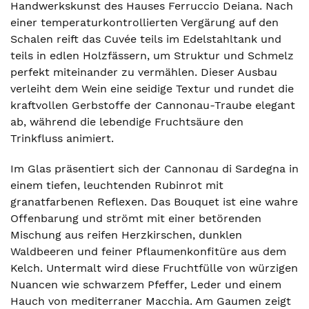
Handwerkskunst des Hauses Ferruccio Deiana. Nach
einer temperaturkontrollierten Vergärung auf den
Schalen reift das Cuvée teils im Edelstahltank und
teils in edlen Holzfässern, um Struktur und Schmelz
perfekt miteinander zu vermählen. Dieser Ausbau
verleiht dem Wein eine seidige Textur und rundet die
kraftvollen Gerbstoffe der Cannonau-Traube elegant
ab, während die lebendige Fruchtsäure den
Trinkfluss animiert.
Im Glas präsentiert sich der Cannonau di Sardegna in
einem tiefen, leuchtenden Rubinrot mit
granatfarbenen Reflexen. Das Bouquet ist eine wahre
Offenbarung und strömt mit einer betörenden
Mischung aus reifen Herzkirschen, dunklen
Waldbeeren und feiner Pflaumenkonfitüre aus dem
Kelch. Untermalt wird diese Fruchtfülle von würzigen
Nuancen wie schwarzem Pfeffer, Leder und einem
Hauch von mediterraner Macchia. Am Gaumen zeigt