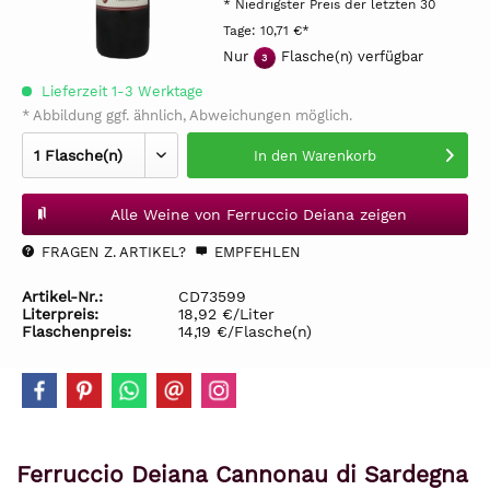
* Niedrigster Preis der letzten 30
Tage:
10,71 €*
Nur
Flasche(n) verfügbar
3
Lieferzeit 1-3 Werktage
* Abbildung ggf. ähnlich, Abweichungen möglich.
In den
Warenkorb
Alle Weine von Ferruccio Deiana zeigen
FRAGEN Z. ARTIKEL?
EMPFEHLEN
Artikel-Nr.:
CD73599
Literpreis:
18,92 €/Liter
Flaschenpreis:
14,19 €/Flasche(n)
Ferruccio Deiana Cannonau di Sardegna