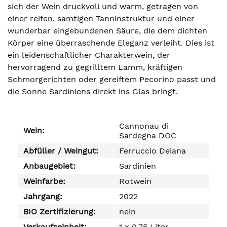
sich der Wein druckvoll und warm, getragen von
einer reifen, samtigen Tanninstruktur und einer
wunderbar eingebundenen Säure, die dem dichten
Körper eine überraschende Eleganz verleiht. Dies ist
ein leidenschaftlicher Charakterwein, der
hervorragend zu gegrilltem Lamm, kräftigen
Schmorgerichten oder gereiftem Pecorino passt und
die Sonne Sardiniens direkt ins Glas bringt.
Cannonau di
Wein:
Sardegna DOC
Abfüller / Weingut:
Ferruccio Deiana
Anbaugebiet:
Sardinien
Weinfarbe:
Rotwein
Jahrgang:
2022
BIO Zertifizierung:
nein
Verkaufseinheit:
1 x 0,75 Liter