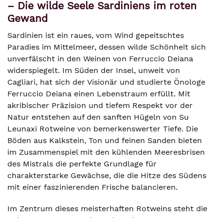
– Die wilde Seele Sardiniens im roten
Gewand
Sardinien ist ein raues, vom Wind gepeitschtes
Paradies im Mittelmeer, dessen wilde Schönheit sich
unverfälscht in den Weinen von Ferruccio Deiana
widerspiegelt. Im Süden der Insel, unweit von
Cagliari, hat sich der Visionär und studierte Önologe
Ferruccio Deiana einen Lebenstraum erfüllt. Mit
akribischer Präzision und tiefem Respekt vor der
Natur entstehen auf den sanften Hügeln von Su
Leunaxi Rotweine von bemerkenswerter Tiefe. Die
Böden aus Kalkstein, Ton und feinen Sanden bieten
im Zusammenspiel mit den kühlenden Meeresbrisen
des Mistrals die perfekte Grundlage für
charakterstarke Gewächse, die die Hitze des Südens
mit einer faszinierenden Frische balancieren.
Im Zentrum dieses meisterhaften Rotweins steht die