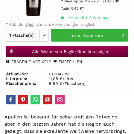
* Niedrigster Preis der letzten 30
Tage:
8,43 €*
Lieferzeit 1-3 Werktage
* Abbildung ggf. ähnlich, Abweichungen möglich.
In den
Warenkorb
Alle Weine von Baglio Gibellina zeigen
FRAGEN Z. ARTIKEL?
EMPFEHLEN
Artikel-Nr.:
CD104729
Literpreis:
11,85 €/Liter
Flaschenpreis:
8,89 €/Flasche(n)
Apulien ist bekannt für seine kräftigen Rotweine,
aber in den letzten Jahren hat die Region auch
gezeigt, dass sie exzellente Weißweine hervorbringt.