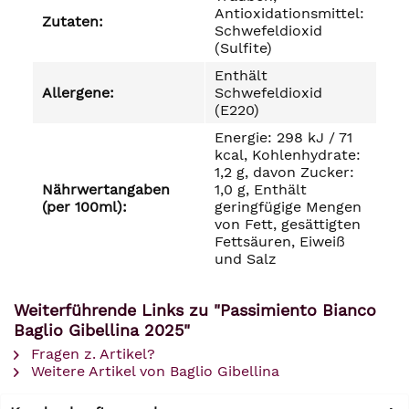
Antioxidationsmittel:
Zutaten:
Schwefeldioxid
(Sulfite)
Enthält
Allergene:
Schwefeldioxid
(E220)
Energie: 298 kJ / 71
kcal, Kohlenhydrate:
1,2 g, davon Zucker:
Nährwertangaben
1,0 g, Enthält
(per 100ml):
geringfügige Mengen
von Fett, gesättigten
Fettsäuren, Eiweiß
und Salz
Weiterführende Links zu "Passimiento Bianco
Baglio Gibellina 2025"
Fragen z. Artikel?
Weitere Artikel von Baglio Gibellina