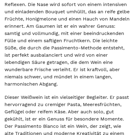
Reflexen. Die Nase wird sofort von einem intensiven
und einladenden Bouquet umhüllt, das an reife gelbe
Früchte, Honigmelone und einen Hauch von Mandeln
erinnert. Am Gaumen ist er ein wahrer Genuss:
samtig und vollmundig, mit einer beeindruckenden
Fülle und einem saftigen Fruchtkern. Die leichte
Süße, die durch die Passimento-Methode entsteht,
ist perfekt ausbalanciert und wird von einer
lebendigen Säure getragen, die dem Wein eine
wunderbare Frische verleiht. Er ist kraftvoll, aber
niemals schwer, und mündet in einem langen,
harmonischen Abgang.
Dieser Weißwein ist ein vielseitiger Begleiter. Er passt
hervorragend zu cremiger Pasta, Meeresfrüchten,
Geflügel oder reifem Käse. Aber auch solo, gut
gekühlt, ist er ein Genuss für besondere Momente.
Der Passimento Bianco ist ein Wein, der zeigt, wie
alte Traditionen und moderne Kreativität zu einem