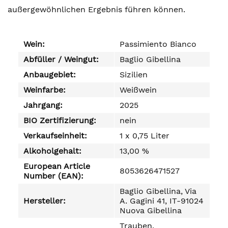
außergewöhnlichen Ergebnis führen können.
Wein:
Passimiento Bianco
Abfüller / Weingut:
Baglio Gibellina
Anbaugebiet:
Sizilien
Weinfarbe:
Weißwein
Jahrgang:
2025
BIO Zertifizierung:
nein
Verkaufseinheit:
1 x 0,75 Liter
Alkoholgehalt:
13,00 %
European Article
8053626471527
Number (EAN):
Baglio Gibellina, Via
Hersteller:
A. Gagini 41, IT-91024
Nuova Gibellina
Trauben,