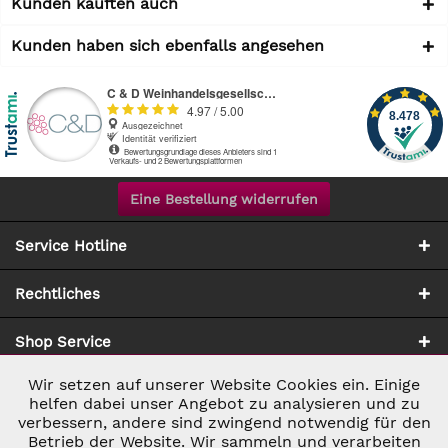
Kunden kauften auch
Kunden haben sich ebenfalls angesehen
Eine Bestellung widerrufen
Service Hotline
Rechtliches
Shop Service
Wir setzen auf unserer Website Cookies ein. Einige
Aktiv
Notwendig
Zahlung & Versand
helfen dabei unser Angebot zu analysieren und zu
verbessern, andere sind zwingend notwendig für den
Betrieb der Website. Wir sammeln und verarbeiten
Inaktiv
Marketing