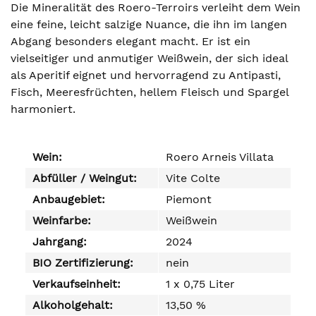
Die Mineralität des Roero-Terroirs verleiht dem Wein
eine feine, leicht salzige Nuance, die ihn im langen
Abgang besonders elegant macht. Er ist ein
vielseitiger und anmutiger Weißwein, der sich ideal
als Aperitif eignet und hervorragend zu Antipasti,
Fisch, Meeresfrüchten, hellem Fleisch und Spargel
harmoniert.
Wein:
Roero Arneis Villata
Abfüller / Weingut:
Vite Colte
Anbaugebiet:
Piemont
Weinfarbe:
Weißwein
Jahrgang:
2024
BIO Zertifizierung:
nein
Verkaufseinheit:
1 x 0,75 Liter
Alkoholgehalt:
13,50 %