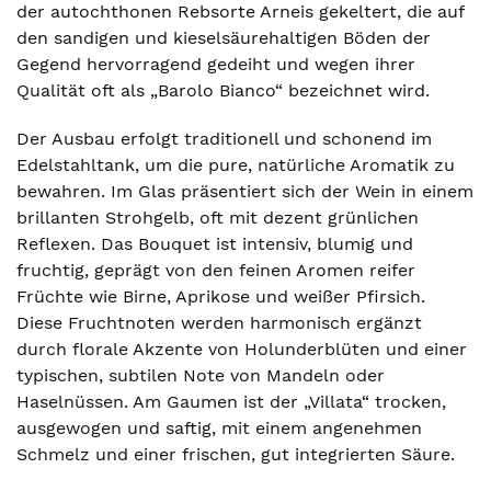
der autochthonen Rebsorte Arneis gekeltert, die auf
den sandigen und kieselsäurehaltigen Böden der
Gegend hervorragend gedeiht und wegen ihrer
Qualität oft als „Barolo Bianco“ bezeichnet wird.
Der Ausbau erfolgt traditionell und schonend im
Edelstahltank, um die pure, natürliche Aromatik zu
bewahren. Im Glas präsentiert sich der Wein in einem
brillanten Strohgelb, oft mit dezent grünlichen
Reflexen. Das Bouquet ist intensiv, blumig und
fruchtig, geprägt von den feinen Aromen reifer
Früchte wie Birne, Aprikose und weißer Pfirsich.
Diese Fruchtnoten werden harmonisch ergänzt
durch florale Akzente von Holunderblüten und einer
typischen, subtilen Note von Mandeln oder
Haselnüssen. Am Gaumen ist der „Villata“ trocken,
ausgewogen und saftig, mit einem angenehmen
Schmelz und einer frischen, gut integrierten Säure.