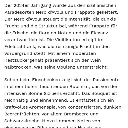
Der 2024er Jahrgang wurde aus den sizilianischen
Paradesorten Nero d’Avola und Frappato gekeltert.
Der Nero d’Avola steuert die Intensität, die dunkle
Frucht und die Struktur bei, während Frappato für
die Frische, die floralen Noten und die Eleganz
verantwortlich ist. Die Vinifikation erfolgt im
Edelstahltank, was die reintönige Frucht in den
Vordergrund stellt. Mit einem moderaten
Restzuckergehalt präsentiert sich der Wein
halbtrocken, was seine Opulenz unterstreicht.
Schon beim Einschenken zeigt sich der Passimiento
in einem tiefen, leuchtenden Rubinrot, das von der
intensiven Sonne Siziliens erzählt. Das Bouquet ist
reichhaltig und einnehmend. Es entfaltet sich ein
kraftvolles Aromenspiel von konzentrierten, dunklen
Beerenfrüchten, vor allem Brombeere und
Schwarzkirsche. Hinzu kommen Noten von
eingemachten Pflaumen und ein Hauch von