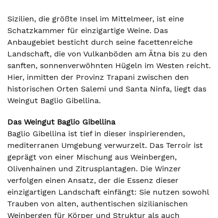
Sizilien, die größte Insel im Mittelmeer, ist eine
Schatzkammer für einzigartige Weine. Das
Anbaugebiet besticht durch seine facettenreiche
Landschaft, die von Vulkanböden am Ätna bis zu den
sanften, sonnenverwöhnten Hügeln im Westen reicht.
Hier, inmitten der Provinz Trapani zwischen den
historischen Orten Salemi und Santa Ninfa, liegt das
Weingut Baglio Gibellina.
Das Weingut Baglio Gibellina
Baglio Gibellina ist tief in dieser inspirierenden,
mediterranen Umgebung verwurzelt. Das Terroir ist
geprägt von einer Mischung aus Weinbergen,
Olivenhainen und Zitrusplantagen. Die Winzer
verfolgen einen Ansatz, der die Essenz dieser
einzigartigen Landschaft einfängt: Sie nutzen sowohl
Trauben von alten, authentischen sizilianischen
Weinbergen für Körper und Struktur als auch