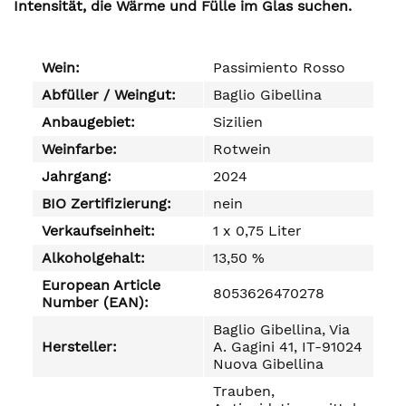
Intensität, die Wärme und Fülle im Glas suchen.
Wein:
Passimiento Rosso
Abfüller / Weingut:
Baglio Gibellina
Anbaugebiet:
Sizilien
Weinfarbe:
Rotwein
Jahrgang:
2024
BIO Zertifizierung:
nein
Verkaufseinheit:
1 x 0,75 Liter
Alkoholgehalt:
13,50 %
European Article
8053626470278
Number (EAN):
Baglio Gibellina, Via
Hersteller:
A. Gagini 41, IT-91024
Nuova Gibellina
Trauben,