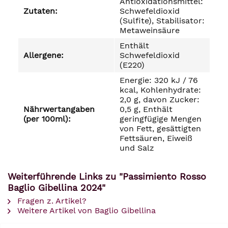
Antioxidationsmittel:
Zutaten:
Schwefeldioxid
(Sulfite), Stabilisator:
Metaweinsäure
Enthält
Allergene:
Schwefeldioxid
(E220)
Energie: 320 kJ / 76
kcal, Kohlenhydrate:
2,0 g, davon Zucker:
Nährwertangaben
0,5 g, Enthält
(per 100ml):
geringfügige Mengen
von Fett, gesättigten
Fettsäuren, Eiweiß
und Salz
Weiterführende Links zu "Passimiento Rosso
Baglio Gibellina 2024"
Fragen z. Artikel?
Weitere Artikel von Baglio Gibellina