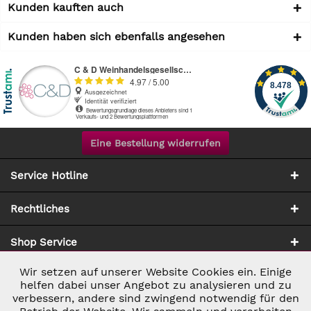
Kunden kauften auch
Kunden haben sich ebenfalls angesehen
Eine Bestellung widerrufen
Service Hotline
Rechtliches
Shop Service
Wir setzen auf unserer Website Cookies ein. Einige
Aktiv
Notwendig
Zahlung & Versand
helfen dabei unser Angebot zu analysieren und zu
verbessern, andere sind zwingend notwendig für den