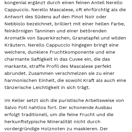
kongenial ergänzt durch einen feinen Anteil Nerello
Cappuccio. Nerello Mascalese, oft ehrfürchtig als die
Antwort des Südens auf den Pinot Noir oder
Nebbiolo bezeichnet, brilliert mit einer hellen Farbe,
feinkörnigen Tanninen und einer betörenden
Aromatik von Sauerkirschen, Granatapfel und wilden
Kräutern. Nerello Cappuccio hingegen bringt eine
weichere, dunklere Fruchtkomponente und eine
charmante Saftigkeit in das Cuvee ein, die das
markante, straffe Profil des Mascalese perfekt
abrundet. Zusammen verschmelzen sie zu einer
harmonischen Einheit, die sowohl Kraft als auch eine
tänzerische Leichtigkeit in sich trägt.
Im Keller setzt sich die puristische Arbeitsweise von
Salvo Foti nahtlos fort. Der schonende Ausbau
erfolgt traditionell, um die feine Frucht und die
herkunftstypische Mineralität nicht durch
vordergründige Holznoten zu maskieren. Der