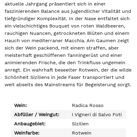
aktuelle Jahrgang präsentiert sich in einer
faszinierenden Balance aus jugendlicher Vitalität und
tiefgründiger Komplexität. In der Nase entfaltet sich
ein vielschichtiges Bouquet von roten Waldbeeren,
rauchigen Nuancen, getrockneten Blüten und einem
Hauch von mediterraner Macchia. Am Gaumen zeigt
sich der Wein packend, mit einem straffen, aber
meisterhaft geschliffenen Tanningerüst und einer
animierenden Frische, die den Trinkfluss ungemein
anregt. Ein wahrhaft beseelter Rotwein, der die wilde
Schönheit Siziliens in jede Faser transportiert und
weit abseits des Mainstreams für Begeisterung sorgt.
Wein:
Radica Rosso
Abfüller / Weingut:
I Vigneri di Salvo Foti
Anbaugebiet:
Sizilien
Weinfarbe:
Rotwein