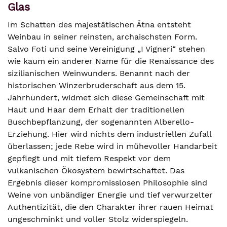
Glas
Im Schatten des majestätischen Ätna entsteht
Weinbau in seiner reinsten, archaischsten Form.
Salvo Foti und seine Vereinigung „I Vigneri“ stehen
wie kaum ein anderer Name für die Renaissance des
sizilianischen Weinwunders. Benannt nach der
historischen Winzerbruderschaft aus dem 15.
Jahrhundert, widmet sich diese Gemeinschaft mit
Haut und Haar dem Erhalt der traditionellen
Buschbepflanzung, der sogenannten Alberello-
Erziehung. Hier wird nichts dem industriellen Zufall
überlassen; jede Rebe wird in mühevoller Handarbeit
gepflegt und mit tiefem Respekt vor dem
vulkanischen Ökosystem bewirtschaftet. Das
Ergebnis dieser kompromisslosen Philosophie sind
Weine von unbändiger Energie und tief verwurzelter
Authentizität, die den Charakter ihrer rauen Heimat
ungeschminkt und voller Stolz widerspiegeln.