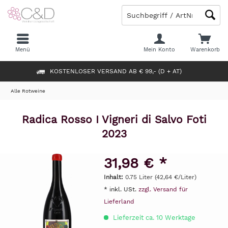
Menü
Mein Konto
Warenkorb
KOSTENLOSER VERSAND AB € 99,- (D + AT)
Alle Rotweine
Radica Rosso I Vigneri di Salvo Foti
2023
31,98 € *
Inhalt:
0.75 Liter (42,64 €/Liter)
* inkl. USt.
zzgl. Versand für
Lieferland
Lieferzeit ca. 10 Werktage