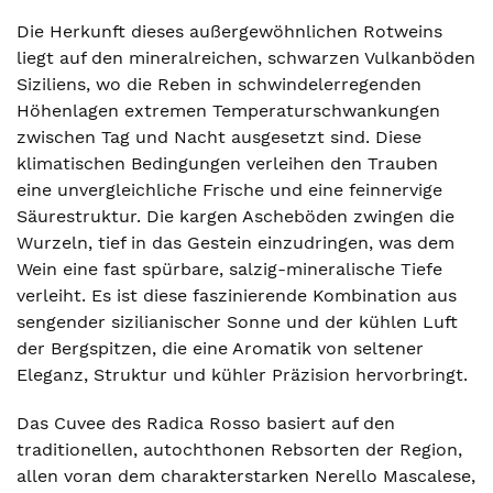
Die Herkunft dieses außergewöhnlichen Rotweins
liegt auf den mineralreichen, schwarzen Vulkanböden
Siziliens, wo die Reben in schwindelerregenden
Höhenlagen extremen Temperaturschwankungen
zwischen Tag und Nacht ausgesetzt sind. Diese
klimatischen Bedingungen verleihen den Trauben
eine unvergleichliche Frische und eine feinnervige
Säurestruktur. Die kargen Ascheböden zwingen die
Wurzeln, tief in das Gestein einzudringen, was dem
Wein eine fast spürbare, salzig-mineralische Tiefe
verleiht. Es ist diese faszinierende Kombination aus
sengender sizilianischer Sonne und der kühlen Luft
der Bergspitzen, die eine Aromatik von seltener
Eleganz, Struktur und kühler Präzision hervorbringt.
Das Cuvee des Radica Rosso basiert auf den
traditionellen, autochthonen Rebsorten der Region,
allen voran dem charakterstarken Nerello Mascalese,