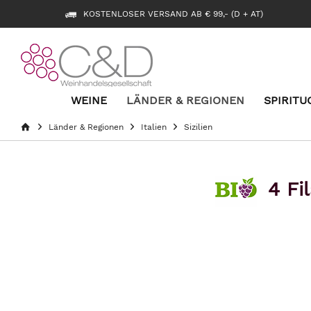
KOSTENLOSER VERSAND AB € 99,- (D + AT)
WEINE
LÄNDER & REGIONEN
SPIRITU
Länder & Regionen
Italien
Sizilien
4 Fi