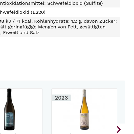
ntioxidationsmittel: Schwefeldioxid (Sulfite)
hwefeldioxid (E220)
98 kJ / 71 kcal, Kohlenhydrate: 1,2 g, davon Zucker:
hält geringfügige Mengen von Fett, gesättigten
, Eiweiß und Salz
2023