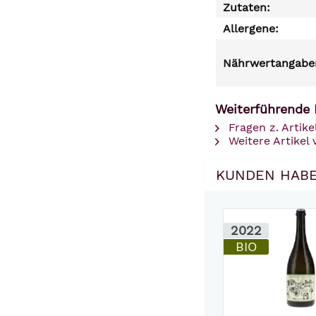
Zutaten:
Allergene:
Nährwertangaben
Weiterführende L
Fragen z. Artike
Weitere Artikel 
KUNDEN HABE
2022
BIO