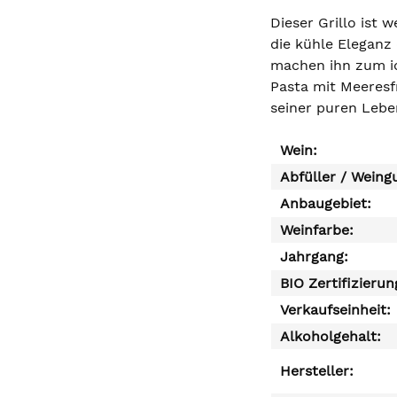
Dieser Grillo ist 
die kühle Eleganz 
machen ihn zum id
Pasta mit Meeresfr
seiner puren Lebe
Wein:
Abfüller / Weing
Anbaugebiet:
Weinfarbe:
Jahrgang:
BIO Zertifizierun
Verkaufseinheit:
Alkoholgehalt:
Hersteller: