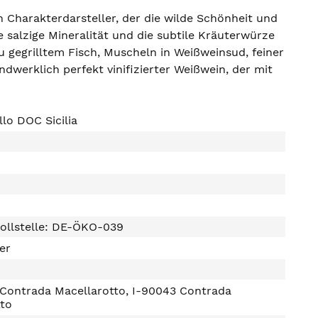
in Charakterdarsteller, der die wilde Schönheit und
e salzige Mineralität und die subtile Kräuterwürze
 gegrilltem Fisch, Muscheln in Weißweinsud, feiner
dwerklich perfekt vinifizierter Weißwein, der mit
illo DOC Sicilia
ollstelle: DE-ÖKO-039
ter
 Contrada Macellarotto, I-90043 Contrada
tto