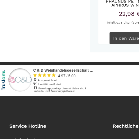
PHAUNUS PET 
APHROS WIN
22,98 
Inhalt
0.75 Liter
(30,6
In den
Ware
Service Hotline
Rechtliche