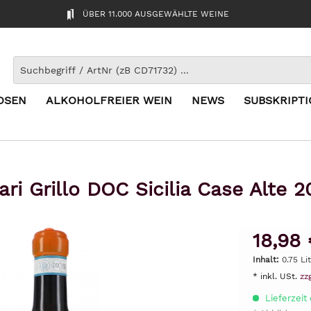
ÜBER 11.000 AUSGEWÄHLTE WEINE
OSEN
ALKOHOLFREIER WEIN
NEWS
SUBSKRIPT
lari Grillo DOC Sicilia Case Alte 
18,98 
Inhalt:
0.75 Li
* inkl. USt.
zz
Lieferzeit 