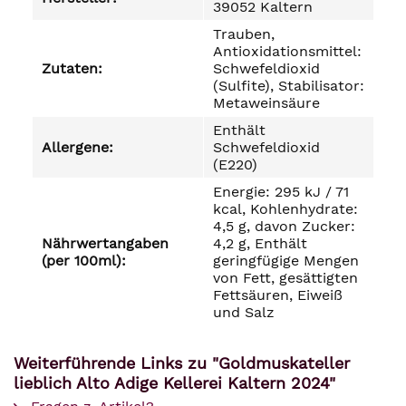
39052 Kaltern
Trauben,
Antioxidationsmittel:
Zutaten:
Schwefeldioxid
(Sulfite), Stabilisator:
Metaweinsäure
Enthält
Allergene:
Schwefeldioxid
(E220)
Energie: 295 kJ / 71
kcal, Kohlenhydrate:
4,5 g, davon Zucker:
Nährwertangaben
4,2 g, Enthält
(per 100ml):
geringfügige Mengen
von Fett, gesättigten
Fettsäuren, Eiweiß
und Salz
Weiterführende Links zu "Goldmuskateller
lieblich Alto Adige Kellerei Kaltern 2024"