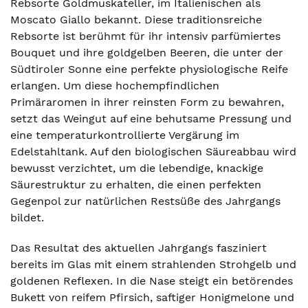
Rebsorte Goldmuskateller, im Italienischen als
Moscato Giallo bekannt. Diese traditionsreiche
Rebsorte ist berühmt für ihr intensiv parfümiertes
Bouquet und ihre goldgelben Beeren, die unter der
Südtiroler Sonne eine perfekte physiologische Reife
erlangen. Um diese hochempfindlichen
Primäraromen in ihrer reinsten Form zu bewahren,
setzt das Weingut auf eine behutsame Pressung und
eine temperaturkontrollierte Vergärung im
Edelstahltank. Auf den biologischen Säureabbau wird
bewusst verzichtet, um die lebendige, knackige
Säurestruktur zu erhalten, die einen perfekten
Gegenpol zur natürlichen Restsüße des Jahrgangs
bildet.
Das Resultat des aktuellen Jahrgangs fasziniert
bereits im Glas mit einem strahlenden Strohgelb und
goldenen Reflexen. In die Nase steigt ein betörendes
Bukett von reifem Pfirsich, saftiger Honigmelone und