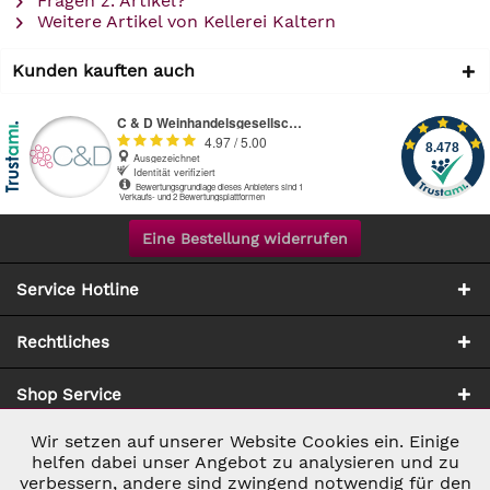
Fragen z. Artikel?
Weitere Artikel von Kellerei Kaltern
Kunden kauften auch
Eine Bestellung widerrufen
Service Hotline
Rechtliches
Shop Service
Wir setzen auf unserer Website Cookies ein. Einige
Aktiv
Notwendig
Zahlung & Versand
helfen dabei unser Angebot zu analysieren und zu
verbessern, andere sind zwingend notwendig für den