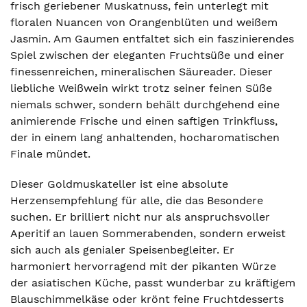
frisch geriebener Muskatnuss, fein unterlegt mit
floralen Nuancen von Orangenblüten und weißem
Jasmin. Am Gaumen entfaltet sich ein faszinierendes
Spiel zwischen der eleganten Fruchtsüße und einer
finessenreichen, mineralischen Säureader. Dieser
liebliche Weißwein wirkt trotz seiner feinen Süße
niemals schwer, sondern behält durchgehend eine
animierende Frische und einen saftigen Trinkfluss,
der in einem lang anhaltenden, hocharomatischen
Finale mündet.
Dieser Goldmuskateller ist eine absolute
Herzensempfehlung für alle, die das Besondere
suchen. Er brilliert nicht nur als anspruchsvoller
Aperitif an lauen Sommerabenden, sondern erweist
sich auch als genialer Speisenbegleiter. Er
harmoniert hervorragend mit der pikanten Würze
der asiatischen Küche, passt wunderbar zu kräftigem
Blauschimmelkäse oder krönt feine Fruchtdesserts