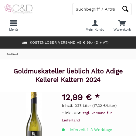
Menü
Mein Konto
Warenkorb
KOSTENLOSER VERSAND AB € 99,- (D + AT)
Südtirol
Goldmuskateller lieblich Alto Adige
Kellerei Kaltern 2024
12,99 € *
Inhalt:
0.75 Liter (17,32 €/Liter)
* inkl. USt.
zzgl. Versand für
Lieferland
Lieferzeit 1-3 Werktage