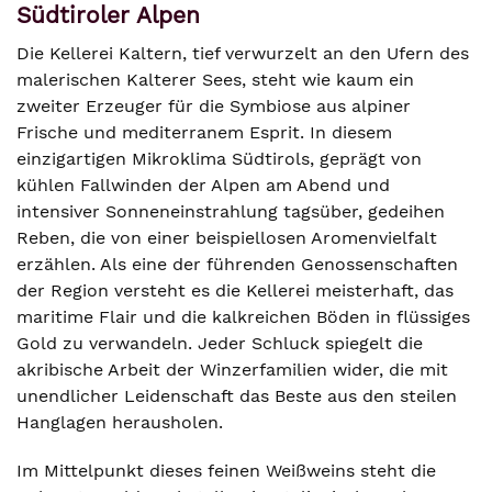
Südtiroler Alpen
Die Kellerei Kaltern, tief verwurzelt an den Ufern des
malerischen Kalterer Sees, steht wie kaum ein
zweiter Erzeuger für die Symbiose aus alpiner
Frische und mediterranem Esprit. In diesem
einzigartigen Mikroklima Südtirols, geprägt von
kühlen Fallwinden der Alpen am Abend und
intensiver Sonneneinstrahlung tagsüber, gedeihen
Reben, die von einer beispiellosen Aromenvielfalt
erzählen. Als eine der führenden Genossenschaften
der Region versteht es die Kellerei meisterhaft, das
maritime Flair und die kalkreichen Böden in flüssiges
Gold zu verwandeln. Jeder Schluck spiegelt die
akribische Arbeit der Winzerfamilien wider, die mit
unendlicher Leidenschaft das Beste aus den steilen
Hanglagen herausholen.
Im Mittelpunkt dieses feinen Weißweins steht die