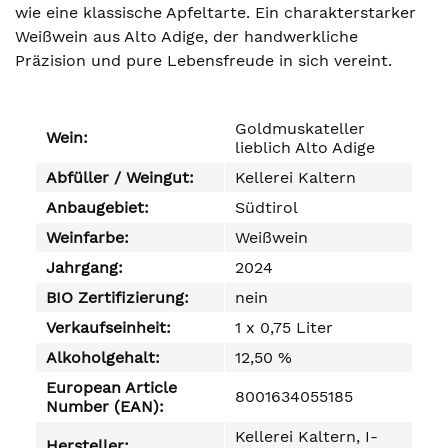
wie eine klassische Apfeltarte. Ein charakterstarker
Weißwein aus Alto Adige, der handwerkliche
Präzision und pure Lebensfreude in sich vereint.
Goldmuskateller
Wein:
lieblich Alto Adige
Abfüller / Weingut:
Kellerei Kaltern
Anbaugebiet:
Südtirol
Weinfarbe:
Weißwein
Jahrgang:
2024
BIO Zertifizierung:
nein
Verkaufseinheit:
1 x 0,75 Liter
Alkoholgehalt:
12,50 %
European Article
8001634055185
Number (EAN):
Kellerei Kaltern, I-
Hersteller: