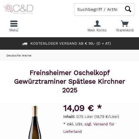
Menü
Mein Konto
Warenkorb
KOSTENLOSER VERSAND AB € 99,- (D + AT)
Deutsche Weine
Freinsheimer Oschelkopf
Gewürztraminer Spätlese Kirchner
2025
14,09 € *
Inhalt:
0.75 Liter (18,79 €/Liter)
* inkl. USt.
zzgl. Versand für
Lieferland