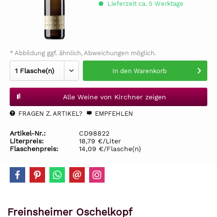
Lieferzeit ca. 5 Werktage
* Abbildung ggf. ähnlich, Abweichungen möglich.
In den
Warenkorb
Alle Weine von Kirchner zeigen
FRAGEN Z. ARTIKEL?
EMPFEHLEN
Artikel-Nr.:
CD98822
Literpreis:
18,79 €/Liter
Flaschenpreis:
14,09 €/Flasche(n)
Freinsheimer Oschelkopf