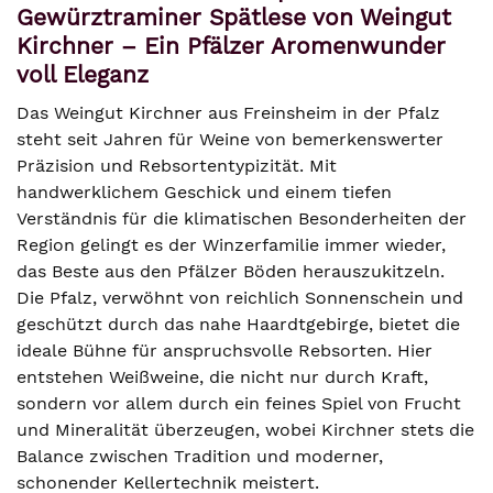
Gewürztraminer Spätlese von Weingut
Kirchner – Ein Pfälzer Aromenwunder
voll Eleganz
Das Weingut Kirchner aus Freinsheim in der Pfalz
steht seit Jahren für Weine von bemerkenswerter
Präzision und Rebsortentypizität. Mit
handwerklichem Geschick und einem tiefen
Verständnis für die klimatischen Besonderheiten der
Region gelingt es der Winzerfamilie immer wieder,
das Beste aus den Pfälzer Böden herauszukitzeln.
Die Pfalz, verwöhnt von reichlich Sonnenschein und
geschützt durch das nahe Haardtgebirge, bietet die
ideale Bühne für anspruchsvolle Rebsorten. Hier
entstehen Weißweine, die nicht nur durch Kraft,
sondern vor allem durch ein feines Spiel von Frucht
und Mineralität überzeugen, wobei Kirchner stets die
Balance zwischen Tradition und moderner,
schonender Kellertechnik meistert.