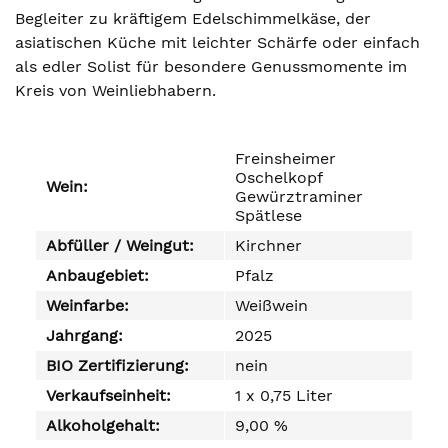
Begleiter zu kräftigem Edelschimmelkäse, der
asiatischen Küche mit leichter Schärfe oder einfach
als edler Solist für besondere Genussmomente im
Kreis von Weinliebhabern.
Freinsheimer
Oschelkopf
Wein:
Gewürztraminer
Spätlese
Abfüller / Weingut:
Kirchner
Anbaugebiet:
Pfalz
Weinfarbe:
Weißwein
Jahrgang:
2025
BIO Zertifizierung:
nein
Verkaufseinheit:
1 x 0,75 Liter
Alkoholgehalt:
9,00 %