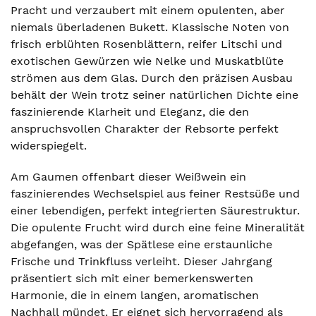
Pracht und verzaubert mit einem opulenten, aber
niemals überladenen Bukett. Klassische Noten von
frisch erblühten Rosenblättern, reifer Litschi und
exotischen Gewürzen wie Nelke und Muskatblüte
strömen aus dem Glas. Durch den präzisen Ausbau
behält der Wein trotz seiner natürlichen Dichte eine
faszinierende Klarheit und Eleganz, die den
anspruchsvollen Charakter der Rebsorte perfekt
widerspiegelt.
Am Gaumen offenbart dieser Weißwein ein
faszinierendes Wechselspiel aus feiner Restsüße und
einer lebendigen, perfekt integrierten Säurestruktur.
Die opulente Frucht wird durch eine feine Mineralität
abgefangen, was der Spätlese eine erstaunliche
Frische und Trinkfluss verleiht. Dieser Jahrgang
präsentiert sich mit einer bemerkenswerten
Harmonie, die in einem langen, aromatischen
Nachhall mündet. Er eignet sich hervorragend als