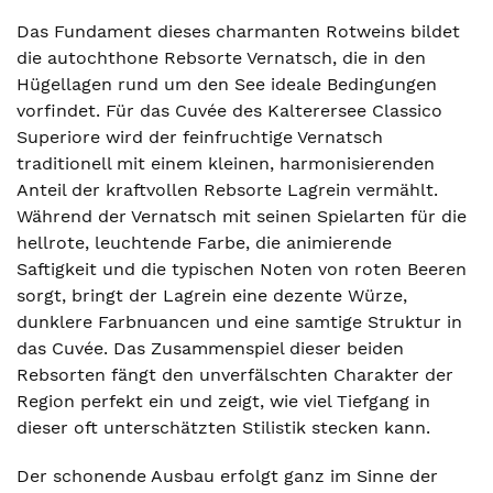
Das Fundament dieses charmanten Rotweins bildet
die autochthone Rebsorte Vernatsch, die in den
Hügellagen rund um den See ideale Bedingungen
vorfindet. Für das Cuvée des Kalterersee Classico
Superiore wird der feinfruchtige Vernatsch
traditionell mit einem kleinen, harmonisierenden
Anteil der kraftvollen Rebsorte Lagrein vermählt.
Während der Vernatsch mit seinen Spielarten für die
hellrote, leuchtende Farbe, die animierende
Saftigkeit und die typischen Noten von roten Beeren
sorgt, bringt der Lagrein eine dezente Würze,
dunklere Farbnuancen und eine samtige Struktur in
das Cuvée. Das Zusammenspiel dieser beiden
Rebsorten fängt den unverfälschten Charakter der
Region perfekt ein und zeigt, wie viel Tiefgang in
dieser oft unterschätzten Stilistik stecken kann.
Der schonende Ausbau erfolgt ganz im Sinne der