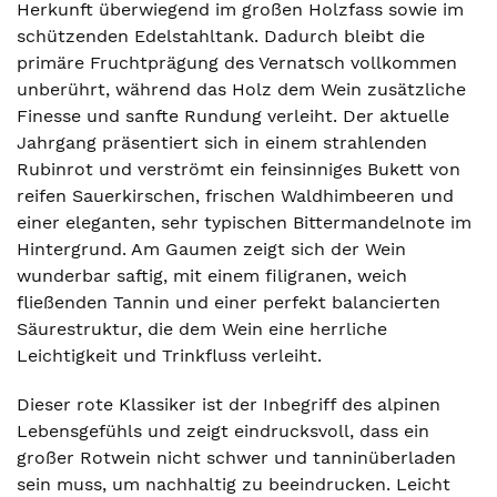
Herkunft überwiegend im großen Holzfass sowie im
schützenden Edelstahltank. Dadurch bleibt die
primäre Fruchtprägung des Vernatsch vollkommen
unberührt, während das Holz dem Wein zusätzliche
Finesse und sanfte Rundung verleiht. Der aktuelle
Jahrgang präsentiert sich in einem strahlenden
Rubinrot und verströmt ein feinsinniges Bukett von
reifen Sauerkirschen, frischen Waldhimbeeren und
einer eleganten, sehr typischen Bittermandelnote im
Hintergrund. Am Gaumen zeigt sich der Wein
wunderbar saftig, mit einem filigranen, weich
fließenden Tannin und einer perfekt balancierten
Säurestruktur, die dem Wein eine herrliche
Leichtigkeit und Trinkfluss verleiht.
Dieser rote Klassiker ist der Inbegriff des alpinen
Lebensgefühls und zeigt eindrucksvoll, dass ein
großer Rotwein nicht schwer und tanninüberladen
sein muss, um nachhaltig zu beeindrucken. Leicht