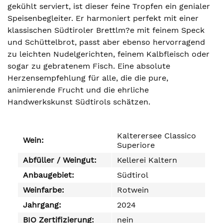
gekühlt serviert, ist dieser feine Tropfen ein genialer
Speisenbegleiter. Er harmoniert perfekt mit einer
klassischen Südtiroler Brettlm?e mit feinem Speck
und Schüttelbrot, passt aber ebenso hervorragend
zu leichten Nudelgerichten, feinem Kalbfleisch oder
sogar zu gebratenem Fisch. Eine absolute
Herzensempfehlung für alle, die die pure,
animierende Frucht und die ehrliche
Handwerkskunst Südtirols schätzen.
Kalterersee Classico
Wein:
Superiore
Abfüller / Weingut:
Kellerei Kaltern
Anbaugebiet:
Südtirol
Weinfarbe:
Rotwein
Jahrgang:
2024
BIO Zertifizierung:
nein