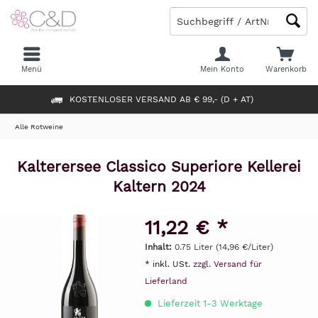
Menü
Mein Konto
Warenkorb
KOSTENLOSER VERSAND AB € 99,- (D + AT)
Alle Rotweine
Kalterersee Classico Superiore Kellerei
Kaltern 2024
11,22 € *
Inhalt:
0.75 Liter (14,96 €/Liter)
* inkl. USt.
zzgl. Versand für
Lieferland
Lieferzeit 1-3 Werktage