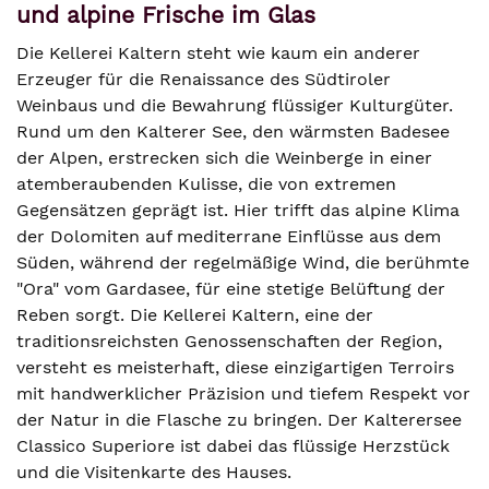
und alpine Frische im Glas
Die Kellerei Kaltern steht wie kaum ein anderer
Erzeuger für die Renaissance des Südtiroler
Weinbaus und die Bewahrung flüssiger Kulturgüter.
Rund um den Kalterer See, den wärmsten Badesee
der Alpen, erstrecken sich die Weinberge in einer
atemberaubenden Kulisse, die von extremen
Gegensätzen geprägt ist. Hier trifft das alpine Klima
der Dolomiten auf mediterrane Einflüsse aus dem
Süden, während der regelmäßige Wind, die berühmte
"Ora" vom Gardasee, für eine stetige Belüftung der
Reben sorgt. Die Kellerei Kaltern, eine der
traditionsreichsten Genossenschaften der Region,
versteht es meisterhaft, diese einzigartigen Terroirs
mit handwerklicher Präzision und tiefem Respekt vor
der Natur in die Flasche zu bringen. Der Kalterersee
Classico Superiore ist dabei das flüssige Herzstück
und die Visitenkarte des Hauses.