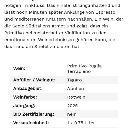
nötigen Trinkfluss. Das Finale ist langanhaltend und
lässt noch Minuten später Anklänge von Espresso
und mediterranen Kräutern nachhallen. Ein Wein, der
die Seele Süditaliens atmet und zeigt, dass ein
Primitivo bei meisterhafter Vinifikation zu den
emotionalsten Weinerlebnissen gehören kann, die
das Land am Stiefel zu bieten hat.
Primitivo Puglia
Wein:
Terrapieno
Abfüller / Weingut:
Tagaro
Anbaugebiet:
Apulien
Weinfarbe:
Rotwein
Jahrgang:
2025
BIO Zertifizierung:
nein
Verkaufseinheit:
1 x 0,75 Liter