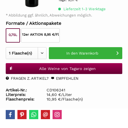
Tage:
9,31 €*
Lieferzeit 1-3 Werktage
* Abbildung ggf. ähnlich, Abweichungen möglich.
Formate / Aktionspakete
12er AKTION 8,95 €/Fl
0,75L
In den
Warenkorb
Alle Weine von Tagaro zeigen
FRAGEN Z. ARTIKEL?
EMPFEHLEN
Artikel-Nr.:
CD106241
Literpreis:
14,60 €/Liter
Flaschenpreis:
10,95 €/Flasche(n)