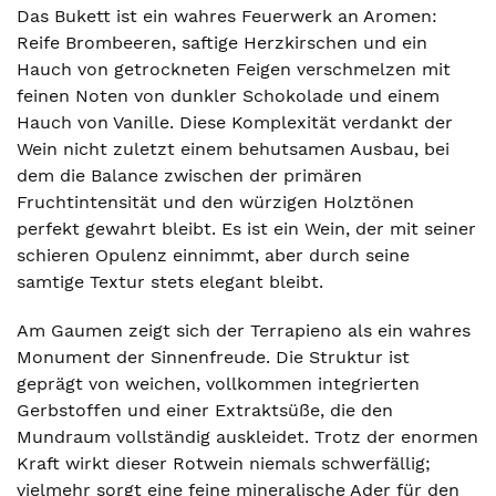
Das Bukett ist ein wahres Feuerwerk an Aromen:
Reife Brombeeren, saftige Herzkirschen und ein
Hauch von getrockneten Feigen verschmelzen mit
feinen Noten von dunkler Schokolade und einem
Hauch von Vanille. Diese Komplexität verdankt der
Wein nicht zuletzt einem behutsamen Ausbau, bei
dem die Balance zwischen der primären
Fruchtintensität und den würzigen Holztönen
perfekt gewahrt bleibt. Es ist ein Wein, der mit seiner
schieren Opulenz einnimmt, aber durch seine
samtige Textur stets elegant bleibt.
Am Gaumen zeigt sich der Terrapieno als ein wahres
Monument der Sinnenfreude. Die Struktur ist
geprägt von weichen, vollkommen integrierten
Gerbstoffen und einer Extraktsüße, die den
Mundraum vollständig auskleidet. Trotz der enormen
Kraft wirkt dieser Rotwein niemals schwerfällig;
vielmehr sorgt eine feine mineralische Ader für den