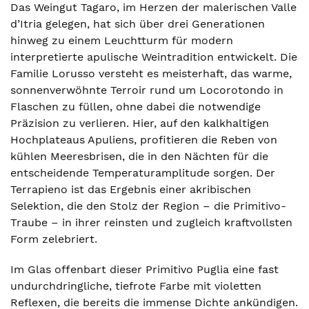
Das Weingut Tagaro, im Herzen der malerischen Valle
d’Itria gelegen, hat sich über drei Generationen
hinweg zu einem Leuchtturm für modern
interpretierte apulische Weintradition entwickelt. Die
Familie Lorusso versteht es meisterhaft, das warme,
sonnenverwöhnte Terroir rund um Locorotondo in
Flaschen zu füllen, ohne dabei die notwendige
Präzision zu verlieren. Hier, auf den kalkhaltigen
Hochplateaus Apuliens, profitieren die Reben von
kühlen Meeresbrisen, die in den Nächten für die
entscheidende Temperaturamplitude sorgen. Der
Terrapieno ist das Ergebnis einer akribischen
Selektion, die den Stolz der Region – die Primitivo-
Traube – in ihrer reinsten und zugleich kraftvollsten
Form zelebriert.
Im Glas offenbart dieser Primitivo Puglia eine fast
undurchdringliche, tiefrote Farbe mit violetten
Reflexen, die bereits die immense Dichte ankündigen.