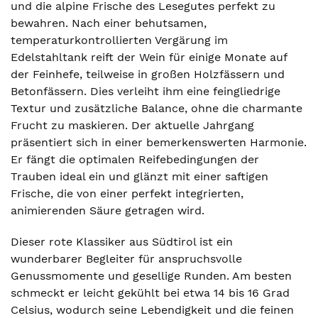
und die alpine Frische des Lesegutes perfekt zu
bewahren. Nach einer behutsamen,
temperaturkontrollierten Vergärung im
Edelstahltank reift der Wein für einige Monate auf
der Feinhefe, teilweise in großen Holzfässern und
Betonfässern. Dies verleiht ihm eine feingliedrige
Textur und zusätzliche Balance, ohne die charmante
Frucht zu maskieren. Der aktuelle Jahrgang
präsentiert sich in einer bemerkenswerten Harmonie.
Er fängt die optimalen Reifebedingungen der
Trauben ideal ein und glänzt mit einer saftigen
Frische, die von einer perfekt integrierten,
animierenden Säure getragen wird.
Dieser rote Klassiker aus Südtirol ist ein
wunderbarer Begleiter für anspruchsvolle
Genussmomente und gesellige Runden. Am besten
schmeckt er leicht gekühlt bei etwa 14 bis 16 Grad
Celsius, wodurch seine Lebendigkeit und die feinen