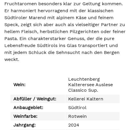
Fruchtaromen besonders klar zur Geltung kommen.
Er harmoniert hervorragend mit der klassischen
Südtiroler Marend mit alpinem Käse und feinem
Speck, zeigt sich aber auch als vielseitiger Partner zu
hellem Fleisch, herbstlichen Pilzgerichten oder feiner
Pasta. Ein charakterstarker Genuss, der die pure
Lebensfreude Südtirols ins Glas transportiert und
mit jedem Schluck die Sehnsucht nach den Bergen
weckt.
Leuchtenberg
Wein:
Kalterersee Auslese
Classico Sup.
Abfüller / Weingut:
Kellerei Kaltern
Anbaugebiet:
Südtirol
Weinfarbe:
Rotwein
Jahrgang:
2024