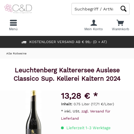
Menü
Mein Konto
Warenkorb
KOSTENLOSER VERSAND AB € 99,- (D + AT)
Alle Rotweine
Leuchtenberg Kalterersee Auslese
Classico Sup. Kellerei Kaltern 2024
13,28 € *
Inhalt:
0.75 Liter (17,71 €/Liter)
* inkl. USt.
zzgl. Versand für
Lieferland
Lieferzeit 1-3 Werktage