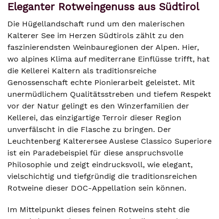
Eleganter Rotweingenuss aus Südtirol
Die Hügellandschaft rund um den malerischen
Kalterer See im Herzen Südtirols zählt zu den
faszinierendsten Weinbauregionen der Alpen. Hier,
wo alpines Klima auf mediterrane Einflüsse trifft, hat
die Kellerei Kaltern als traditionsreiche
Genossenschaft echte Pionierarbeit geleistet. Mit
unermüdlichem Qualitätsstreben und tiefem Respekt
vor der Natur gelingt es den Winzerfamilien der
Kellerei, das einzigartige Terroir dieser Region
unverfälscht in die Flasche zu bringen. Der
Leuchtenberg Kalterersee Auslese Classico Superiore
ist ein Paradebeispiel für diese anspruchsvolle
Philosophie und zeigt eindrucksvoll, wie elegant,
vielschichtig und tiefgründig die traditionsreichen
Rotweine dieser DOC-Appellation sein können.
Im Mittelpunkt dieses feinen Rotweins steht die