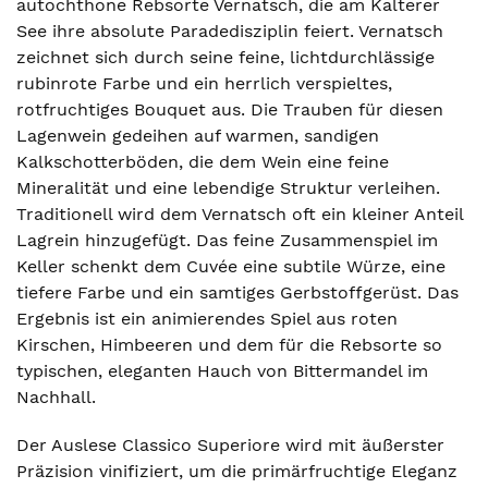
autochthone Rebsorte Vernatsch, die am Kalterer
See ihre absolute Paradedisziplin feiert. Vernatsch
zeichnet sich durch seine feine, lichtdurchlässige
rubinrote Farbe und ein herrlich verspieltes,
rotfruchtiges Bouquet aus. Die Trauben für diesen
Lagenwein gedeihen auf warmen, sandigen
Kalkschotterböden, die dem Wein eine feine
Mineralität und eine lebendige Struktur verleihen.
Traditionell wird dem Vernatsch oft ein kleiner Anteil
Lagrein hinzugefügt. Das feine Zusammenspiel im
Keller schenkt dem Cuvée eine subtile Würze, eine
tiefere Farbe und ein samtiges Gerbstoffgerüst. Das
Ergebnis ist ein animierendes Spiel aus roten
Kirschen, Himbeeren und dem für die Rebsorte so
typischen, eleganten Hauch von Bittermandel im
Nachhall.
Der Auslese Classico Superiore wird mit äußerster
Präzision vinifiziert, um die primärfruchtige Eleganz