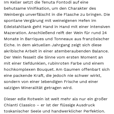
Im Keller setzt die Tenuta Fontodi auf eine
behutsame Vinifikation, um den Charakter des
Weinbergs unverfälscht in die Flasche zu bringen. Die
spontane Vergärung mit weineigenen Hefen im
Edelstahltank geht Hand in Hand mit einer intensiven
Mazeration. Anschließend reift der Wein für rund 24
Monate in Barriques und Tonneaux aus französischer
Eiche. In dem aktuellen Jahrgang zeigt sich diese
akribische Arbeit in einer atemberaubenden Balance.
Der Wein fesselt die Sinne vom ersten Moment an
mit einer tiefdunklen, rubinroten Farbe und einem
hochkomplexen Bouquet. Am Gaumen offenbart sich
eine packende Kraft, die jedoch nie schwer wirkt,
sondern von einer lebendigen Frische und einer
salzigen Mineralität getragen wird.
Dieser edle Rotwein ist weit mehr als nur ein großer
Chianti Classico – er ist der flüssige Ausdruck
toskanischer Seele und handwerklicher Perfektion.