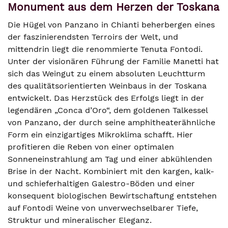
Monument aus dem Herzen der Toskana
Die Hügel von Panzano in Chianti beherbergen eines
der faszinierendsten Terroirs der Welt, und
mittendrin liegt die renommierte Tenuta Fontodi.
Unter der visionären Führung der Familie Manetti hat
sich das Weingut zu einem absoluten Leuchtturm
des qualitätsorientierten Weinbaus in der Toskana
entwickelt. Das Herzstück des Erfolgs liegt in der
legendären „Conca d’Oro“, dem goldenen Talkessel
von Panzano, der durch seine amphitheaterähnliche
Form ein einzigartiges Mikroklima schafft. Hier
profitieren die Reben von einer optimalen
Sonneneinstrahlung am Tag und einer abkühlenden
Brise in der Nacht. Kombiniert mit den kargen, kalk-
und schieferhaltigen Galestro-Böden und einer
konsequent biologischen Bewirtschaftung entstehen
auf Fontodi Weine von unverwechselbarer Tiefe,
Struktur und mineralischer Eleganz.