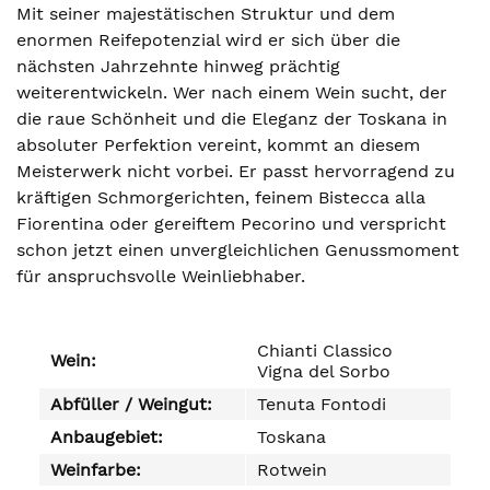
Mit seiner majestätischen Struktur und dem
enormen Reifepotenzial wird er sich über die
nächsten Jahrzehnte hinweg prächtig
weiterentwickeln. Wer nach einem Wein sucht, der
die raue Schönheit und die Eleganz der Toskana in
absoluter Perfektion vereint, kommt an diesem
Meisterwerk nicht vorbei. Er passt hervorragend zu
kräftigen Schmorgerichten, feinem Bistecca alla
Fiorentina oder gereiftem Pecorino und verspricht
schon jetzt einen unvergleichlichen Genussmoment
für anspruchsvolle Weinliebhaber.
Chianti Classico
Wein:
Vigna del Sorbo
Abfüller / Weingut:
Tenuta Fontodi
Anbaugebiet:
Toskana
Weinfarbe:
Rotwein