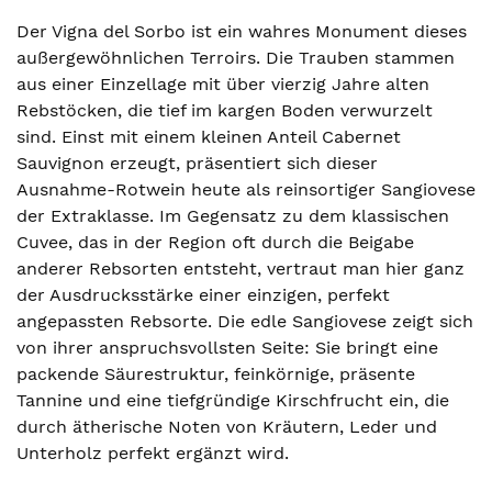
Der Vigna del Sorbo ist ein wahres Monument dieses
außergewöhnlichen Terroirs. Die Trauben stammen
aus einer Einzellage mit über vierzig Jahre alten
Rebstöcken, die tief im kargen Boden verwurzelt
sind. Einst mit einem kleinen Anteil Cabernet
Sauvignon erzeugt, präsentiert sich dieser
Ausnahme-Rotwein heute als reinsortiger Sangiovese
der Extraklasse. Im Gegensatz zu dem klassischen
Cuvee, das in der Region oft durch die Beigabe
anderer Rebsorten entsteht, vertraut man hier ganz
der Ausdrucksstärke einer einzigen, perfekt
angepassten Rebsorte. Die edle Sangiovese zeigt sich
von ihrer anspruchsvollsten Seite: Sie bringt eine
packende Säurestruktur, feinkörnige, präsente
Tannine und eine tiefgründige Kirschfrucht ein, die
durch ätherische Noten von Kräutern, Leder und
Unterholz perfekt ergänzt wird.