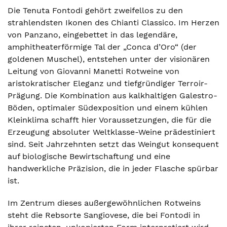
Die Tenuta Fontodi gehört zweifellos zu den
strahlendsten Ikonen des Chianti Classico. Im Herzen
von Panzano, eingebettet in das legendäre,
amphitheaterförmige Tal der „Conca d’Oro“ (der
goldenen Muschel), entstehen unter der visionären
Leitung von Giovanni Manetti Rotweine von
aristokratischer Eleganz und tiefgründiger Terroir-
Prägung. Die Kombination aus kalkhaltigen Galestro-
Böden, optimaler Südexposition und einem kühlen
Kleinklima schafft hier Voraussetzungen, die für die
Erzeugung absoluter Weltklasse-Weine prädestiniert
sind. Seit Jahrzehnten setzt das Weingut konsequent
auf biologische Bewirtschaftung und eine
handwerkliche Präzision, die in jeder Flasche spürbar
ist.
Im Zentrum dieses außergewöhnlichen Rotweins
steht die Rebsorte Sangiovese, die bei Fontodi in