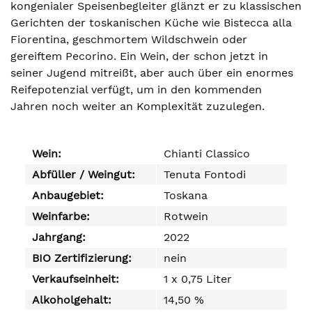
kongenialer Speisenbegleiter glänzt er zu klassischen
Gerichten der toskanischen Küche wie Bistecca alla
Fiorentina, geschmortem Wildschwein oder
gereiftem Pecorino. Ein Wein, der schon jetzt in
seiner Jugend mitreißt, aber auch über ein enormes
Reifepotenzial verfügt, um in den kommenden
Jahren noch weiter an Komplexität zuzulegen.
Wein:
Chianti Classico
Abfüller / Weingut:
Tenuta Fontodi
Anbaugebiet:
Toskana
Weinfarbe:
Rotwein
Jahrgang:
2022
BIO Zertifizierung:
nein
Verkaufseinheit:
1 x 0,75 Liter
Alkoholgehalt:
14,50 %