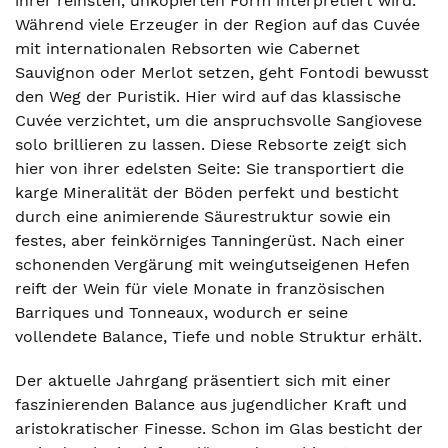
ihrer reinsten, unkopierten Form interpretiert wird.
Während viele Erzeuger in der Region auf das Cuvée
mit internationalen Rebsorten wie Cabernet
Sauvignon oder Merlot setzen, geht Fontodi bewusst
den Weg der Puristik. Hier wird auf das klassische
Cuvée verzichtet, um die anspruchsvolle Sangiovese
solo brillieren zu lassen. Diese Rebsorte zeigt sich
hier von ihrer edelsten Seite: Sie transportiert die
karge Mineralität der Böden perfekt und besticht
durch eine animierende Säurestruktur sowie ein
festes, aber feinkörniges Tanningerüst. Nach einer
schonenden Vergärung mit weingutseigenen Hefen
reift der Wein für viele Monate in französischen
Barriques und Tonneaux, wodurch er seine
vollendete Balance, Tiefe und noble Struktur erhält.
Der aktuelle Jahrgang präsentiert sich mit einer
faszinierenden Balance aus jugendlicher Kraft und
aristokratischer Finesse. Schon im Glas besticht der