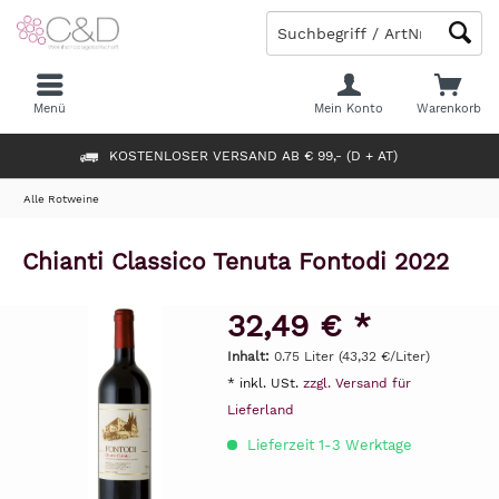
Menü
Mein Konto
Warenkorb
KOSTENLOSER VERSAND AB € 99,- (D + AT)
Alle Rotweine
Chianti Classico Tenuta Fontodi 2022
32,49 € *
Inhalt:
0.75 Liter (43,32 €/Liter)
* inkl. USt.
zzgl. Versand für
Lieferland
Lieferzeit 1-3 Werktage