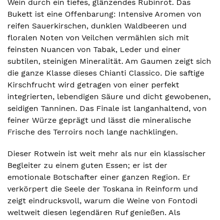
Wein durch ein tiefes, glänzendes Rubinrot. Das
Bukett ist eine Offenbarung: Intensive Aromen von
reifen Sauerkirschen, dunklen Waldbeeren und
floralen Noten von Veilchen vermählen sich mit
feinsten Nuancen von Tabak, Leder und einer
subtilen, steinigen Mineralität. Am Gaumen zeigt sich
die ganze Klasse dieses Chianti Classico. Die saftige
Kirschfrucht wird getragen von einer perfekt
integrierten, lebendigen Säure und dicht gewobenen,
seidigen Tanninen. Das Finale ist langanhaltend, von
feiner Würze geprägt und lässt die mineralische
Frische des Terroirs noch lange nachklingen.
Dieser Rotwein ist weit mehr als nur ein klassischer
Begleiter zu einem guten Essen; er ist der
emotionale Botschafter einer ganzen Region. Er
verkörpert die Seele der Toskana in Reinform und
zeigt eindrucksvoll, warum die Weine von Fontodi
weltweit diesen legendären Ruf genießen. Als