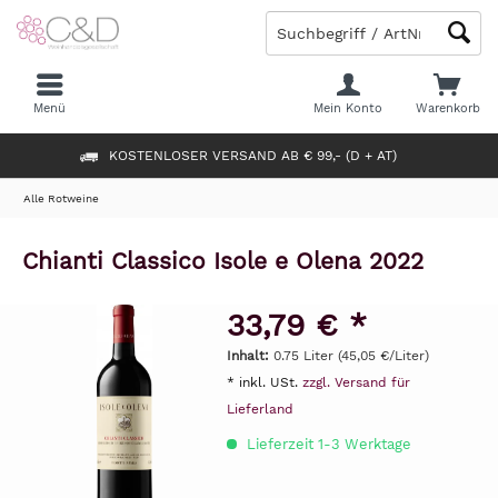
Menü
Mein Konto
Warenkorb
KOSTENLOSER VERSAND AB € 99,- (D + AT)
Alle Rotweine
Chianti Classico Isole e Olena 2022
33,79 € *
Inhalt:
0.75 Liter (45,05 €/Liter)
* inkl. USt.
zzgl. Versand für
Lieferland
Lieferzeit 1-3 Werktage