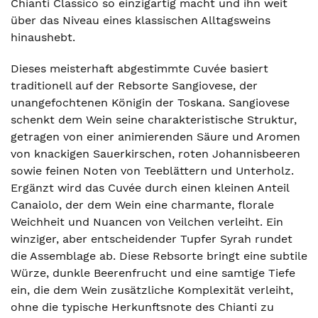
Chianti Classico so einzigartig macht und ihn weit
über das Niveau eines klassischen Alltagsweins
hinaushebt.
Dieses meisterhaft abgestimmte Cuvée basiert
traditionell auf der Rebsorte Sangiovese, der
unangefochtenen Königin der Toskana. Sangiovese
schenkt dem Wein seine charakteristische Struktur,
getragen von einer animierenden Säure und Aromen
von knackigen Sauerkirschen, roten Johannisbeeren
sowie feinen Noten von Teeblättern und Unterholz.
Ergänzt wird das Cuvée durch einen kleinen Anteil
Canaiolo, der dem Wein eine charmante, florale
Weichheit und Nuancen von Veilchen verleiht. Ein
winziger, aber entscheidender Tupfer Syrah rundet
die Assemblage ab. Diese Rebsorte bringt eine subtile
Würze, dunkle Beerenfrucht und eine samtige Tiefe
ein, die dem Wein zusätzliche Komplexität verleiht,
ohne die typische Herkunftsnote des Chianti zu