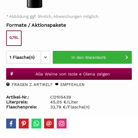
* Abbildung ggf. ähnlich, Abweichungen möglich.
Formate / Aktionspakete
0,75L
In den
Warenkorb
Alle Weine von Isole e Olena zeigen
FRAGEN Z. ARTIKEL?
EMPFEHLEN
Artikel-Nr.:
CD105439
Literpreis:
45,05 €/Liter
Flaschenpreis:
33,79 €/Flasche(n)