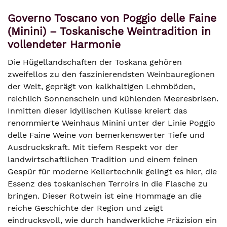
Governo Toscano von Poggio delle Faine
(Minini) – Toskanische Weintradition in
vollendeter Harmonie
Die Hügellandschaften der Toskana gehören
zweifellos zu den faszinierendsten Weinbauregionen
der Welt, geprägt von kalkhaltigen Lehmböden,
reichlich Sonnenschein und kühlenden Meeresbrisen.
Inmitten dieser idyllischen Kulisse kreiert das
renommierte Weinhaus Minini unter der Linie Poggio
delle Faine Weine von bemerkenswerter Tiefe und
Ausdruckskraft. Mit tiefem Respekt vor der
landwirtschaftlichen Tradition und einem feinen
Gespür für moderne Kellertechnik gelingt es hier, die
Essenz des toskanischen Terroirs in die Flasche zu
bringen. Dieser Rotwein ist eine Hommage an die
reiche Geschichte der Region und zeigt
eindrucksvoll, wie durch handwerkliche Präzision ein