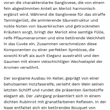
voran die charakterstarke Sangiovese, die von einem
fein abgestimmten Anteil an Merlot harmonisch
ergänzt wird. Während die Sangiovese für das straffe
Tanningerüst, die animierende Säurestruktur und
noble Noten von Sauerkirschen und getrockneten
Kräutern sorgt, bringt der Merlot eine samtige Fülle,
reife Pflaumenaromen und eine betörende Weichheit
in das Cuvée ein. Zusammen verschmelzen diese
Komponenten zu einer perfekten Symbiose, die
sowohl Kraft als auch Eleganz ausstrahlt und den
Gaumen mit einem vielschichtigen Wechselspiel der
Aromen verwöhnt.
Der sorgsame Ausbau im Keller, geprägt von einer
behutsamen Holzfassreife, verleiht dem Wein seinen
letzten Schliff und rundet die präsenten Gerbstoffe
elegant ab. Der Jahrgang präsentiert sich in einem
dichten Rubinrot mit granatfarbenen Reflexen. In der
Nase entfaltet sich ein betörendes Bouquet von