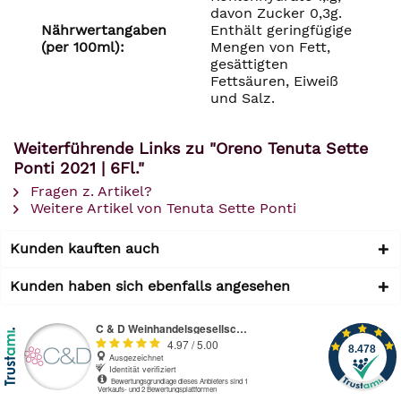
davon Zucker 0,3g.
Nährwertangaben
Enthält geringfügige
(per 100ml):
Mengen von Fett,
gesättigten
Fettsäuren, Eiweiß
und Salz.
Weiterführende Links zu "Oreno Tenuta Sette
Ponti 2021 | 6Fl."
Fragen z. Artikel?
Weitere Artikel von Tenuta Sette Ponti
Kunden kauften auch
Kunden haben sich ebenfalls angesehen