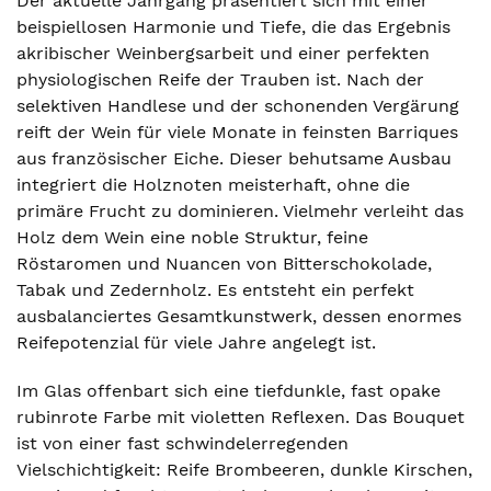
Der aktuelle Jahrgang präsentiert sich mit einer
beispiellosen Harmonie und Tiefe, die das Ergebnis
akribischer Weinbergsarbeit und einer perfekten
physiologischen Reife der Trauben ist. Nach der
selektiven Handlese und der schonenden Vergärung
reift der Wein für viele Monate in feinsten Barriques
aus französischer Eiche. Dieser behutsame Ausbau
integriert die Holznoten meisterhaft, ohne die
primäre Frucht zu dominieren. Vielmehr verleiht das
Holz dem Wein eine noble Struktur, feine
Röstaromen und Nuancen von Bitterschokolade,
Tabak und Zedernholz. Es entsteht ein perfekt
ausbalanciertes Gesamtkunstwerk, dessen enormes
Reifepotenzial für viele Jahre angelegt ist.
Im Glas offenbart sich eine tiefdunkle, fast opake
rubinrote Farbe mit violetten Reflexen. Das Bouquet
ist von einer fast schwindelerregenden
Vielschichtigkeit: Reife Brombeeren, dunkle Kirschen,