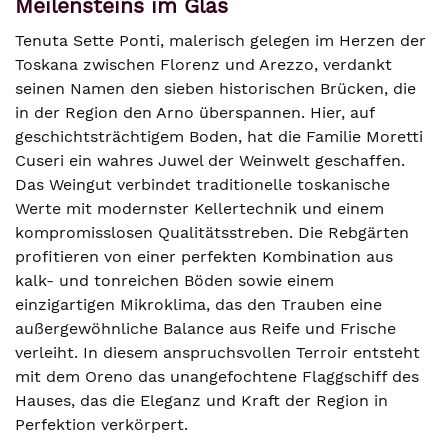
Meilensteins im Glas
Tenuta Sette Ponti, malerisch gelegen im Herzen der
Toskana zwischen Florenz und Arezzo, verdankt
seinen Namen den sieben historischen Brücken, die
in der Region den Arno überspannen. Hier, auf
geschichtsträchtigem Boden, hat die Familie Moretti
Cuseri ein wahres Juwel der Weinwelt geschaffen.
Das Weingut verbindet traditionelle toskanische
Werte mit modernster Kellertechnik und einem
kompromisslosen Qualitätsstreben. Die Rebgärten
profitieren von einer perfekten Kombination aus
kalk- und tonreichen Böden sowie einem
einzigartigen Mikroklima, das den Trauben eine
außergewöhnliche Balance aus Reife und Frische
verleiht. In diesem anspruchsvollen Terroir entsteht
mit dem Oreno das unangefochtene Flaggschiff des
Hauses, das die Eleganz und Kraft der Region in
Perfektion verkörpert.