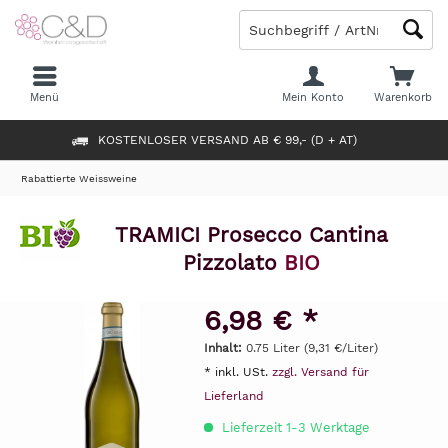
Menü
Mein Konto
Warenkorb
KOSTENLOSER VERSAND AB € 99,- (D + AT)
Rabattierte Weissweine
TRAMICI Prosecco Cantina
Pizzolato
BIO
6,98 € *
Inhalt:
0.75 Liter (9,31 €/Liter)
* inkl. USt.
zzgl. Versand für
Lieferland
Lieferzeit 1-3 Werktage