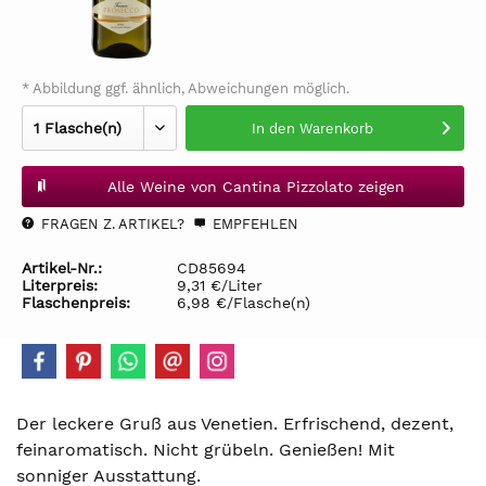
* Abbildung ggf. ähnlich, Abweichungen möglich.
In den
Warenkorb
Alle Weine von Cantina Pizzolato zeigen
FRAGEN Z. ARTIKEL?
EMPFEHLEN
Artikel-Nr.:
CD85694
Literpreis:
9,31 €/Liter
Flaschenpreis:
6,98 €/Flasche(n)
Der leckere Gruß aus Venetien. Erfrischend, dezent,
feinaromatisch. Nicht grübeln. Genießen! Mit
sonniger Ausstattung.