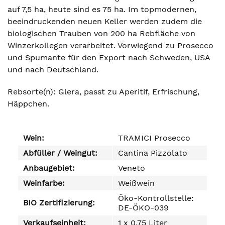
auf 7,5 ha, heute sind es 75 ha. Im topmodernen,
beeindruckenden neuen Keller werden zudem die
biologischen Trauben von 200 ha Rebfläche von
Winzerkollegen verarbeitet. Vorwiegend zu Prosecco
und Spumante für den Export nach Schweden, USA
und nach Deutschland.
Rebsorte(n): Glera, passt zu Aperitif, Erfrischung,
Häppchen.
Wein:
TRAMICI Prosecco
Abfüller / Weingut:
Cantina Pizzolato
Anbaugebiet:
Veneto
Weinfarbe:
Weißwein
Öko-Kontrollstelle:
BIO Zertifizierung:
DE-ÖKO-039
Verkaufseinheit:
1 x 0,75 Liter