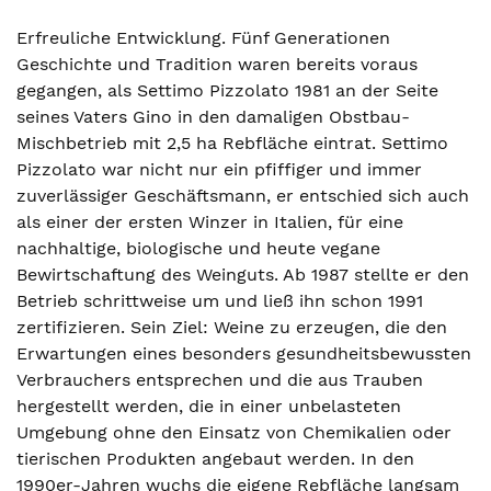
Erfreuliche Entwicklung. Fünf Generationen
Geschichte und Tradition waren bereits voraus
gegangen, als Settimo Pizzolato 1981 an der Seite
seines Vaters Gino in den damaligen Obstbau-
Mischbetrieb mit 2,5 ha Rebfläche eintrat. Settimo
Pizzolato war nicht nur ein pfiffiger und immer
zuverlässiger Geschäftsmann, er entschied sich auch
als einer der ersten Winzer in Italien, für eine
nachhaltige, biologische und heute vegane
Bewirtschaftung des Weinguts. Ab 1987 stellte er den
Betrieb schrittweise um und ließ ihn schon 1991
zertifizieren. Sein Ziel: Weine zu erzeugen, die den
Erwartungen eines besonders gesundheitsbewussten
Verbrauchers entsprechen und die aus Trauben
hergestellt werden, die in einer unbelasteten
Umgebung ohne den Einsatz von Chemikalien oder
tierischen Produkten angebaut werden. In den
1990er-Jahren wuchs die eigene Rebfläche langsam