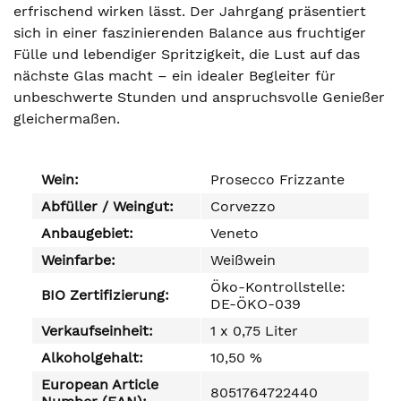
erfrischend wirken lässt. Der Jahrgang präsentiert
sich in einer faszinierenden Balance aus fruchtiger
Fülle und lebendiger Spritzigkeit, die Lust auf das
nächste Glas macht – ein idealer Begleiter für
unbeschwerte Stunden und anspruchsvolle Genießer
gleichermaßen.
Wein:
Prosecco Frizzante
Abfüller / Weingut:
Corvezzo
Anbaugebiet:
Veneto
Weinfarbe:
Weißwein
Öko-Kontrollstelle:
BIO Zertifizierung:
DE-ÖKO-039
Verkaufseinheit:
1 x 0,75 Liter
Alkoholgehalt:
10,50 %
European Article
8051764722440