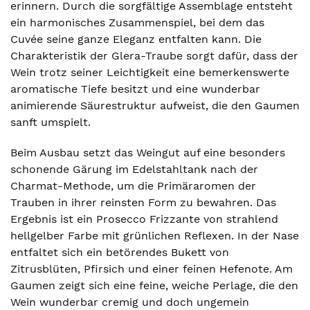
erinnern. Durch die sorgfältige Assemblage entsteht
ein harmonisches Zusammenspiel, bei dem das
Cuvée seine ganze Eleganz entfalten kann. Die
Charakteristik der Glera-Traube sorgt dafür, dass der
Wein trotz seiner Leichtigkeit eine bemerkenswerte
aromatische Tiefe besitzt und eine wunderbar
animierende Säurestruktur aufweist, die den Gaumen
sanft umspielt.
Beim Ausbau setzt das Weingut auf eine besonders
schonende Gärung im Edelstahltank nach der
Charmat-Methode, um die Primäraromen der
Trauben in ihrer reinsten Form zu bewahren. Das
Ergebnis ist ein Prosecco Frizzante von strahlend
hellgelber Farbe mit grünlichen Reflexen. In der Nase
entfaltet sich ein betörendes Bukett von
Zitrusblüten, Pfirsich und einer feinen Hefenote. Am
Gaumen zeigt sich eine feine, weiche Perlage, die den
Wein wunderbar cremig und doch ungemein