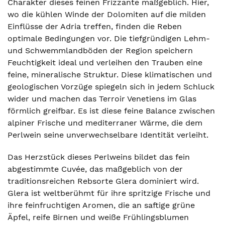
Charakter dieses feinen Frizzante maßgeblich. Hier,
wo die kühlen Winde der Dolomiten auf die milden
Einflüsse der Adria treffen, finden die Reben
optimale Bedingungen vor. Die tiefgründigen Lehm-
und Schwemmlandböden der Region speichern
Feuchtigkeit ideal und verleihen den Trauben eine
feine, mineralische Struktur. Diese klimatischen und
geologischen Vorzüge spiegeln sich in jedem Schluck
wider und machen das Terroir Venetiens im Glas
förmlich greifbar. Es ist diese feine Balance zwischen
alpiner Frische und mediterraner Wärme, die dem
Perlwein seine unverwechselbare Identität verleiht.
Das Herzstück dieses Perlweins bildet das fein
abgestimmte Cuvée, das maßgeblich von der
traditionsreichen Rebsorte Glera dominiert wird.
Glera ist weltberühmt für ihre spritzige Frische und
ihre feinfruchtigen Aromen, die an saftige grüne
Äpfel, reife Birnen und weiße Frühlingsblumen