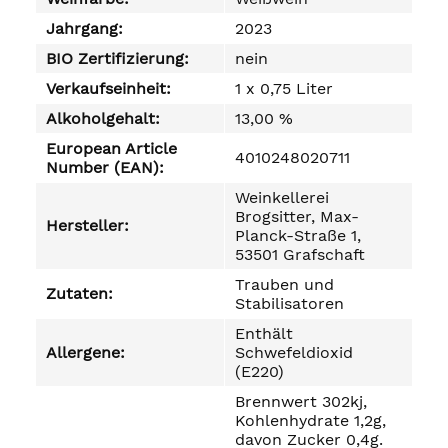
Jahrgang:
2023
BIO Zertifizierung:
nein
Verkaufseinheit:
1 x 0,75 Liter
Alkoholgehalt:
13,00 %
European Article
4010248020711
Number (EAN):
Weinkellerei
Brogsitter, Max-
Hersteller:
Planck-Straße 1,
53501 Grafschaft
Trauben und
Zutaten:
Stabilisatoren
Enthält
Allergene:
Schwefeldioxid
(E220)
Brennwert 302kj,
Kohlenhydrate 1,2g,
davon Zucker 0,4g.