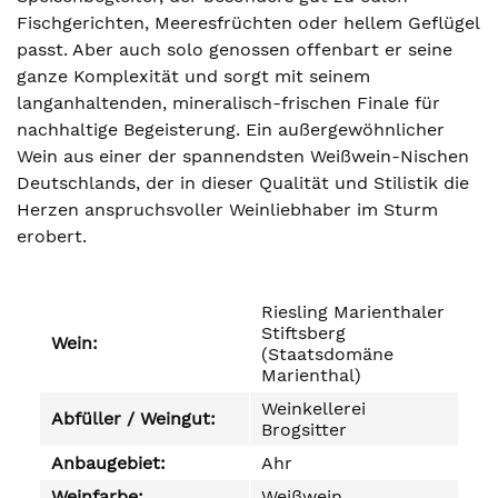
Fischgerichten, Meeresfrüchten oder hellem Geflügel
passt. Aber auch solo genossen offenbart er seine
ganze Komplexität und sorgt mit seinem
langanhaltenden, mineralisch-frischen Finale für
nachhaltige Begeisterung. Ein außergewöhnlicher
Wein aus einer der spannendsten Weißwein-Nischen
Deutschlands, der in dieser Qualität und Stilistik die
Herzen anspruchsvoller Weinliebhaber im Sturm
erobert.
Riesling Marienthaler
Stiftsberg
Wein:
(Staatsdomäne
Marienthal)
Weinkellerei
Abfüller / Weingut:
Brogsitter
Anbaugebiet:
Ahr
Weinfarbe:
Weißwein