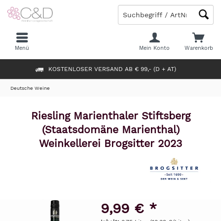
Menü
Mein Konto
Warenkorb
KOSTENLOSER VERSAND AB € 99,- (D + AT)
Deutsche Weine
Riesling Marienthaler Stiftsberg
(Staatsdomäne Marienthal)
Weinkellerei Brogsitter 2023
9,99 € *