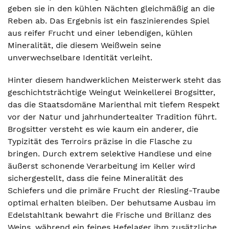
geben sie in den kühlen Nächten gleichmäßig an die
Reben ab. Das Ergebnis ist ein faszinierendes Spiel
aus reifer Frucht und einer lebendigen, kühlen
Mineralität, die diesem Weißwein seine
unverwechselbare Identität verleiht.
Hinter diesem handwerklichen Meisterwerk steht das
geschichtsträchtige Weingut Weinkellerei Brogsitter,
das die Staatsdomäne Marienthal mit tiefem Respekt
vor der Natur und jahrhundertealter Tradition führt.
Brogsitter versteht es wie kaum ein anderer, die
Typizität des Terroirs präzise in die Flasche zu
bringen. Durch extrem selektive Handlese und eine
äußerst schonende Verarbeitung im Keller wird
sichergestellt, dass die feine Mineralität des
Schiefers und die primäre Frucht der Riesling-Traube
optimal erhalten bleiben. Der behutsame Ausbau im
Edelstahltank bewahrt die Frische und Brillanz des
Weins, während ein feines Hefelager ihm zusätzliche