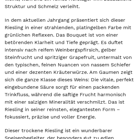
Struktur und Schmelz verleiht.
In dem aktuellen Jahrgang präsentiert sich dieser
Riesling in einer strahlenden, platingelben Farbe mit
grünlichen Reflexen. Das Bouquet ist von einer
betörenden Klarheit und Tiefe geprägt. Es duftet
intensiv nach reifem Weinbergspfirsich, gelber
Steinfrucht und spritziger Grapefruit, untermalt von
den typischen, feinen Nuancen von nassem Schiefer
und einer dezenten Kräuterwürze. Am Gaumen zeigt
sich die ganze Klasse dieses Weins: Die vitale, perfekt
eingebundene Säure sorgt für einen packenden
Trinkfluss, während die saftige Frucht harmonisch
mit einer salzigen Mineralität verschmilzt. Das ist
Riesling in seiner reinsten, elegantesten Form –
fokussiert, präzise und voller Energie.
Dieser trockene Riesling ist ein wunderbarer
Speisenbegleiter, der besonders gut zu edlen