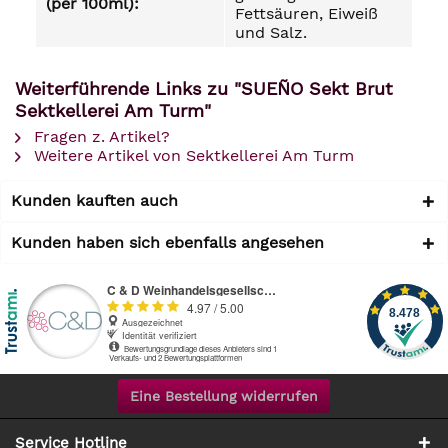
(per 100ml):
Fettsäuren, Eiweiß
und Salz.
Weiterführende Links zu "SUEÑO Sekt Brut
Sektkellerei Am Turm"
Fragen z. Artikel?
Weitere Artikel von Sektkellerei Am Turm
Kunden kauften auch
Kunden haben sich ebenfalls angesehen
Eine Bestellung widerrufen
Service Hotline