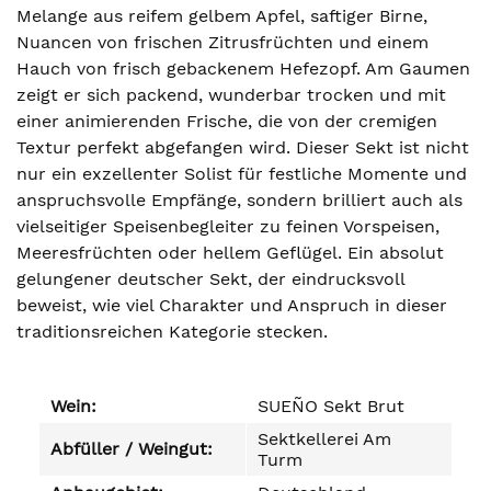
Melange aus reifem gelbem Apfel, saftiger Birne,
Nuancen von frischen Zitrusfrüchten und einem
Hauch von frisch gebackenem Hefezopf. Am Gaumen
zeigt er sich packend, wunderbar trocken und mit
einer animierenden Frische, die von der cremigen
Textur perfekt abgefangen wird. Dieser Sekt ist nicht
nur ein exzellenter Solist für festliche Momente und
anspruchsvolle Empfänge, sondern brilliert auch als
vielseitiger Speisenbegleiter zu feinen Vorspeisen,
Meeresfrüchten oder hellem Geflügel. Ein absolut
gelungener deutscher Sekt, der eindrucksvoll
beweist, wie viel Charakter und Anspruch in dieser
traditionsreichen Kategorie stecken.
Wein:
SUEÑO Sekt Brut
Sektkellerei Am
Abfüller / Weingut:
Turm