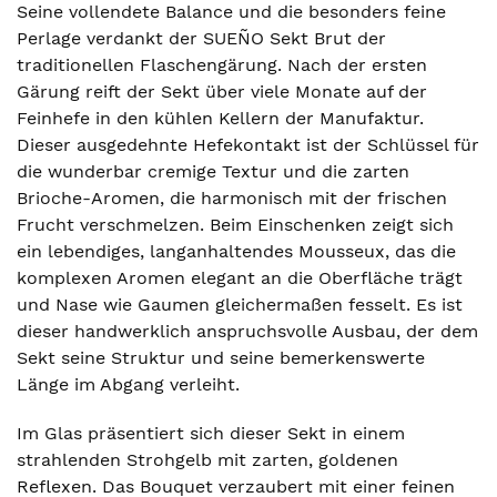
Seine vollendete Balance und die besonders feine
Perlage verdankt der SUEÑO Sekt Brut der
traditionellen Flaschengärung. Nach der ersten
Gärung reift der Sekt über viele Monate auf der
Feinhefe in den kühlen Kellern der Manufaktur.
Dieser ausgedehnte Hefekontakt ist der Schlüssel für
die wunderbar cremige Textur und die zarten
Brioche-Aromen, die harmonisch mit der frischen
Frucht verschmelzen. Beim Einschenken zeigt sich
ein lebendiges, langanhaltendes Mousseux, das die
komplexen Aromen elegant an die Oberfläche trägt
und Nase wie Gaumen gleichermaßen fesselt. Es ist
dieser handwerklich anspruchsvolle Ausbau, der dem
Sekt seine Struktur und seine bemerkenswerte
Länge im Abgang verleiht.
Im Glas präsentiert sich dieser Sekt in einem
strahlenden Strohgelb mit zarten, goldenen
Reflexen. Das Bouquet verzaubert mit einer feinen