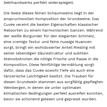
Sekthandwerks perfekt widerspiegelt.
Die Seele dieses feinen Schaumweins liegt in der
anspruchsvollen Komposition der Grundweine. Das
Cuvée vereint die besten Eigenschaften klassischer
Rebsorten zu einem harmonischen Ganzen. Während
der weiße Burgunder für den eleganten Schmelz,
eine cremige Textur und feine nussige Nuancen
sorgt, bringt ein wohldosierter Anteil Riesling mit
seiner lebendigen Säurestruktur und subtilen
Steinobstnoten die nötige Frische und Rasse in die
Komposition. Diese feinfühlige Vermählung sorgt
dafür, dass das Cuvée sowohl Tiefe als auch eine
tänzerische Leichtigkeit besitzt. Die Trauben für
diesen Grundwein stammen aus sorgfältig gepflegten
Weinbergen, in denen sie unter optimalen
klimatischen Bedingungen perfekt ausreifen konnten,
bevor sie schonend gelesen und gepresst wurden.