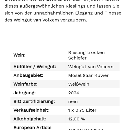
dieses außergewöhnlichen Rieslings und lassen Sie
sich von der unnachahmlichen Eleganz und Finesse
des Weingut van Volxem verzaubern.
Riesling trocken
Wein:
Schiefer
Abfüller / Weingut:
Weingut van Volxem
Anbaugebiet:
Mosel Saar Ruwer
Weinfarbe:
Weißwein
Jahrgang:
2024
BIO Zertifizierung:
nein
Verkaufseinheit:
1 x 0,75 Liter
Alkoholgehalt:
12,00 %
European Article