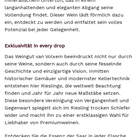
mineralischem Unterton, das in einem
langanhaltenden und eleganten Abgang seine
Vollendung findet. Dieser Wein lädt förmlich dazu
ein, entdeckt zu werden und entfaltet sein volles
Potenzial bei jeder Gelegenheit.
Exklusivität in every drop
Das Weingut van Volxem beeindruckt nicht nur durch
seine Weine, sondern auch durch seine fesselnde
Geschichte und einzigartige Vision. Inmitten
historischer Gemäuer und modernster Kellertechnik
entstehen hier Rieslinge, die weltweit Beachtung
finden und Jahr für Jahr neue Maßstäbe setzen.
Diese besondere Vereinigung von Vergangenheit und
Gegenwart spiegelt sich im Riesling trocken Schiefer
wider und macht ihn zu einer erstklassigen Wahl für
Liebhaber von Premiumweinen.
Entdecken Sie die Essenz der Saar in jeder Flasche