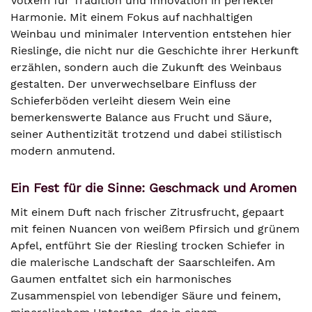
Volxem für Tradition und Innovation in perfekter
Harmonie. Mit einem Fokus auf nachhaltigen
Weinbau und minimaler Intervention entstehen hier
Rieslinge, die nicht nur die Geschichte ihrer Herkunft
erzählen, sondern auch die Zukunft des Weinbaus
gestalten. Der unverwechselbare Einfluss der
Schieferböden verleiht diesem Wein eine
bemerkenswerte Balance aus Frucht und Säure,
seiner Authentizität trotzend und dabei stilistisch
modern anmutend.
Ein Fest für die Sinne: Geschmack und Aromen
Mit einem Duft nach frischer Zitrusfrucht, gepaart
mit feinen Nuancen von weißem Pfirsich und grünem
Apfel, entführt Sie der Riesling trocken Schiefer in
die malerische Landschaft der Saarschleifen. Am
Gaumen entfaltet sich ein harmonisches
Zusammenspiel von lebendiger Säure und feinem,