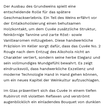
Der Ausbau des Grundweins spielt eine
entscheidende Rolle für das spätere
Geschmackserlebnis. Ein Teil des Weins erfährt vor
der Entalkoholisierung einen behutsamen
Holzkontakt, um dem Cuvée zusätzliche Struktur,
feinkörnige Tannine und zarte Röst- sowie
Vanillearomen mitzugeben. Diese handwerkliche
Präzision im Keller sorgt dafür, dass das Cuvée No. 2
Rouge nach dem Entzug des Alkohols nicht an
Charakter verliert, sondern seine herbe Eleganz und
sein vollmundiges Mundgefühl bewahrt. Es zeigt
eindrucksvoll, dass handwerkliche Exzellenz und
moderne Technologie Hand in Hand gehen können,
um ein neues Kapitel der Weinkultur aufzuschlagen.
Im Glas präsentiert sich das Cuvée in einem tiefen
Rubinrot mit violetten Reflexen und verströmt
augenblicklich ein einladendes Bouquet von dunklen