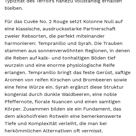
Typizität des Terroirs nahezu vollständig erhalten
bleiben.
Für das Cuvée No. 2 Rouge setzt Kolonne Null auf
eine klassische, ausdrucksstarke Partnerschaft
zweier Rebsorten, die perfekt miteinander
harmonieren: Tempranillo und Syrah. Die Trauben
stammen aus sonnenverwöhnten Regionen, in denen
die Reben auf kalk- und tonhaltigen Böden tief
wurzeln und eine enorme physiologische Reife
erlangen. Tempranillo bringt das feste Gerüst, saftige
Aromen von reifen Kirschen und Brombeeren sowie
eine feine Würze ein. Syrah ergänzt diese Struktur
kongenial durch dunkle Waldbeeren, eine noble
Pfeffernote, florale Nuancen und einen samtigen
Körper. Zusammen bilden sie ein Fundament, das
dem alkoholfreien Rotwein eine bemerkenswerte
Tiefe und Komplexität verleiht, die man bei
herkömmlichen Alternativen oft vermisst.