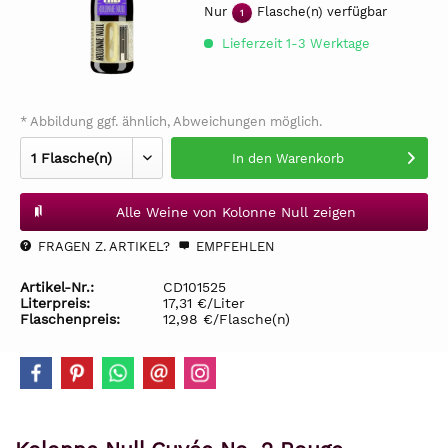
Nur
Flasche(n) verfügbar
1
Lieferzeit 1-3 Werktage
* Abbildung ggf. ähnlich, Abweichungen möglich.
In den
Warenkorb
Alle Weine von Kolonne Null zeigen
FRAGEN Z. ARTIKEL?
EMPFEHLEN
Artikel-Nr.:
CD101525
Literpreis:
17,31 €/Liter
Flaschenpreis:
12,98 €/Flasche(n)