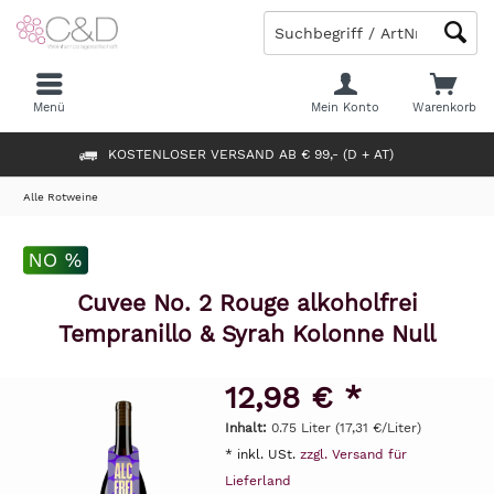
Menü
Mein Konto
Warenkorb
KOSTENLOSER VERSAND AB € 99,- (D + AT)
Alle Rotweine
Cuvee No. 2 Rouge alkoholfrei
Tempranillo & Syrah Kolonne Null
12,98 € *
Inhalt:
0.75 Liter (17,31 €/Liter)
* inkl. USt.
zzgl. Versand für
Lieferland