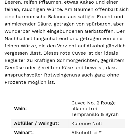
Beeren, reifen Pflaumen, etwas Kakao und einer
feinen, rauchigen Würze. Am Gaumen offenbart sich
eine harmonische Balance aus saftiger Frucht und
animierender Säure, getragen von spürbaren, aber
wunderbar weich eingebundenen Gerbstoffen. Der
Nachhall ist langanhaltend und getragen von einer
feinen Würze, die den Verzicht auf Alkohol gänzlich
vergessen lässt. Dieses rote Cuvée ist der ideale
Begleiter zu kräftigen Schmorgerichten, gegrilltem
Gemüse oder gereiftem Käse und beweist, dass
anspruchsvoller Rotweingenuss auch ganz ohne
Prozente möglich ist.
Cuvee No. 2 Rouge
Wein:
alkoholfrei
Tempranillo & Syrah
Abfüller / Weingut:
Kolonne Null
Weinart:
Alkoholfrei *