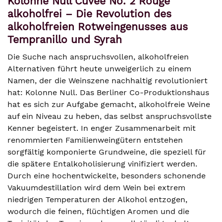
Kolonne Null Cuvée No. 2 Rouge
alkoholfrei – Die Revolution des
alkoholfreien Rotweingenusses aus
Tempranillo und Syrah
Die Suche nach anspruchsvollen, alkoholfreien
Alternativen führt heute unweigerlich zu einem
Namen, der die Weinszene nachhaltig revolutioniert
hat: Kolonne Null. Das Berliner Co-Produktionshaus
hat es sich zur Aufgabe gemacht, alkoholfreie Weine
auf ein Niveau zu heben, das selbst anspruchsvollste
Kenner begeistert. In enger Zusammenarbeit mit
renommierten Familienweingütern entstehen
sorgfältig komponierte Grundweine, die speziell für
die spätere Entalkoholisierung vinifiziert werden.
Durch eine hochentwickelte, besonders schonende
Vakuumdestillation wird dem Wein bei extrem
niedrigen Temperaturen der Alkohol entzogen,
wodurch die feinen, flüchtigen Aromen und die