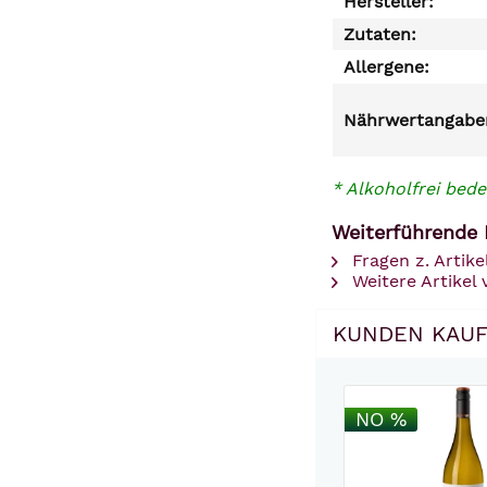
Hersteller:
Zutaten:
Allergene:
Nährwertangaben
* Alkoholfrei bede
Weiterführende 
Fragen z. Artike
Weitere Artikel 
KUNDEN KAUF
NO %