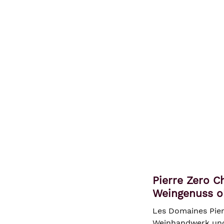
Pierre Zero C
Weingenuss o
Les Domaines Pier
Weinhandwerk und 