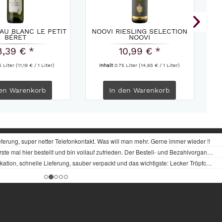
AU BLANC LE PETIT
NOOVI RIESLING SELECTION
BÉRET
NOOVI
8,39 € *
10,99 € *
5 Liter
(11,19 € / 1 Liter)
Inhalt
0.75 Liter
(14,65 € / 1 Liter)
en
Warenkorb
In den
Warenkorb