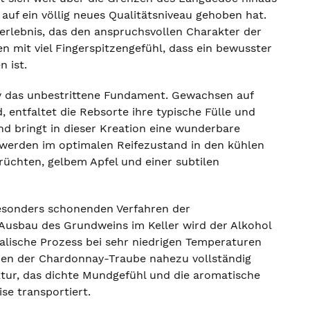
uf ein völlig neues Qualitätsniveau gehoben hat.
serlebnis, das den anspruchsvollen Charakter der
n mit viel Fingerspitzengefühl, dass ein bewusster
 ist.
ay das unbestrittene Fundament. Gewachsen auf
 entfaltet die Rebsorte ihre typische Fülle und
nd bringt in dieser Kreation eine wunderbare
n werden im optimalen Reifezustand in den kühlen
üchten, gelbem Apfel und einer subtilen
besonders schonenden Verfahren der
Ausbau des Grundweins im Keller wird der Alkohol
alische Prozess bei sehr niedrigen Temperaturen
romen der Chardonnay-Traube nahezu vollständig
uktur, das dichte Mundgefühl und die aromatische
ise transportiert.