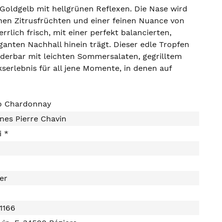
 Goldgelb mit hellgrünen Reflexen. Die Nase wird
hen Zitrusfrüchten und einer feinen Nuance von
lich frisch, mit einer perfekt balancierten,
anten Nachhall hinein trägt. Dieser edle Tropfen
underbar mit leichten Sommersalaten, gegrilltem
erlebnis für all jene Momente, in denen auf
ro Chardonnay
nes Pierre Chavin
i *
ter
1166