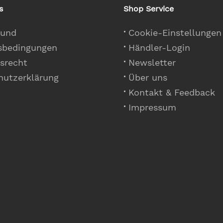
s
Shop Service
 und
Cookie-Einstellungen
sbedingungen
Händler-Login
srecht
Newsletter
hutzerklärung
Über uns
Kontakt & Feedback
Impressum