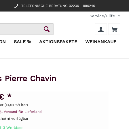
TELEFONISCHE BERATUNG 02236 - 890240
Service/Hilfe
ION
SALE %
AKTIONSPAKETE
WEINANKAUF
 Pierre Chavin
€ *
ter (14,64 €/Liter)
gl. Versand für Lieferland
he(n) verfügbar
 1-3 Werktage