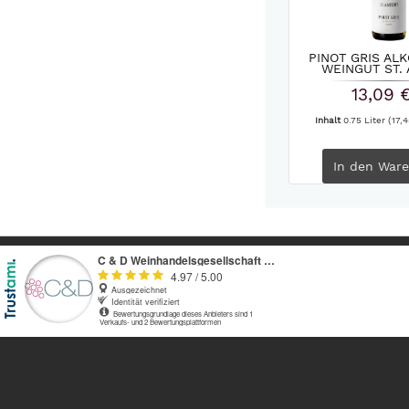
PINOT GRIS AL
WEINGUT ST.
13,09 
Inhalt
0.75 Liter
(17,4
In den
Ware