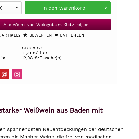
In den
Warenkorb
Alle Weine von Weingut am Klotz zeigen
 ARTIKEL?
BEWERTEN
EMPFEHLEN
CD108929
17,31 €/Liter
is:
12,98 €/Flasche(n)
rstarker Weißwein aus Baden mit
u den spannendsten Neuentdeckungen der deutschen
ieren die Macher Weine, die frei von modischen