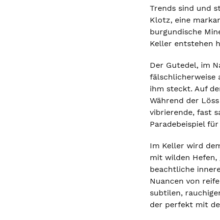
Trends sind und s
Klotz, eine marka
burgundische Mine
Keller entstehen 
Der Gutedel, im N
fälschlicherweise 
ihm steckt. Auf d
Während der Löss 
vibrierende, fast 
Paradebeispiel fü
Im Keller wird dem
mit wilden Hefen,
beachtliche innere
Nuancen von reife
subtilen, rauchig
der perfekt mit 