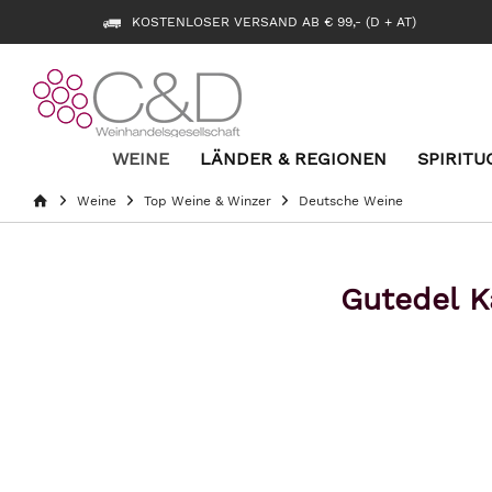
KOSTENLOSER VERSAND AB € 99,- (D + AT)
WEINE
LÄNDER & REGIONEN
SPIRITU
Weine
Top Weine & Winzer
Deutsche Weine
Gutedel K