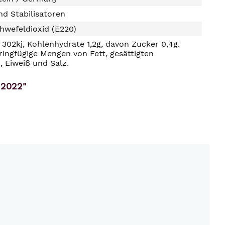
d Stabilisatoren
hwefeldioxid (E220)
302kj, Kohlenhydrate 1,2g, davon Zucker 0,4g.
ringfügige Mengen von Fett, gesättigten
, Eiweiß und Salz.
 2022"