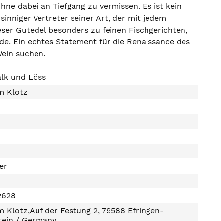
hne dabei an Tiefgang zu vermissen. Es ist kein
sinniger Vertreter seiner Art, der mit jedem
ieser Gutedel besonders zu feinen Fischgerichten,
nde. Ein echtes Statement für die Renaissance des
Wein suchen.
alk und Löss
m Klotz
ter
2628
 Klotz,Auf der Festung 2, 79588 Efringen-
tein / Germany