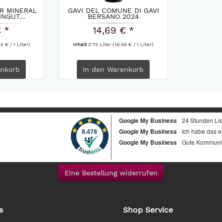
R MINERAL
GAVI DEL COMUNE DI GAVI
NGUT...
BERSANO 2024
€ *
14,69 € *
2 € / 1 Liter)
Inhalt
0.75 Liter
(19,59 € / 1 Liter)
nkorb
In den
Warenkorb
Eine Bestellung widerrufen
s
Shop Service