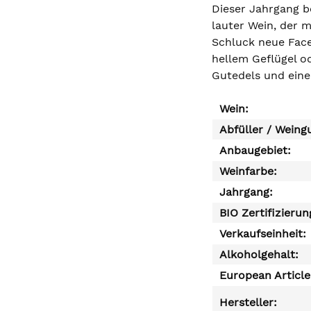
Dieser Jahrgang b
lauter Wein, der m
Schluck neue Facet
hellem Geflügel o
Gutedels und eine
Wein:
Abfüller / Weing
Anbaugebiet:
Weinfarbe:
Jahrgang:
BIO Zertifizierun
Verkaufseinheit:
Alkoholgehalt:
European Articl
Hersteller: