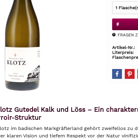
FRAGEN Z.
Artikel-Nr.:
Literpreis:
Flaschenpre
otz Gutedel Kalk und Löss – Ein charakte
rroir-Struktur
lotz im badischen Markgräflerland gehört zweifellos z
er klaren Vision und tiefem Respekt vor der Natur vinifiz