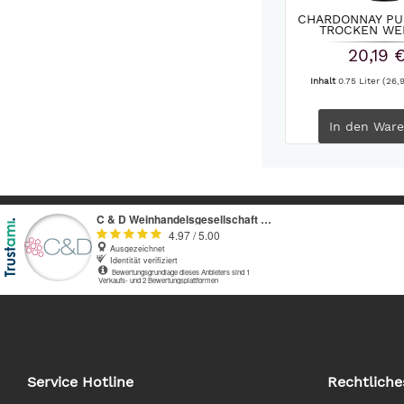
CHARDONNAY PU
TROCKEN WEI
20,19 
Inhalt
0.75 Liter
(26,9
In den
Ware
Service Hotline
Rechtliche