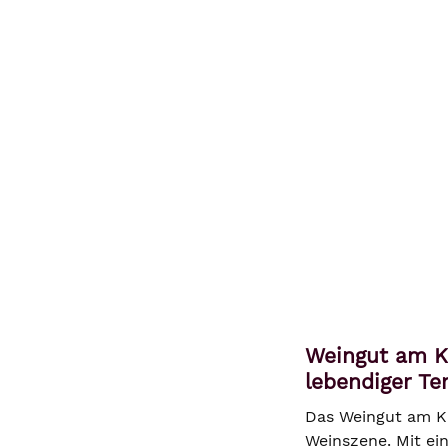
Weingut am Kl
lebendiger Te
Das Weingut am K
Weinszene. Mit ein