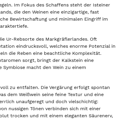
geln. Im Fokus des Schaffens steht der Isteiner
ds, die den Weinen eine einzigartige, fast
sche Bewirtschaftung und minimalen Eingriff im
araktertiefe.
die Ur-Rebsorte des Markgräflerlandes. Oft
retation eindrucksvoll, welches enorme Potenzial in
eln die Reben eine beachtliche Komplexität.
taromen sorgt, bringt der Kalkstein eine
Diese Symbiose macht den Wein zu einem
voll zu entfalten. Die Vergärung erfolgt spontan
 was dem Weißwein seine feine Textur und eine
errlich unaufgeregt und doch vielschichtig:
on nussigen Tönen verbinden sich mit einer
olut trocken und mit einem eleganten Säurenerv,