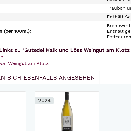
Trauben un
Enthält Sc
Brennwert 
 (per 100ml):
Enthält ge
Fettsäuren
Links zu "Gutedel Kalk und Löss Weingut am Klotz
l?
 von Weingut am Klotz
N SICH EBENFALLS ANGESEHEN
2024