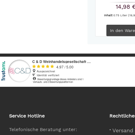
14,98 
Inhalt
0.75 Liter
(19,9
In den
Ware
Service Hotline
Rechtliche
Telefonische Beratung unter:
Versand