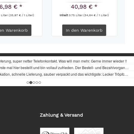
6,98 € *
40,98 € *
 Liter
(35,97 € / 1 Liter)
Inhalt
0.75 Liter
(54,64 € / 1 Liter)
en
Warenkorb
In den
Warenkorb
Zahlung & Versand