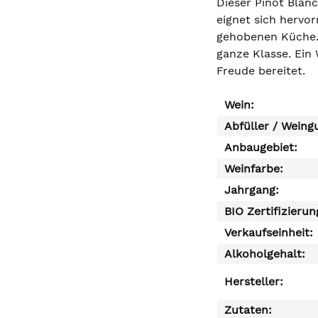
Dieser Pinot Blanc
eignet sich hervo
gehobenen Küche. 
ganze Klasse. Ein
Freude bereitet.
Wein:
Abfüller / Weing
Anbaugebiet:
Weinfarbe:
Jahrgang:
BIO Zertifizierun
Verkaufseinheit:
Alkoholgehalt:
Hersteller:
Zutaten: