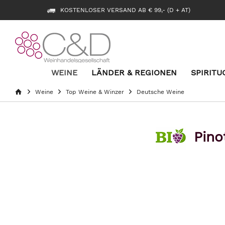
KOSTENLOSER VERSAND AB € 99,- (D + AT)
WEINE
LÄNDER & REGIONEN
SPIRITU
Weine
Top Weine & Winzer
Deutsche Weine
Pino