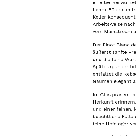
eine tief verwurz
Lehm-Böden, entst
Keller konsequent 
Arbeitsweise nach
vom Mainstream a
Der Pinot Blanc de
äußerst sanfte Pr
und die feine Wür
Spätburgunder bri
entfaltet die Reb
Gaumen elegant au
Im Glas präsentier
Herkunft erinnern
und einer feinen,
beachtliche Fülle 
feine Hefelager v