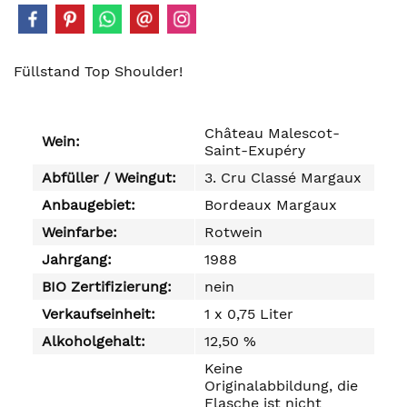
Füllstand Top Shoulder!
Château Malescot-
Wein:
Saint-Exupéry
Abfüller / Weingut:
3. Cru Classé Margaux
Anbaugebiet:
Bordeaux Margaux
Weinfarbe:
Rotwein
Jahrgang:
1988
BIO Zertifizierung:
nein
Verkaufseinheit:
1 x 0,75 Liter
Alkoholgehalt:
12,50 %
Keine
Originalabbildung, die
Flasche ist nicht