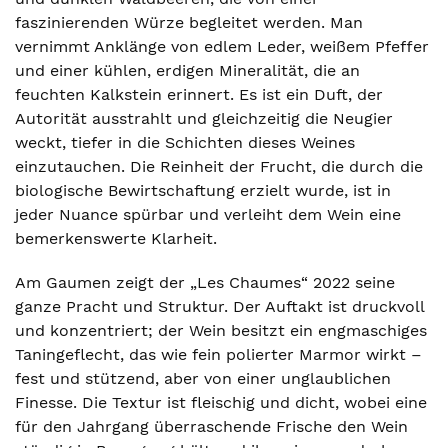
faszinierenden Würze begleitet werden. Man
vernimmt Anklänge von edlem Leder, weißem Pfeffer
und einer kühlen, erdigen Mineralität, die an
feuchten Kalkstein erinnert. Es ist ein Duft, der
Autorität ausstrahlt und gleichzeitig die Neugier
weckt, tiefer in die Schichten dieses Weines
einzutauchen. Die Reinheit der Frucht, die durch die
biologische Bewirtschaftung erzielt wurde, ist in
jeder Nuance spürbar und verleiht dem Wein eine
bemerkenswerte Klarheit.
Am Gaumen zeigt der „Les Chaumes“ 2022 seine
ganze Pracht und Struktur. Der Auftakt ist druckvoll
und konzentriert; der Wein besitzt ein engmaschiges
Taningeflecht, das wie fein polierter Marmor wirkt –
fest und stützend, aber von einer unglaublichen
Finesse. Die Textur ist fleischig und dicht, wobei eine
für den Jahrgang überraschende Frische den Wein