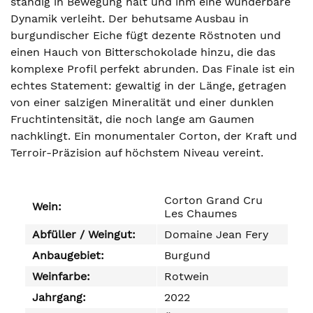
ständig in Bewegung hält und ihm eine wunderbare
Dynamik verleiht. Der behutsame Ausbau in
burgundischer Eiche fügt dezente Röstnoten und
einen Hauch von Bitterschokolade hinzu, die das
komplexe Profil perfekt abrunden. Das Finale ist ein
echtes Statement: gewaltig in der Länge, getragen
von einer salzigen Mineralität und einer dunklen
Fruchtintensität, die noch lange am Gaumen
nachklingt. Ein monumentaler Corton, der Kraft und
Terroir-Präzision auf höchstem Niveau vereint.
Corton Grand Cru
Wein:
Les Chaumes
Abfüller / Weingut:
Domaine Jean Fery
Anbaugebiet:
Burgund
Weinfarbe:
Rotwein
Jahrgang:
2022