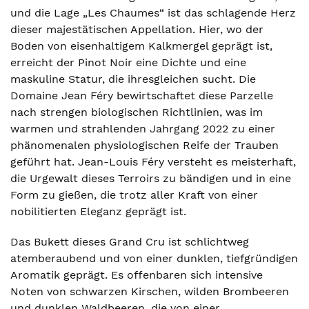
und die Lage „Les Chaumes“ ist das schlagende Herz
dieser majestätischen Appellation. Hier, wo der
Boden von eisenhaltigem Kalkmergel geprägt ist,
erreicht der Pinot Noir eine Dichte und eine
maskuline Statur, die ihresgleichen sucht. Die
Domaine Jean Féry bewirtschaftet diese Parzelle
nach strengen biologischen Richtlinien, was im
warmen und strahlenden Jahrgang 2022 zu einer
phänomenalen physiologischen Reife der Trauben
geführt hat. Jean-Louis Féry versteht es meisterhaft,
die Urgewalt dieses Terroirs zu bändigen und in eine
Form zu gießen, die trotz aller Kraft von einer
nobilitierten Eleganz geprägt ist.
Das Bukett dieses Grand Cru ist schlichtweg
atemberaubend und von einer dunklen, tiefgründigen
Aromatik geprägt. Es offenbaren sich intensive
Noten von schwarzen Kirschen, wilden Brombeeren
und dunklen Waldbeeren, die von einer