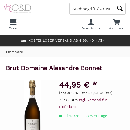
Menü
Mein Konto
Warenkorb
KOSTENLOSER VERSAND AB € 99,- (D + AT)
Champagne
Brut Domaine Alexandre Bonnet
44,95 € *
Inhalt:
0.75 Liter (59,93 €/Liter)
* inkl. USt.
zzgl. Versand für
Lieferland
Lieferzeit 1-3 Werktage