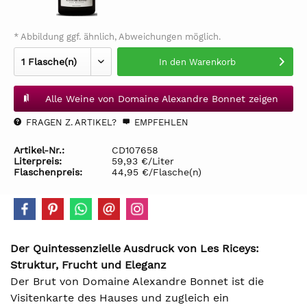
* Abbildung ggf. ähnlich, Abweichungen möglich.
In den
Warenkorb
Alle Weine von Domaine Alexandre Bonnet zeigen
FRAGEN Z. ARTIKEL?
EMPFEHLEN
Artikel-Nr.:
CD107658
Literpreis:
59,93 €/Liter
Flaschenpreis:
44,95 €/Flasche(n)
Der Quintessenzielle Ausdruck von Les Riceys:
Struktur, Frucht und Eleganz
Der Brut von Domaine Alexandre Bonnet ist die
Visitenkarte des Hauses und zugleich ein