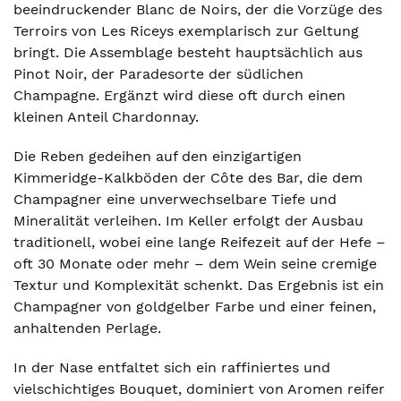
beeindruckender Blanc de Noirs, der die Vorzüge des
Terroirs von Les Riceys exemplarisch zur Geltung
bringt. Die Assemblage besteht hauptsächlich aus
Pinot Noir, der Paradesorte der südlichen
Champagne. Ergänzt wird diese oft durch einen
kleinen Anteil Chardonnay.
Die Reben gedeihen auf den einzigartigen
Kimmeridge-Kalkböden der Côte des Bar, die dem
Champagner eine unverwechselbare Tiefe und
Mineralität verleihen. Im Keller erfolgt der Ausbau
traditionell, wobei eine lange Reifezeit auf der Hefe –
oft 30 Monate oder mehr – dem Wein seine cremige
Textur und Komplexität schenkt. Das Ergebnis ist ein
Champagner von goldgelber Farbe und einer feinen,
anhaltenden Perlage.
In der Nase entfaltet sich ein raffiniertes und
vielschichtiges Bouquet, dominiert von Aromen reifer