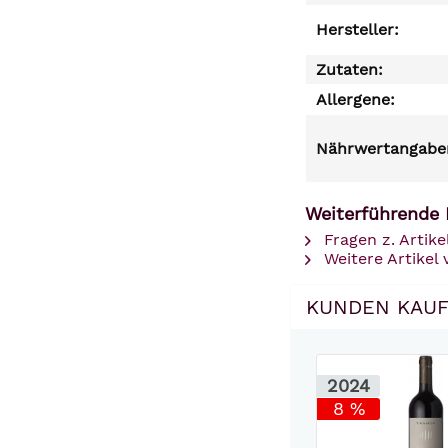
Hersteller:
Zutaten:
Allergene:
Nährwertangaben
Weiterführende 
Fragen z. Artike
Weitere Artikel
KUNDEN KAUF
2024
8 %