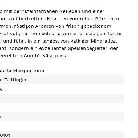
b mit bernsteinfarbenen Reflexen und einer
um zu übertreffen: Nuancen von reifen Pfirsichen,
rmen, röstigen Aromen von frisch gebackenem
raftvoll, harmonisch und von einer seidigen Textur
 und führt in ein langes, von kalkiger Mineralität
nt, sondern ein exzellenter Speisenbegleiter, der
 gereiftem Comté-Käse passt.
 de la Marquetterie
 Taittinger
e
ter
0101