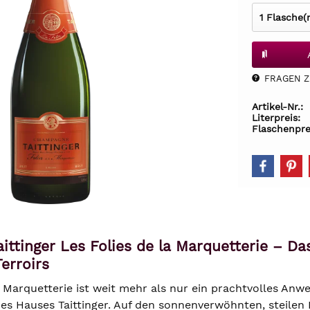
FRAGEN Z.
Artikel-Nr.:
Literpreis:
Flaschenpre
ttinger Les Folies de la Marquetterie – D
erroirs
 Marquetterie ist weit mehr als nur ein prachtvolles Anw
 des Hauses Taittinger. Auf den sonnenverwöhnten, steile