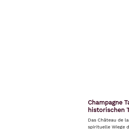
Champagne Tai
historischen T
Das Château de la
spirituelle Wiege