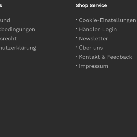
s
Shop Service
 und
Cookie-Einstellungen
sbedingungen
Händler-Login
srecht
Newsletter
hutzerklärung
Über uns
Kontakt & Feedback
Impressum