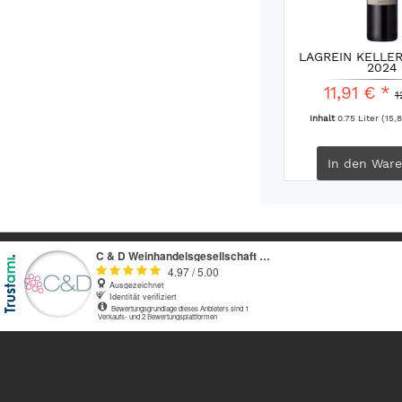
LAGREIN KELLER
2024
11,91 € *
1
Inhalt
0.75 Liter
(15,8
In den
Ware