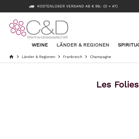
KOSTENLOSER VERSAND AB € 99,- (D + AT)
WEINE
LÄNDER & REGIONEN
SPIRITU
Länder & Regionen
Frankreich
Champagne
Les Folie