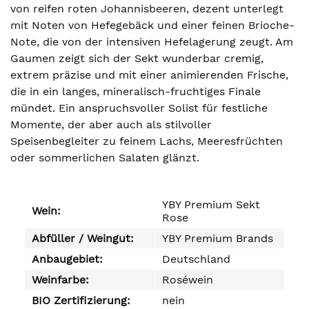
von reifen roten Johannisbeeren, dezent unterlegt
mit Noten von Hefegebäck und einer feinen Brioche-
Note, die von der intensiven Hefelagerung zeugt. Am
Gaumen zeigt sich der Sekt wunderbar cremig,
extrem präzise und mit einer animierenden Frische,
die in ein langes, mineralisch-fruchtiges Finale
mündet. Ein anspruchsvoller Solist für festliche
Momente, der aber auch als stilvoller
Speisenbegleiter zu feinem Lachs, Meeresfrüchten
oder sommerlichen Salaten glänzt.
YBY Premium Sekt
Wein:
Rose
Abfüller / Weingut:
YBY Premium Brands
Anbaugebiet:
Deutschland
Weinfarbe:
Roséwein
BIO Zertifizierung:
nein