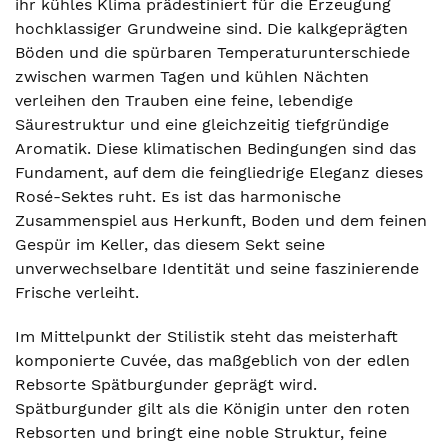
ihr kühles Klima prädestiniert für die Erzeugung
hochklassiger Grundweine sind. Die kalkgeprägten
Böden und die spürbaren Temperaturunterschiede
zwischen warmen Tagen und kühlen Nächten
verleihen den Trauben eine feine, lebendige
Säurestruktur und eine gleichzeitig tiefgründige
Aromatik. Diese klimatischen Bedingungen sind das
Fundament, auf dem die feingliedrige Eleganz dieses
Rosé-Sektes ruht. Es ist das harmonische
Zusammenspiel aus Herkunft, Boden und dem feinen
Gespür im Keller, das diesem Sekt seine
unverwechselbare Identität und seine faszinierende
Frische verleiht.
Im Mittelpunkt der Stilistik steht das meisterhaft
komponierte Cuvée, das maßgeblich von der edlen
Rebsorte Spätburgunder geprägt wird.
Spätburgunder gilt als die Königin unter den roten
Rebsorten und bringt eine noble Struktur, feine