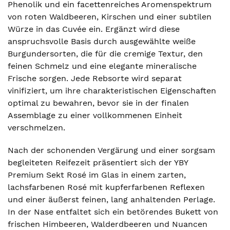
Phenolik und ein facettenreiches Aromenspektrum
von roten Waldbeeren, Kirschen und einer subtilen
Würze in das Cuvée ein. Ergänzt wird diese
anspruchsvolle Basis durch ausgewählte weiße
Burgundersorten, die für die cremige Textur, den
feinen Schmelz und eine elegante mineralische
Frische sorgen. Jede Rebsorte wird separat
vinifiziert, um ihre charakteristischen Eigenschaften
optimal zu bewahren, bevor sie in der finalen
Assemblage zu einer vollkommenen Einheit
verschmelzen.
Nach der schonenden Vergärung und einer sorgsam
begleiteten Reifezeit präsentiert sich der YBY
Premium Sekt Rosé im Glas in einem zarten,
lachsfarbenen Rosé mit kupferfarbenen Reflexen
und einer äußerst feinen, lang anhaltenden Perlage.
In der Nase entfaltet sich ein betörendes Bukett von
frischen Himbeeren, Walderdbeeren und Nuancen