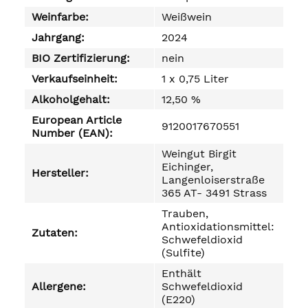
Weinfarbe:
Weißwein
Jahrgang:
2024
BIO Zertifizierung:
nein
Verkaufseinheit:
1 x 0,75 Liter
Alkoholgehalt:
12,50 %
European Article
9120017670551
Number (EAN):
Weingut Birgit
Eichinger,
Hersteller:
Langenloiserstraße
365 AT- 3491 Strass
Trauben,
Antioxidationsmittel:
Zutaten:
Schwefeldioxid
(Sulfite)
Enthält
Allergene:
Schwefeldioxid
(E220)