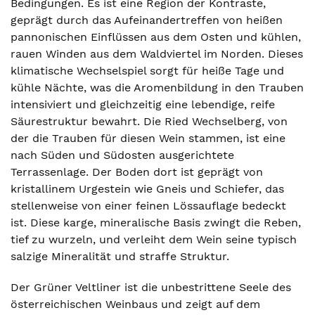
Bedingungen. Es ist eine Region der Kontraste,
geprägt durch das Aufeinandertreffen von heißen
pannonischen Einflüssen aus dem Osten und kühlen,
rauen Winden aus dem Waldviertel im Norden. Dieses
klimatische Wechselspiel sorgt für heiße Tage und
kühle Nächte, was die Aromenbildung in den Trauben
intensiviert und gleichzeitig eine lebendige, reife
Säurestruktur bewahrt. Die Ried Wechselberg, von
der die Trauben für diesen Wein stammen, ist eine
nach Süden und Südosten ausgerichtete
Terrassenlage. Der Boden dort ist geprägt von
kristallinem Urgestein wie Gneis und Schiefer, das
stellenweise von einer feinen Lössauflage bedeckt
ist. Diese karge, mineralische Basis zwingt die Reben,
tief zu wurzeln, und verleiht dem Wein seine typisch
salzige Mineralität und straffe Struktur.
Der Grüner Veltliner ist die unbestrittene Seele des
österreichischen Weinbaus und zeigt auf dem