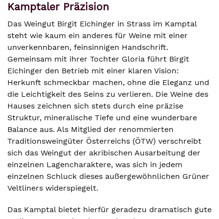
Kamptaler Präzision
Das Weingut Birgit Eichinger in Strass im Kamptal
steht wie kaum ein anderes für Weine mit einer
unverkennbaren, feinsinnigen Handschrift.
Gemeinsam mit ihrer Tochter Gloria führt Birgit
Eichinger den Betrieb mit einer klaren Vision:
Herkunft schmeckbar machen, ohne die Eleganz und
die Leichtigkeit des Seins zu verlieren. Die Weine des
Hauses zeichnen sich stets durch eine präzise
Struktur, mineralische Tiefe und eine wunderbare
Balance aus. Als Mitglied der renommierten
Traditionsweingüter Österreichs (ÖTW) verschreibt
sich das Weingut der akribischen Ausarbeitung der
einzelnen Lagencharaktere, was sich in jedem
einzelnen Schluck dieses außergewöhnlichen Grüner
Veltliners widerspiegelt.
Das Kamptal bietet hierfür geradezu dramatisch gute