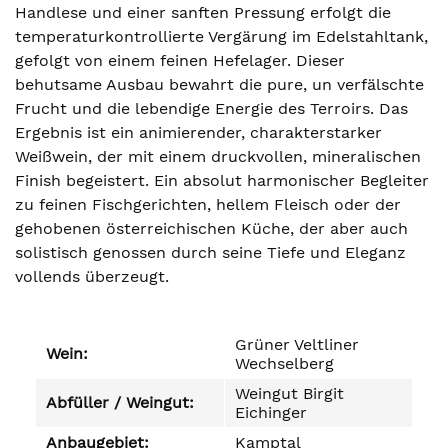
Handlese und einer sanften Pressung erfolgt die
temperaturkontrollierte Vergärung im Edelstahltank,
gefolgt von einem feinen Hefelager. Dieser
behutsame Ausbau bewahrt die pure, un verfälschte
Frucht und die lebendige Energie des Terroirs. Das
Ergebnis ist ein animierender, charakterstarker
Weißwein, der mit einem druckvollen, mineralischen
Finish begeistert. Ein absolut harmonischer Begleiter
zu feinen Fischgerichten, hellem Fleisch oder der
gehobenen österreichischen Küche, der aber auch
solistisch genossen durch seine Tiefe und Eleganz
vollends überzeugt.
Grüner Veltliner
Wein:
Wechselberg
Weingut Birgit
Abfüller / Weingut:
Eichinger
Anbaugebiet:
Kamptal