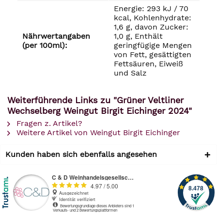
Energie: 293 kJ / 70
kcal, Kohlenhydrate:
1,6 g, davon Zucker:
Nährwertangaben
1,0 g, Enthält
(per 100ml):
geringfügige Mengen
von Fett, gesättigten
Fettsäuren, Eiweiß
und Salz
Weiterführende Links zu "Grüner Veltliner
Wechselberg Weingut Birgit Eichinger 2024"
Fragen z. Artikel?
Weitere Artikel von Weingut Birgit Eichinger
Kunden haben sich ebenfalls angesehen