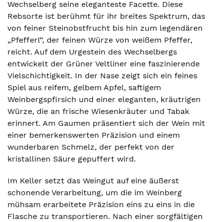
Wechselberg seine eleganteste Facette. Diese
Rebsorte ist berühmt für ihr breites Spektrum, das
von feiner Steinobstfrucht bis hin zum legendären
„Pfefferl“, der feinen Würze von weißem Pfeffer,
reicht. Auf dem Urgestein des Wechselbergs
entwickelt der Grüner Veltliner eine faszinierende
Vielschichtigkeit. In der Nase zeigt sich ein feines
Spiel aus reifem, gelbem Apfel, saftigem
Weinbergspfirsich und einer eleganten, kräutrigen
Würze, die an frische Wiesenkräuter und Tabak
erinnert. Am Gaumen präsentiert sich der Wein mit
einer bemerkenswerten Präzision und einem
wunderbaren Schmelz, der perfekt von der
kristallinen Säure gepuffert wird.
Im Keller setzt das Weingut auf eine äußerst
schonende Verarbeitung, um die im Weinberg
mühsam erarbeitete Präzision eins zu eins in die
Flasche zu transportieren. Nach einer sorgfältigen