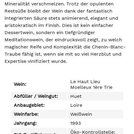
Mineralität verschmelzen. Trotz der opulenten
Restsüße bleibt der Wein dank der fantastisch
integrierten Säure stets animierend, elegant und
aristokratisch im Finish. Dies ist kein einfacher
Dessertwein, sondern ein tiefgründiger
Meditationswein, der eindrucksvoll zeigt, zu welch
magischer Reife und Komplexität die Chenin-Blanc-
Traube fähig ist, wenn sie mit so viel Herzblut und
Expertise vinifiziert wurde.
Le Haut Lieu
Wein:
Moelleux 1ère Trie
Abfüller / Weingut:
Huet
Anbaugebiet:
Loire
Weinfarbe:
Weißwein
Jahrgang:
1993
Öko-Kontrollstelle: