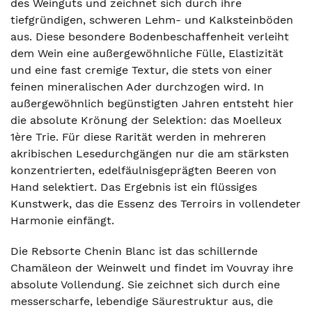
des Weinguts und zeichnet sich durch ihre
tiefgründigen, schweren Lehm- und Kalksteinböden
aus. Diese besondere Bodenbeschaffenheit verleiht
dem Wein eine außergewöhnliche Fülle, Elastizität
und eine fast cremige Textur, die stets von einer
feinen mineralischen Ader durchzogen wird. In
außergewöhnlich begünstigten Jahren entsteht hier
die absolute Krönung der Selektion: das Moelleux
1ère Trie. Für diese Rarität werden in mehreren
akribischen Lesedurchgängen nur die am stärksten
konzentrierten, edelfäulnisgeprägten Beeren von
Hand selektiert. Das Ergebnis ist ein flüssiges
Kunstwerk, das die Essenz des Terroirs in vollendeter
Harmonie einfängt.
Die Rebsorte Chenin Blanc ist das schillernde
Chamäleon der Weinwelt und findet im Vouvray ihre
absolute Vollendung. Sie zeichnet sich durch eine
messerscharfe, lebendige Säurestruktur aus, die