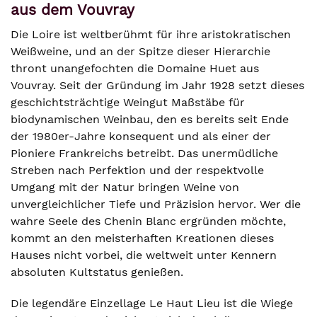
aus dem Vouvray
Die Loire ist weltberühmt für ihre aristokratischen
Weißweine, und an der Spitze dieser Hierarchie
thront unangefochten die Domaine Huet aus
Vouvray. Seit der Gründung im Jahr 1928 setzt dieses
geschichtsträchtige Weingut Maßstäbe für
biodynamischen Weinbau, den es bereits seit Ende
der 1980er-Jahre konsequent und als einer der
Pioniere Frankreichs betreibt. Das unermüdliche
Streben nach Perfektion und der respektvolle
Umgang mit der Natur bringen Weine von
unvergleichlicher Tiefe und Präzision hervor. Wer die
wahre Seele des Chenin Blanc ergründen möchte,
kommt an den meisterhaften Kreationen dieses
Hauses nicht vorbei, die weltweit unter Kennern
absoluten Kultstatus genießen.
Die legendäre Einzellage Le Haut Lieu ist die Wiege