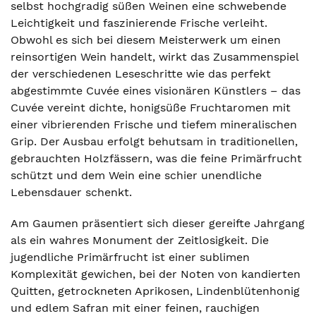
selbst hochgradig süßen Weinen eine schwebende
Leichtigkeit und faszinierende Frische verleiht.
Obwohl es sich bei diesem Meisterwerk um einen
reinsortigen Wein handelt, wirkt das Zusammenspiel
der verschiedenen Leseschritte wie das perfekt
abgestimmte Cuvée eines visionären Künstlers – das
Cuvée vereint dichte, honigsüße Fruchtaromen mit
einer vibrierenden Frische und tiefem mineralischen
Grip. Der Ausbau erfolgt behutsam in traditionellen,
gebrauchten Holzfässern, was die feine Primärfrucht
schützt und dem Wein eine schier unendliche
Lebensdauer schenkt.
Am Gaumen präsentiert sich dieser gereifte Jahrgang
als ein wahres Monument der Zeitlosigkeit. Die
jugendliche Primärfrucht ist einer sublimen
Komplexität gewichen, bei der Noten von kandierten
Quitten, getrockneten Aprikosen, Lindenblütenhonig
und edlem Safran mit einer feinen, rauchigen