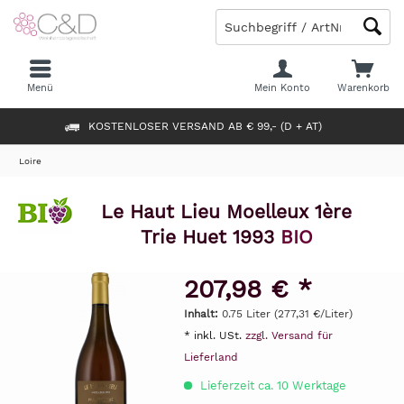
Menü
Mein Konto
Warenkorb
KOSTENLOSER VERSAND AB € 99,- (D + AT)
Loire
Le Haut Lieu Moelleux 1ère
Trie Huet 1993
BIO
207,98 € *
Inhalt:
0.75 Liter (277,31 €/Liter)
* inkl. USt.
zzgl. Versand für
Lieferland
Lieferzeit ca. 10 Werktage