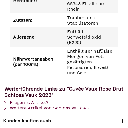
Hersteller:
65343 Eltville am
Rhein
Trauben und
Zutaten:
Stabilisatoren
Enthält
Allergene:
Schwefeldioxid
(E220)
Enthält geringfügige
Mengen von Fett,
Nährwertangaben
gesättigten
(per 100ml):
Fettsäuren, Eiweiß
und Salz.
Weiterführende Links zu "Cuvée Vaux Rose Brut
Schloss Vaux 2023"
Fragen z. Artikel?
Weitere Artikel von Schloss Vaux AG
Kunden kauften auch