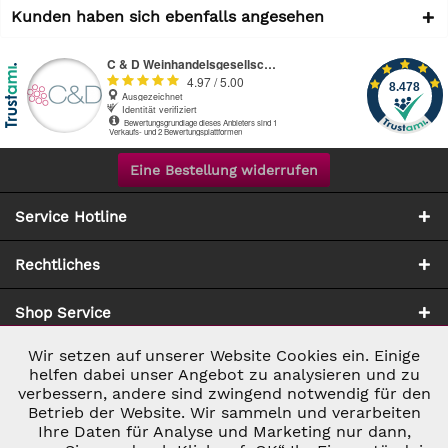
Kunden haben sich ebenfalls angesehen
Eine Bestellung widerrufen
Service Hotline
Rechtliches
Shop Service
Wir setzen auf unserer Website Cookies ein. Einige
Aktiv
Notwendig
Zahlung & Versand
helfen dabei unser Angebot zu analysieren und zu
verbessern, andere sind zwingend notwendig für den
Betrieb der Website. Wir sammeln und verarbeiten
Inaktiv
Marketing
Ihre Daten für Analyse und Marketing nur dann,