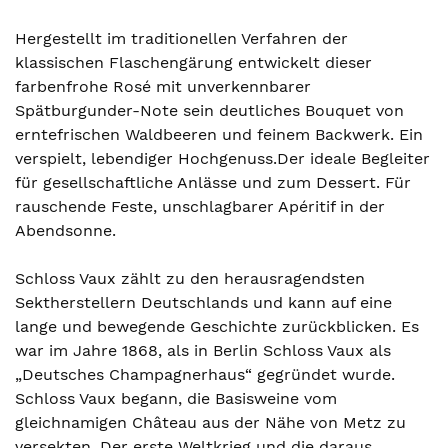
Hergestellt im traditionellen Verfahren der
klassischen Flaschengärung entwickelt dieser
farbenfrohe Rosé mit unverkennbarer
Spätburgunder-Note sein deutliches Bouquet von
erntefrischen Waldbeeren und feinem Backwerk. Ein
verspielt, lebendiger Hochgenuss.Der ideale Begleiter
für gesellschaftliche Anlässe und zum Dessert. Für
rauschende Feste, unschlagbarer Apéritif in der
Abendsonne.
Schloss Vaux zählt zu den herausragendsten
Sektherstellern Deutschlands und kann auf eine
lange und bewegende Geschichte zurückblicken. Es
war im Jahre 1868, als in Berlin Schloss Vaux als
„Deutsches Champagnerhaus“ gegründet wurde.
Schloss Vaux begann, die Basisweine vom
gleichnamigen Château aus der Nähe von Metz zu
versekten. Der erste Weltkrieg und die daraus