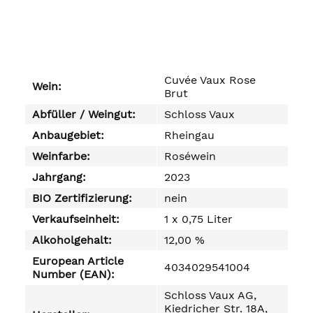
Cuvée Vaux Rose
Wein:
Brut
Abfüller / Weingut:
Schloss Vaux
Anbaugebiet:
Rheingau
Weinfarbe:
Roséwein
Jahrgang:
2023
BIO Zertifizierung:
nein
Verkaufseinheit:
1 x 0,75 Liter
Alkoholgehalt:
12,00 %
European Article
4034029541004
Number (EAN):
Schloss Vaux AG,
Kiedricher Str. 18A,