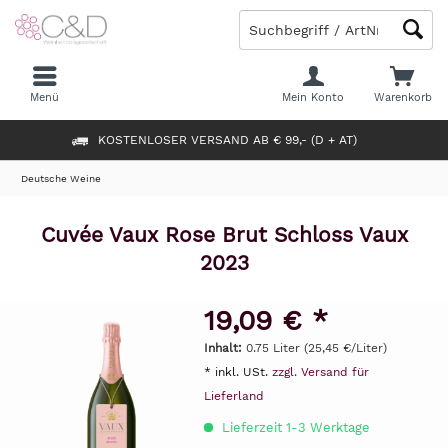
Menü
Mein Konto
Warenkorb
KOSTENLOSER VERSAND AB € 99,- (D + AT)
Deutsche Weine
Cuvée Vaux Rose Brut Schloss Vaux
2023
19,09 € *
Inhalt:
0.75 Liter (25,45 €/Liter)
* inkl. USt.
zzgl. Versand für
Lieferland
Lieferzeit 1-3 Werktage