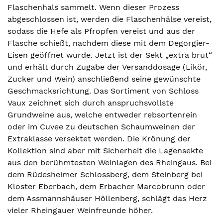
Flaschenhals sammelt. Wenn dieser Prozess
abgeschlossen ist, werden die Flaschenhälse vereist,
sodass die Hefe als Pfropfen vereist und aus der
Flasche schießt, nachdem diese mit dem Degorgier-
Eisen geöffnet wurde. Jetzt ist der Sekt „extra brut“
und erhält durch Zugabe der Versanddosage (Likör,
Zucker und Wein) anschließend seine gewünschte
Geschmacksrichtung. Das Sortiment von Schloss
Vaux zeichnet sich durch anspruchsvollste
Grundweine aus, welche entweder rebsortenrein
oder im Cuvee zu deutschen Schaumweinen der
Extraklasse versektet werden. Die Krönung der
Kollektion sind aber mit Sicherheit die Lagensekte
aus den berühmtesten Weinlagen des Rheingaus. Bei
dem Rüdesheimer Schlossberg, dem Steinberg bei
Kloster Eberbach, dem Erbacher Marcobrunn oder
dem Assmannshäuser Höllenberg, schlägt das Herz
vieler Rheingauer Weinfreunde höher.