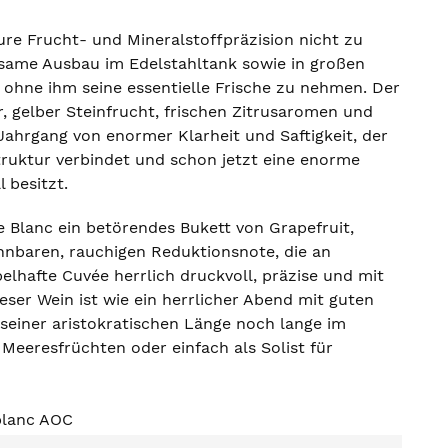
ure Frucht- und Mineralstoffpräzision nicht zu
same Ausbau im Edelstahltank sowie in großen
 ohne ihm seine essentielle Frische zu nehmen. Der
r, gelber Steinfrucht, frischen Zitrusaromen und
 Jahrgang von enormer Klarheit und Saftigkeit, der
struktur verbindet und schon jetzt eine enorme
 besitzt.
e Blanc ein betörendes Bukett von Grapefruit,
nnbaren, rauchigen Reduktionsnote, die an
elhafte Cuvée herrlich druckvoll, präzise und mit
ser Wein ist wie ein herrlicher Abend mit guten
 seiner aristokratischen Länge noch lange im
 Meeresfrüchten oder einfach als Solist für
blanc AOC