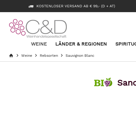
KOSTENLOSER VERSAND AB € 99,- (D + AT)
WEINE
LÄNDER & REGIONEN
SPIRITU
Weine
Rebsorten
Sauvignon Blanc
Sanc