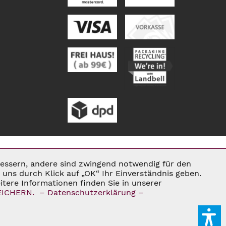
rbessern, andere sind zwingend notwendig für den
Aktiv
uns durch Klick auf „OK“ Ihr Einverständnis geben.
tere Informationen finden Sie in unserer
ENN NICHT ANDERS BESCHRIEBEN
EICHERN.
– Datenschutzerklärung –
Inaktiv
E®
Inaktiv