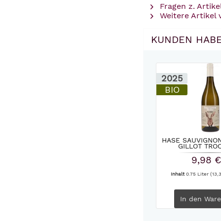
Fragen z. Artike
Weitere Artikel
KUNDEN HABE
2025
BIO
HASE SAUVIGNON
GILLOT TROC
9,98 €
Inhalt
0.75 Liter
(13,3
In den
Ware