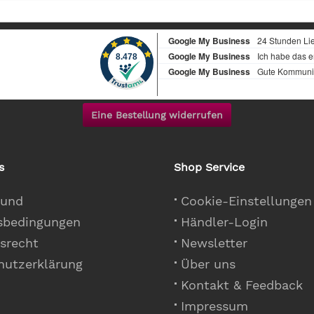
Eine Bestellung widerrufen
s
Shop Service
 und
Cookie-Einstellungen
sbedingungen
Händler-Login
srecht
Newsletter
hutzerklärung
Über uns
Kontakt & Feedback
Impressum