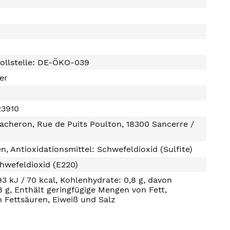
ollstelle: DE-ÖKO-039
ter
23910
cheron, Rue de Puits Poulton, 18300 Sancerre /
n, Antioxidationsmittel: Schwefeldioxid (Sulfite)
hwefeldioxid (E220)
93 kJ / 70 kcal, Kohlenhydrate: 0,8 g, davon
8 g, Enthält geringfügige Mengen von Fett,
n Fettsäuren, Eiweiß und Salz