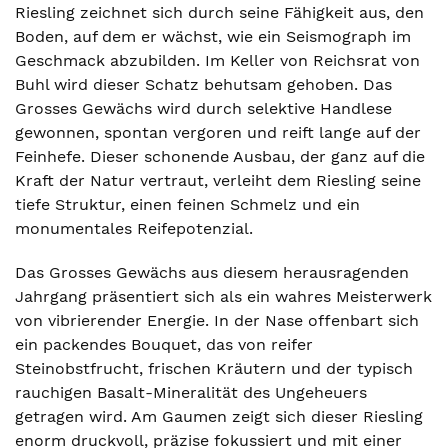
Riesling zeichnet sich durch seine Fähigkeit aus, den
Boden, auf dem er wächst, wie ein Seismograph im
Geschmack abzubilden. Im Keller von Reichsrat von
Buhl wird dieser Schatz behutsam gehoben. Das
Grosses Gewächs wird durch selektive Handlese
gewonnen, spontan vergoren und reift lange auf der
Feinhefe. Dieser schonende Ausbau, der ganz auf die
Kraft der Natur vertraut, verleiht dem Riesling seine
tiefe Struktur, einen feinen Schmelz und ein
monumentales Reifepotenzial.
Das Grosses Gewächs aus diesem herausragenden
Jahrgang präsentiert sich als ein wahres Meisterwerk
von vibrierender Energie. In der Nase offenbart sich
ein packendes Bouquet, das von reifer
Steinobstfrucht, frischen Kräutern und der typisch
rauchigen Basalt-Mineralität des Ungeheuers
getragen wird. Am Gaumen zeigt sich dieser Riesling
enorm druckvoll, präzise fokussiert und mit einer