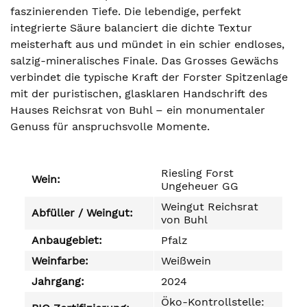
faszinierenden Tiefe. Die lebendige, perfekt
integrierte Säure balanciert die dichte Textur
meisterhaft aus und mündet in ein schier endloses,
salzig-mineralisches Finale. Das Grosses Gewächs
verbindet die typische Kraft der Forster Spitzenlage
mit der puristischen, glasklaren Handschrift des
Hauses Reichsrat von Buhl – ein monumentaler
Genuss für anspruchsvolle Momente.
Riesling Forst
Wein:
Ungeheuer GG
Weingut Reichsrat
Abfüller / Weingut:
von Buhl
Anbaugebiet:
Pfalz
Weinfarbe:
Weißwein
Jahrgang:
2024
Öko-Kontrollstelle: