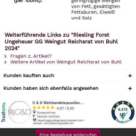
(per 100ml):
geringfügige Mengen
von Fett, gesättigten
Fettsäuren, Eiweiß
und Salz
Weiterführende Links zu "Riesling Forst
Ungeheuer GG Weingut Reichsrat von Buhl
2024"
Fragen z. Artikel?
Weitere Artikel von Weingut Reichsrat von Buhl
Kunden kauften auch
Kunden haben sich ebenfalls angesehen
Eine Bestellung widerrufen