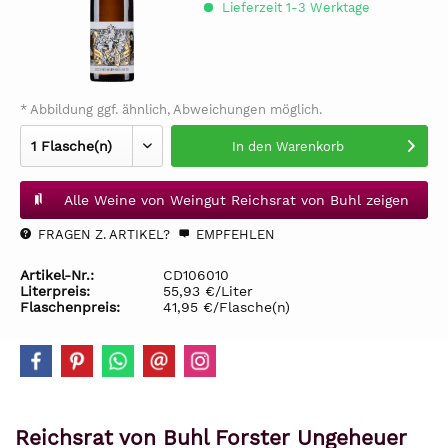
Lieferzeit 1-3 Werktage
* Abbildung ggf. ähnlich, Abweichungen möglich.
In den
Warenkorb
Alle Weine von Weingut Reichsrat von Buhl zeigen
FRAGEN Z. ARTIKEL?
EMPFEHLEN
Artikel-Nr.:
CD106010
Literpreis:
55,93 €/Liter
Flaschenpreis:
41,95 €/Flasche(n)
Reichsrat von Buhl Forster Ungeheuer