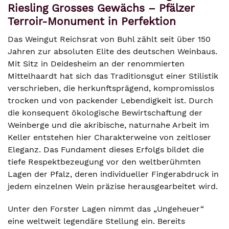
Riesling Grosses Gewächs – Pfälzer
Terroir-Monument in Perfektion
Das Weingut Reichsrat von Buhl zählt seit über 150
Jahren zur absoluten Elite des deutschen Weinbaus.
Mit Sitz in Deidesheim an der renommierten
Mittelhaardt hat sich das Traditionsgut einer Stilistik
verschrieben, die herkunftsprägend, kompromisslos
trocken und von packender Lebendigkeit ist. Durch
die konsequent ökologische Bewirtschaftung der
Weinberge und die akribische, naturnahe Arbeit im
Keller entstehen hier Charakterweine von zeitloser
Eleganz. Das Fundament dieses Erfolgs bildet die
tiefe Respektbezeugung vor den weltberühmten
Lagen der Pfalz, deren individueller Fingerabdruck in
jedem einzelnen Wein präzise herausgearbeitet wird.
Unter den Forster Lagen nimmt das „Ungeheuer“
eine weltweit legendäre Stellung ein. Bereits