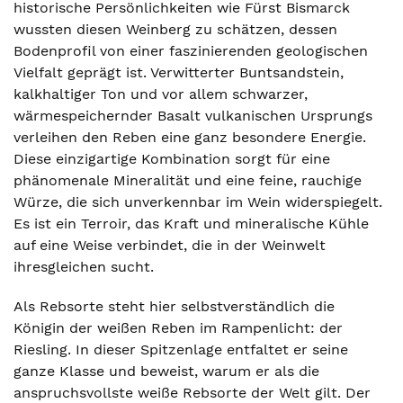
historische Persönlichkeiten wie Fürst Bismarck
wussten diesen Weinberg zu schätzen, dessen
Bodenprofil von einer faszinierenden geologischen
Vielfalt geprägt ist. Verwitterter Buntsandstein,
kalkhaltiger Ton und vor allem schwarzer,
wärmespeichernder Basalt vulkanischen Ursprungs
verleihen den Reben eine ganz besondere Energie.
Diese einzigartige Kombination sorgt für eine
phänomenale Mineralität und eine feine, rauchige
Würze, die sich unverkennbar im Wein widerspiegelt.
Es ist ein Terroir, das Kraft und mineralische Kühle
auf eine Weise verbindet, die in der Weinwelt
ihresgleichen sucht.
Als Rebsorte steht hier selbstverständlich die
Königin der weißen Reben im Rampenlicht: der
Riesling. In dieser Spitzenlage entfaltet er seine
ganze Klasse und beweist, warum er als die
anspruchsvollste weiße Rebsorte der Welt gilt. Der