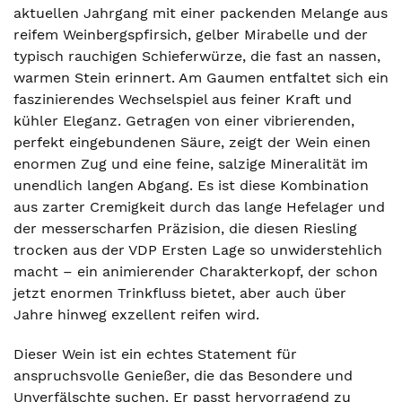
aktuellen Jahrgang mit einer packenden Melange aus
reifem Weinbergspfirsich, gelber Mirabelle und der
typisch rauchigen Schieferwürze, die fast an nassen,
warmen Stein erinnert. Am Gaumen entfaltet sich ein
faszinierendes Wechselspiel aus feiner Kraft und
kühler Eleganz. Getragen von einer vibrierenden,
perfekt eingebundenen Säure, zeigt der Wein einen
enormen Zug und eine feine, salzige Mineralität im
unendlich langen Abgang. Es ist diese Kombination
aus zarter Cremigkeit durch das lange Hefelager und
der messerscharfen Präzision, die diesen Riesling
trocken aus der VDP Ersten Lage so unwiderstehlich
macht – ein animierender Charakterkopf, der schon
jetzt enormen Trinkfluss bietet, aber auch über
Jahre hinweg exzellent reifen wird.
Dieser Wein ist ein echtes Statement für
anspruchsvolle Genießer, die das Besondere und
Unverfälschte suchen. Er passt hervorragend zu