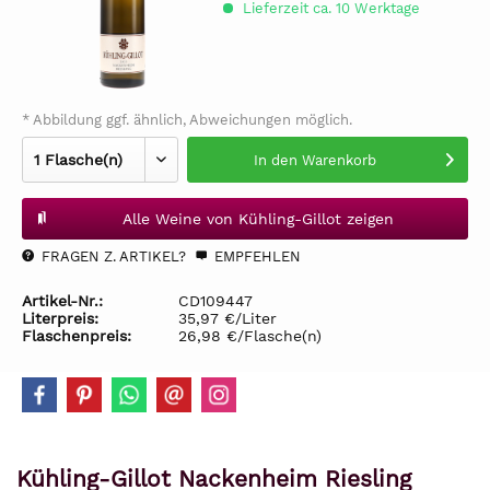
Lieferzeit ca. 10 Werktage
* Abbildung ggf. ähnlich, Abweichungen möglich.
In den
Warenkorb
Alle Weine von Kühling-Gillot zeigen
FRAGEN Z. ARTIKEL?
EMPFEHLEN
Artikel-Nr.:
CD109447
Literpreis:
35,97 €/Liter
Flaschenpreis:
26,98 €/Flasche(n)
Kühling-Gillot Nackenheim Riesling