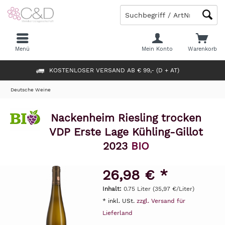
Menü
Mein Konto
Warenkorb
KOSTENLOSER VERSAND AB € 99,- (D + AT)
Deutsche Weine
Nackenheim Riesling trocken
VDP Erste Lage Kühling-Gillot
2023
BIO
26,98 € *
Inhalt:
0.75 Liter (35,97 €/Liter)
* inkl. USt.
zzgl. Versand für
Lieferland