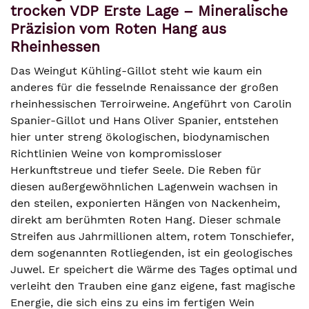
trocken VDP Erste Lage – Mineralische
Präzision vom Roten Hang aus
Rheinhessen
Das Weingut Kühling-Gillot steht wie kaum ein
anderes für die fesselnde Renaissance der großen
rheinhessischen Terroirweine. Angeführt von Carolin
Spanier-Gillot und Hans Oliver Spanier, entstehen
hier unter streng ökologischen, biodynamischen
Richtlinien Weine von kompromissloser
Herkunftstreue und tiefer Seele. Die Reben für
diesen außergewöhnlichen Lagenwein wachsen in
den steilen, exponierten Hängen von Nackenheim,
direkt am berühmten Roten Hang. Dieser schmale
Streifen aus Jahrmillionen altem, rotem Tonschiefer,
dem sogenannten Rotliegenden, ist ein geologisches
Juwel. Er speichert die Wärme des Tages optimal und
verleiht den Trauben eine ganz eigene, fast magische
Energie, die sich eins zu eins im fertigen Wein