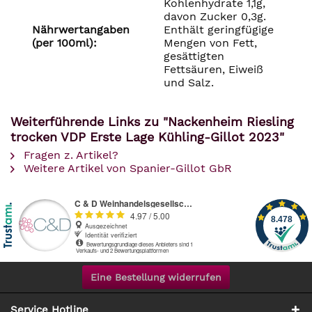
Kohlenhydrate 1,1g,
davon Zucker 0,3g.
Nährwertangaben
Enthält geringfügige
(per 100ml):
Mengen von Fett,
gesättigten
Fettsäuren, Eiweiß
und Salz.
Weiterführende Links zu "Nackenheim Riesling
trocken VDP Erste Lage Kühling-Gillot 2023"
Fragen z. Artikel?
Weitere Artikel von Spanier-Gillot GbR
Eine Bestellung widerrufen
Service Hotline