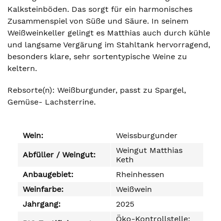
Kalksteinböden. Das sorgt für ein harmonisches
Zusammenspiel von Süße und Säure. In seinem
Weißweinkeller gelingt es Matthias auch durch kühle
und langsame Vergärung im Stahltank hervorragend,
besonders klare, sehr sortentypische Weine zu
keltern.
Rebsorte(n): Weißburgunder, passt zu Spargel,
Gemüse- Lachsterrine.
Wein:
Weissburgunder
Weingut Matthias
Abfüller / Weingut:
Keth
Anbaugebiet:
Rheinhessen
Weinfarbe:
Weißwein
Jahrgang:
2025
Öko-Kontrollstelle: