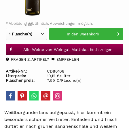
* Abbildung ggf. ähnlich, Abweichungen möglich.
In den
Warenkorb
Alle Weine von Weingut Matthias Keth zeigen
FRAGEN Z. ARTIKEL?
EMPFEHLEN
Artikel-Nr.:
CD86108
Literpreis:
10,12 €/Liter
Flaschenpreis:
7,59 €/Flasche(n)
Weißburgunderfans aufgepasst, hier kommt ein
besonders schöner Vertreter. Einladend und frisch
duftet er nach grüner Bananenschale und weißem