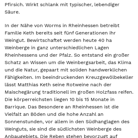
Pfirsich. Wirkt schlank mit typischer, lebendiger
Säure.
In der Nähe von Worms in Rheinhessen betreibt
Familie Keth bereits seit fünf Generationen ihr
Weingut. Bewirtschaftet werden heute 40 ha
Weinberge in ganz unterschiedlichen Lagen
Rheinhessens und der Pfalz. So entstand ein großer
Schatz an Wissen um die Weinbergsarbeit, das Klima
und die Natur, gepaart mit soliden handwerklichen
Fähigkeiten. Im beeindruckenden Kreuzgewölbekeller
lässt Matthias Keth seine Rotweine nach der
Maischegärung traditionell im großen Holzfass reifen.
Die körperreichsten liegen 10 bis 15 Monate in
Barrique. Das Besondere an Rheinhessen ist die
Vielfalt an Böden und die hohe Anzahl an
Sonnenstunden, vor allem in den Südhanglagen des
Weinguts, sie sind die südlichsten Weinberge des
Anbaugebiets. Die Reben stehen bevorzugt auf