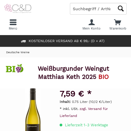
Menü
Mein Konto
Warenkorb
KOSTENLOSER VERSAND AB € 99,- (D + AT)
Deutsche Weine
Weißburgunder Weingut
Matthias Keth 2025
BIO
7,59 € *
Inhalt:
0.75 Liter (10,12 €/Liter)
* inkl. USt.
zzgl. Versand für
Lieferland
Lieferzeit 1-3 Werktage