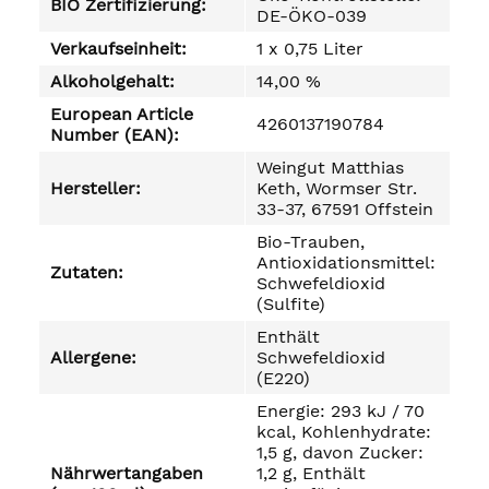
BIO Zertifizierung:
DE-ÖKO-039
Verkaufseinheit:
1 x 0,75 Liter
Alkoholgehalt:
14,00 %
European Article
4260137190784
Number (EAN):
Weingut Matthias
Hersteller:
Keth, Wormser Str.
33-37, 67591 Offstein
Bio-Trauben,
Antioxidationsmittel:
Zutaten:
Schwefeldioxid
(Sulfite)
Enthält
Allergene:
Schwefeldioxid
(E220)
Energie: 293 kJ / 70
kcal, Kohlenhydrate:
1,5 g, davon Zucker:
Nährwertangaben
1,2 g, Enthält