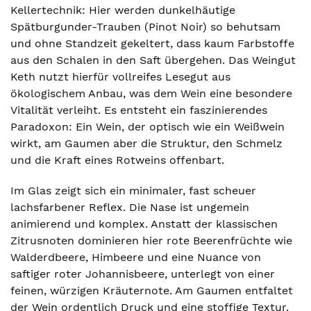
Kellertechnik: Hier werden dunkelhäutige
Spätburgunder-Trauben (Pinot Noir) so behutsam
und ohne Standzeit gekeltert, dass kaum Farbstoffe
aus den Schalen in den Saft übergehen. Das Weingut
Keth nutzt hierfür vollreifes Lesegut aus
ökologischem Anbau, was dem Wein eine besondere
Vitalität verleiht. Es entsteht ein faszinierendes
Paradoxon: Ein Wein, der optisch wie ein Weißwein
wirkt, am Gaumen aber die Struktur, den Schmelz
und die Kraft eines Rotweins offenbart.
Im Glas zeigt sich ein minimaler, fast scheuer
lachsfarbener Reflex. Die Nase ist ungemein
animierend und komplex. Anstatt der klassischen
Zitrusnoten dominieren hier rote Beerenfrüchte wie
Walderdbeere, Himbeere und eine Nuance von
saftiger roter Johannisbeere, unterlegt von einer
feinen, würzigen Kräuternote. Am Gaumen entfaltet
der Wein ordentlich Druck und eine stoffige Textur.