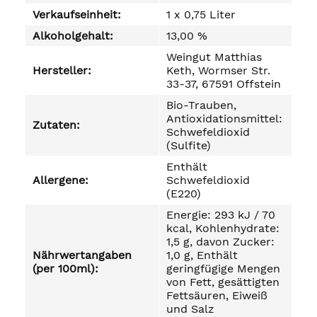
Verkaufseinheit:
1 x 0,75 Liter
Alkoholgehalt:
13,00 %
Weingut Matthias
Hersteller:
Keth, Wormser Str.
33-37, 67591 Offstein
Bio-Trauben,
Antioxidationsmittel:
Zutaten:
Schwefeldioxid
(Sulfite)
Enthält
Allergene:
Schwefeldioxid
(E220)
Energie: 293 kJ / 70
kcal, Kohlenhydrate:
1,5 g, davon Zucker:
Nährwertangaben
1,0 g, Enthält
(per 100ml):
geringfügige Mengen
von Fett, gesättigten
Fettsäuren, Eiweiß
und Salz