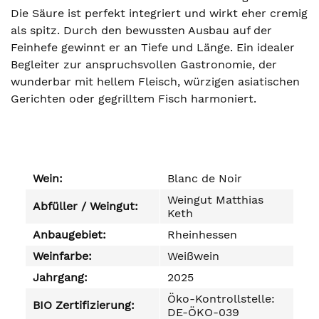
Die Säure ist perfekt integriert und wirkt eher cremig
als spitz. Durch den bewussten Ausbau auf der
Feinhefe gewinnt er an Tiefe und Länge. Ein idealer
Begleiter zur anspruchsvollen Gastronomie, der
wunderbar mit hellem Fleisch, würzigen asiatischen
Gerichten oder gegrilltem Fisch harmoniert.
Wein:
Blanc de Noir
Weingut Matthias
Abfüller / Weingut:
Keth
Anbaugebiet:
Rheinhessen
Weinfarbe:
Weißwein
Jahrgang:
2025
Öko-Kontrollstelle:
BIO Zertifizierung:
DE-ÖKO-039