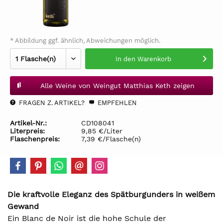
* Abbildung ggf. ähnlich, Abweichungen möglich.
In den
Warenkorb
Alle Weine von Weingut Matthias Keth zeigen
FRAGEN Z. ARTIKEL?
EMPFEHLEN
Artikel-Nr.:
CD108041
Literpreis:
9,85 €/Liter
Flaschenpreis:
7,39 €/Flasche(n)
Die kraftvolle Eleganz des Spätburgunders in weißem
Gewand
Ein Blanc de Noir ist die hohe Schule der