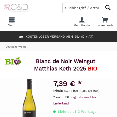
Menü
Mein Konto
Warenkorb
KOSTENLOSER VERSAND AB € 99,- (D + AT)
Deutsche Weine
Blanc de Noir Weingut
Matthias Keth 2025
BIO
7,39 € *
Inhalt:
0.75 Liter (9,85 €/Liter)
* inkl. USt.
zzgl. Versand für
Lieferland
Lieferzeit 1-3 Werktage