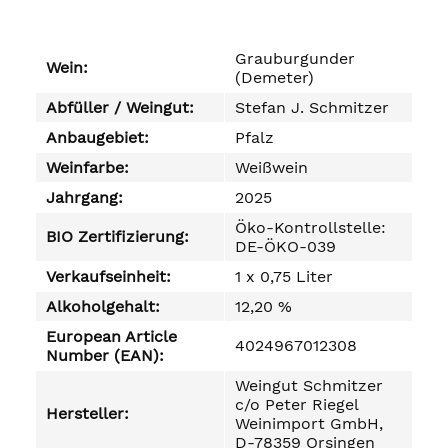
Grauburgunder
Wein:
(Demeter)
Abfüller / Weingut:
Stefan J. Schmitzer
Anbaugebiet:
Pfalz
Weinfarbe:
Weißwein
Jahrgang:
2025
Öko-Kontrollstelle:
BIO Zertifizierung:
DE-ÖKO-039
Verkaufseinheit:
1 x 0,75 Liter
Alkoholgehalt:
12,20 %
European Article
4024967012308
Number (EAN):
Weingut Schmitzer
c/o Peter Riegel
Hersteller:
Weinimport GmbH,
D-78359 Orsingen