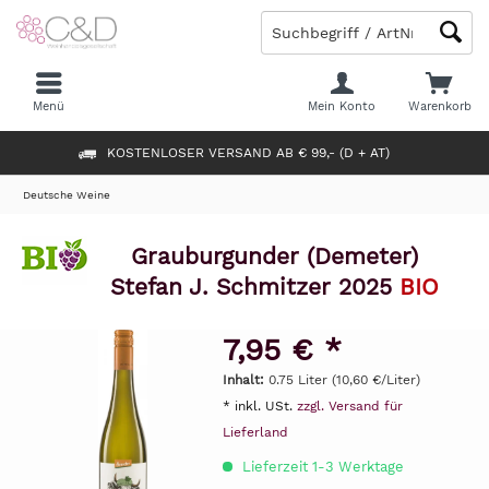
Menü
Mein Konto
Warenkorb
KOSTENLOSER VERSAND AB € 99,- (D + AT)
Deutsche Weine
Grauburgunder (Demeter)
Stefan J. Schmitzer 2025
BIO
7,95 € *
Inhalt:
0.75 Liter (10,60 €/Liter)
* inkl. USt.
zzgl. Versand für
Lieferland
Lieferzeit 1-3 Werktage