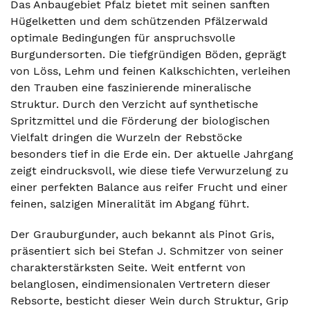
Das Anbaugebiet Pfalz bietet mit seinen sanften
Hügelketten und dem schützenden Pfälzerwald
optimale Bedingungen für anspruchsvolle
Burgundersorten. Die tiefgründigen Böden, geprägt
von Löss, Lehm und feinen Kalkschichten, verleihen
den Trauben eine faszinierende mineralische
Struktur. Durch den Verzicht auf synthetische
Spritzmittel und die Förderung der biologischen
Vielfalt dringen die Wurzeln der Rebstöcke
besonders tief in die Erde ein. Der aktuelle Jahrgang
zeigt eindrucksvoll, wie diese tiefe Verwurzelung zu
einer perfekten Balance aus reifer Frucht und einer
feinen, salzigen Mineralität im Abgang führt.
Der Grauburgunder, auch bekannt als Pinot Gris,
präsentiert sich bei Stefan J. Schmitzer von seiner
charakterstärksten Seite. Weit entfernt von
belanglosen, eindimensionalen Vertretern dieser
Rebsorte, besticht dieser Wein durch Struktur, Grip