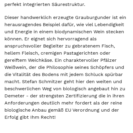
perfekt integrierten Säurestruktur.
Dieser handwerklich erzeugte Grauburgunder ist ein
herausragendes Beispiel dafür, wie viel Lebendigkeit
und Energie in einem biodynamischen Wein stecken
können. Er eignet sich hervorragend als
anspruchsvoller Begleiter zu gebratenem Fisch,
hellem Fleisch, cremigen Pastagerichten oder
gereiftem Weichkäse. Ein charaktervoller Pfälzer
Weißwein, der die Philosophie seines Schöpfers und
die Vitalität des Bodens mit jedem Schluck spürbar
macht. Stefan Schmitzer geht hier den weiten und
beschwerlichen Weg von biologisch angebaut hin zu
Demeter - der strengsten Zertifizierung die in ihren
Anforderungen deutlich mehr fordert als der reine
biologische Anbau gemäß EU Verordnung und der
Erfolg gibt Ihm Recht!