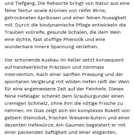
und Tiefgang. Die Rebsorte bringt von Natur aus eine
feine Textur sowie Aromen von reifer Birne,
getrockneten Aprikosen und einer feinen Nussigkeit
mit. Durch die biodynamische Pflege entwickeln die
Trauben vollreife, gesunde Schalen, die dem Wein
eine dichte, fast stoffige Phenolik und eine
wunderbare innere Spannung verleihen.
Der schonende Ausbau im Keller setzt konsequent
auf handwerkliche Präzision und minimale
Intervention. Nach einer sanften Pressung und der
spontanen Vergärung mit wilden Hefen reift der Wein
für eine angemessene Zeit auf der Feinhefe. Dieses
feine Hefelager schenkt dem Grauburgunder einen
cremigen Schmelz, ohne ihm die nötige Frische zu
nehmen. Im Glas zeigt sich ein komplexes Bukett von
gelbem Steinobst, frischen Wiesenkräutern und einer
dezenten Hefewürze. Am Gaumen begeistert er mit
einer packenden Saftigkeit und einer eleganten,